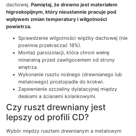
dachowej.
Pamiętaj, że drewno jest materiałem
higroskopijnym, który nieustannie pracuje pod
wpływem zmian temperatury i wilgotności
powietrza.
Sprawdzenie wilgotności więźby dachowej (nie
powinna przekraczać 18%).
Montaż paroizolacji, która chroni wełnę
mineralną przed zawilgoceniem od strony
wnętrza.
Wykonanie rusztu nośnego (drewnianego lub
metalowego) prostopadle do krokwi.
Zapewnienie szczeliny dylatacyjnej między
deskami a ścianami kolankowymi.
Czy ruszt drewniany jest
lepszy od profili CD?
Wybór między rusztem drewnianym a metalowym