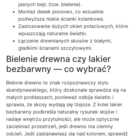
jasnych bejc (tzw. bielenie).
Montaż desek pionowo, co wizualnie
podwyższa niskie ścianki kolankowe.
Zastosowanie dużych okien połaciowych, które
wpuszczają naturalne światło.
Łączenie drewnianych skosów z białymi,
gładkimi ścianami szczytowymi.
Bielenie drewna czy lakier
bezbarwny — co wybrać?
Bielone drewno to znak rozpoznawczy stylu
skandynawskiego, który doskonale sprawdza się na
małych poddaszach, ponieważ odbija światło i
sprawia, że skosy wydają się lżejsze. Z kolei lakier
bezbarwny podkreśla naturalny rysunek słojów i
nadaje wnętrzu przytulności, ale może optycznie
zacieśniać przestrzeń, jeśli drewno ma ciemny
odcień. Jeśli zastanawiasz się nad kolorem, sprawdź