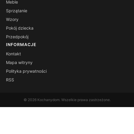
Meble
Sprzątanie
Wzory
Pokój dziecka
Przedpokój
INFORMACJE
Kontakt
Mapa witryny
Polityka prywatności
RSS
© 2026 Kochanydom. Wszelkie prawa zastrzeżone.