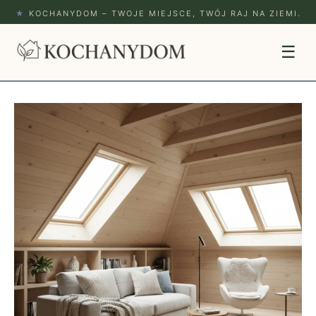
★
KOCHANYDOM – TWOJE MIEJSCE, TWÓJ RAJ NA ZIEMI.
☰