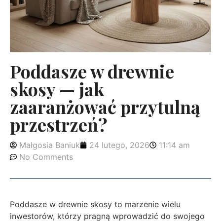
Poddasze w drewnie
skosy — jak
zaaranżować przytulną
przestrzeń?
Małgosia Baniuk
24 lutego, 2026
11:14 am
No Comments
Poddasze w drewnie skosy to marzenie wielu
inwestorów, którzy pragną wprowadzić do swojego