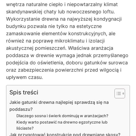
wnętrza naturalne ciepło i niepowtarzalny klimat
skandynawskiej chaty lub nowoczesnego loftu.
Wykorzystanie drewna na najwyższej kondygnacji
budynku pozwala nie tylko na estetyczne
zamaskowanie elementów konstrukcyjnych, ale
również na poprawę mikroklimatu i izolacji
akustycznej pomieszczeń. Właściwa aranżacja
poddasza w drewnie wymaga jednak przemyślanego
podejścia do oświetlenia, doboru gatunków surowca
oraz zabezpieczenia powierzchni przed wilgocią i
upływem czasu.
Spis treści
Jakie gatunki drewna najlepiej sprawdzą się na
poddaszu?
Dlaczego sosna i świerk dominują w aranżacjach?
Kiedy warto postawić na drewno egzotyczne lub
liściaste?
Jak przygotować konstrukcję pod drewniane skosy?