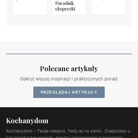
Poradnik
ekspercki
Polecane artykuły
Odkryj więcej inspiracji i praktycznych porad.
PRZEGLĄDAJ ARTYKUŁY
Kochanydom
Kochanydom – Twoje miejsce, Twój raj na ziemi.. Znajdziesz u
nas praktyczne porady, trendy i sprawdzone rozwiązania.