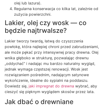
olej lub lazura).
Regularna konserwacja co kilka lat, zależnie od
zużycia powierzchni.
Lakier, olej czy wosk — co
będzie najtrwalsze?
Lakier tworzy twardą, łatwą do czyszczenia
powłokę, która najlepiej chroni przed zabrudzeniami,
ale może pękać przy intensywnej pracy drewna. Olej
wnika głęboko w strukturę, pozwalając drewnu
„oddychać” i nadając mu bardzo naturalny wygląd,
jednak wymaga częstszej renowacji. Wosk jest
rozwiązaniem pośrednim, nadającym satynowe
wykończenie, idealne do sypialni na poddaszu.
Dowiedz się,
jaki impregnat do drewna
wybrać, aby
cieszyć się pięknym wyglądem skosów przez lata.
Jak dbać o drewniane