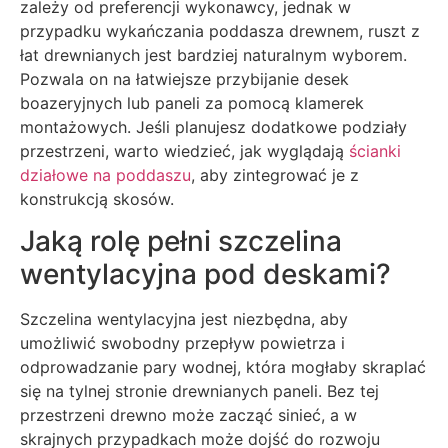
zależy od preferencji wykonawcy, jednak w
przypadku wykańczania poddasza drewnem, ruszt z
łat drewnianych jest bardziej naturalnym wyborem.
Pozwala on na łatwiejsze przybijanie desek
boazeryjnych lub paneli za pomocą klamerek
montażowych. Jeśli planujesz dodatkowe podziały
przestrzeni, warto wiedzieć, jak wyglądają
ścianki
działowe na poddaszu
, aby zintegrować je z
konstrukcją skosów.
Jaką rolę pełni szczelina
wentylacyjna pod deskami?
Szczelina wentylacyjna jest niezbędna, aby
umożliwić swobodny przepływ powietrza i
odprowadzanie pary wodnej, która mogłaby skraplać
się na tylnej stronie drewnianych paneli. Bez tej
przestrzeni drewno może zacząć sinieć, a w
skrajnych przypadkach może dojść do rozwoju