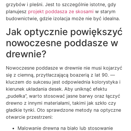
grzybów i pleśni. Jest to szczególnie istotne, gdy
planujesz
projekt poddasza ze skosami
w starym
budownictwie, gdzie izolacja może nie być idealna.
Jak optycznie powiększyć
nowoczesne poddasze w
drewnie?
Nowoczesne poddasze w drewnie nie musi kojarzyć
się z ciemną, przytłaczającą boazerią z lat 90. —
kluczem do sukcesu jest odpowiednia kolorystyka i
kierunek układania desek. Aby uniknąć efektu
„pudełka”, warto stosować jasne barwy oraz łączyć
drewno z innymi materiałami, takimi jak szkło czy
gładkie tynki. Oto sprawdzone metody na optyczne
otwarcie przestrzeni:
Malowanie drewna na biało lub stosowanie