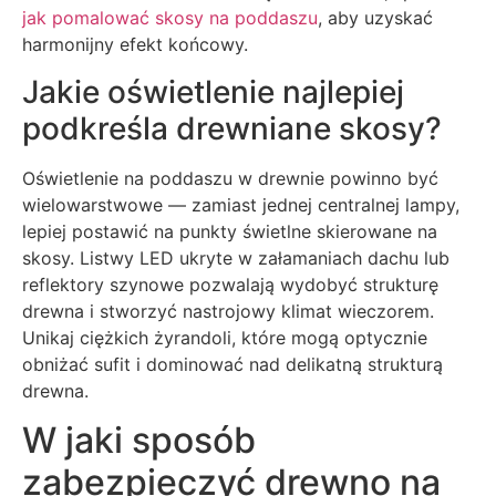
jak pomalować skosy na poddaszu
, aby uzyskać
harmonijny efekt końcowy.
Jakie oświetlenie najlepiej
podkreśla drewniane skosy?
Oświetlenie na poddaszu w drewnie powinno być
wielowarstwowe — zamiast jednej centralnej lampy,
lepiej postawić na punkty świetlne skierowane na
skosy. Listwy LED ukryte w załamaniach dachu lub
reflektory szynowe pozwalają wydobyć strukturę
drewna i stworzyć nastrojowy klimat wieczorem.
Unikaj ciężkich żyrandoli, które mogą optycznie
obniżać sufit i dominować nad delikatną strukturą
drewna.
W jaki sposób
zabezpieczyć drewno na