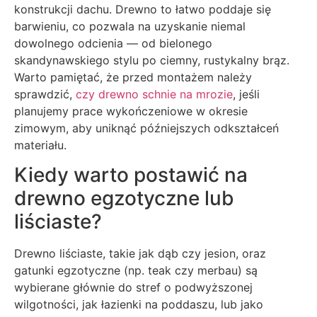
konstrukcji dachu. Drewno to łatwo poddaje się
barwieniu, co pozwala na uzyskanie niemal
dowolnego odcienia — od bielonego
skandynawskiego stylu po ciemny, rustykalny brąz.
Warto pamiętać, że przed montażem należy
sprawdzić,
czy drewno schnie na mrozie
, jeśli
planujemy prace wykończeniowe w okresie
zimowym, aby uniknąć późniejszych odkształceń
materiału.
Kiedy warto postawić na
drewno egzotyczne lub
liściaste?
Drewno liściaste, takie jak dąb czy jesion, oraz
gatunki egzotyczne (np. teak czy merbau) są
wybierane głównie do stref o podwyższonej
wilgotności, jak łazienki na poddaszu, lub jako