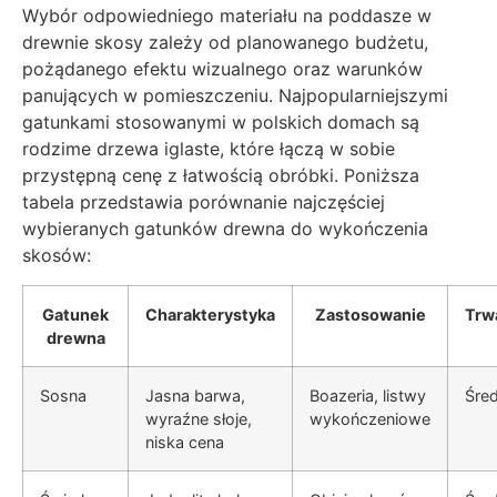
Wybór odpowiedniego materiału na poddasze w
drewnie skosy zależy od planowanego budżetu,
pożądanego efektu wizualnego oraz warunków
panujących w pomieszczeniu. Najpopularniejszymi
gatunkami stosowanymi w polskich domach są
rodzime drzewa iglaste, które łączą w sobie
przystępną cenę z łatwością obróbki. Poniższa
tabela przedstawia porównanie najczęściej
wybieranych gatunków drewna do wykończenia
skosów:
Gatunek
Charakterystyka
Zastosowanie
Trw
drewna
Sosna
Jasna barwa,
Boazeria, listwy
Śred
wyraźne słoje,
wykończeniowe
niska cena