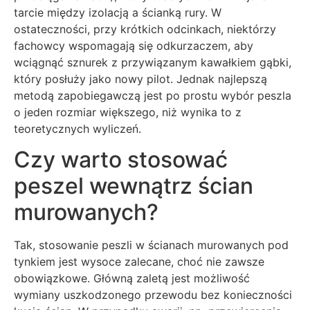
tarcie między izolacją a ścianką rury. W
ostateczności, przy krótkich odcinkach, niektórzy
fachowcy wspomagają się odkurzaczem, aby
wciągnąć sznurek z przywiązanym kawałkiem gąbki,
który posłuży jako nowy pilot. Jednak najlepszą
metodą zapobiegawczą jest po prostu wybór peszla
o jeden rozmiar większego, niż wynika to z
teoretycznych wyliczeń.
Czy warto stosować
peszel wewnątrz ścian
murowanych?
Tak, stosowanie peszli w ścianach murowanych pod
tynkiem jest wysoce zalecane, choć nie zawsze
obowiązkowe. Główną zaletą jest możliwość
wymiany uszkodzonego przewodu bez konieczności