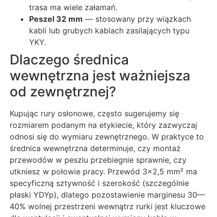
trasa ma wiele załamań.
Peszel 32 mm
— stosowany przy wiązkach
kabli lub grubych kablach zasilających typu
YKY.
Dlaczego średnica
wewnętrzna jest ważniejsza
od zewnętrznej?
Kupując rury osłonowe, często sugerujemy się
rozmiarem podanym na etykiecie, który zazwyczaj
odnosi się do wymiaru zewnętrznego. W praktyce to
średnica wewnętrzna determinuje, czy montaż
przewodów w peszlu przebiegnie sprawnie, czy
utkniesz w połowie pracy. Przewód 3×2,5 mm² ma
specyficzną sztywność i szerokość (szczególnie
płaski YDYp), dlatego pozostawienie marginesu 30—
40% wolnej przestrzeni wewnątrz rurki jest kluczowe