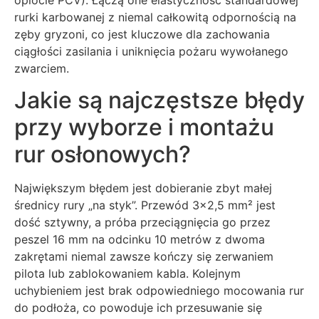
rurki karbowanej z niemal całkowitą odpornością na
zęby gryzoni, co jest kluczowe dla zachowania
ciągłości zasilania i uniknięcia pożaru wywołanego
zwarciem.
Jakie są najczęstsze błędy
przy wyborze i montażu
rur osłonowych?
Największym błędem jest dobieranie zbyt małej
średnicy rury „na styk”. Przewód 3×2,5 mm² jest
dość sztywny, a próba przeciągnięcia go przez
peszel 16 mm na odcinku 10 metrów z dwoma
zakrętami niemal zawsze kończy się zerwaniem
pilota lub zablokowaniem kabla. Kolejnym
uchybieniem jest brak odpowiedniego mocowania rur
do podłoża, co powoduje ich przesuwanie się