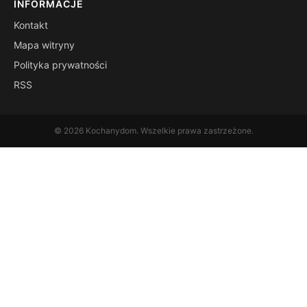
INFORMACJE
Kontakt
Mapa witryny
Polityka prywatności
RSS
© 2026 Kochanydom. Wszelkie prawa zastrzeżone.