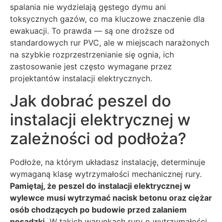
spalania nie wydzielają gęstego dymu ani
toksycznych gazów, co ma kluczowe znaczenie dla
ewakuacji. To prawda — są one droższe od
standardowych rur PVC, ale w miejscach narażonych
na szybkie rozprzestrzenianie się ognia, ich
zastosowanie jest często wymagane przez
projektantów instalacji elektrycznych.
Jak dobrać peszel do
instalacji elektrycznej w
zależności od podłoża?
Podłoże, na którym układasz instalację, determinuje
wymaganą klasę wytrzymałości mechanicznej rury.
Pamiętaj, że peszel do instalacji elektrycznej w
wylewce musi wytrzymać nacisk betonu oraz ciężar
osób chodzących po budowie przed zalaniem
posadzki.
W takich warunkach rury o wytrzymałości