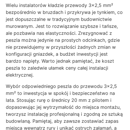
Wielu instalatorów kładzie przewody 3×2,5 mm²
bezpośrednio w bruzdach i przykrywa je tynkiem, co
jest dopuszczalne w tradycyjnym budownictwie
murowanym. Jest to rozwiązanie szybsze i tańsze,
ale pozbawia nas elastyczności. Zrezygnować z
peszla można jedynie na prostych odcinkach, gdzie
nie przewidujemy w przyszłości żadnych zmian w
konfiguracji gniazdek, a budżet inwestycji jest
bardzo napięty. Warto jednak pamiętać, że koszt
peszla to zaledwie ułamek ceny całej instalacji
elektrycznej.
Wybór odpowiedniego peszla do przewodu 3×2,5
mm² to inwestycja w spokój i bezpieczeństwo na
lata. Stosując rurę o średnicy 20 mm z pilotem i
dopasowując jej wytrzymałość do miejsca montażu,
tworzysz instalację profesjonalną i zgodną ze sztuką
budowlaną. Pamiętaj, aby zawsze zostawiać zapas
miejsca wewnątrz rury i unikać ostrych załamań, a