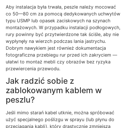
Aby instalacja była trwała, peszle należy mocować
co 50—80 cm za pomocą dedykowanych uchwytów
typu USMP lub opasek zaciskowych na szynach
montażowych. W przypadku instalacji podłogowych,
rury powinny być przytwierdzone tak ściśle, aby nie
wypłynęły na wierzch podczas lania jastrychu.
Dobrym nawykiem jest również dokumentacja
fotograficzna przebiegu rur przed ich zakryciem —
ułatwi to montaż mebli czy obrazów bez ryzyka
przewiercenia przewodu.
Jak radzić sobie z
zablokowanym kablem w
peszlu?
Jeśli mimo starań kabel utknie, można spróbować
użyć specjalnego poślizgu w sprayu (lub płynu do
przeciągania kabli), który drastycznie zmniejsza