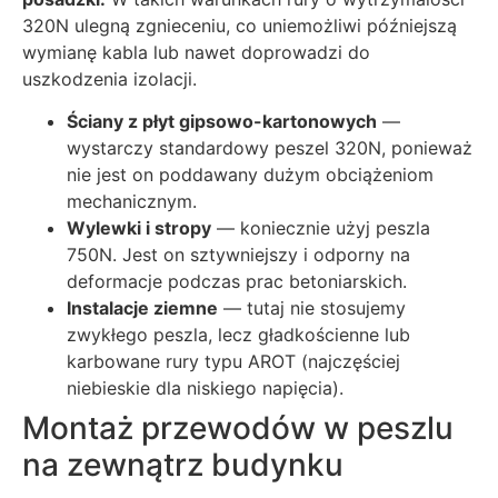
320N ulegną zgnieceniu, co uniemożliwi późniejszą
wymianę kabla lub nawet doprowadzi do
uszkodzenia izolacji.
Ściany z płyt gipsowo-kartonowych
—
wystarczy standardowy peszel 320N, ponieważ
nie jest on poddawany dużym obciążeniom
mechanicznym.
Wylewki i stropy
— koniecznie użyj peszla
750N. Jest on sztywniejszy i odporny na
deformacje podczas prac betoniarskich.
Instalacje ziemne
— tutaj nie stosujemy
zwykłego peszla, lecz gładkościenne lub
karbowane rury typu AROT (najczęściej
niebieskie dla niskiego napięcia).
Montaż przewodów w peszlu
na zewnątrz budynku