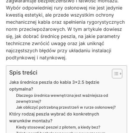
zagwarantuje bezpieczeństwo i łatwość montażu.
Wybór odpowiedniej rury osłonowej nie jest jedynie
kwestią estetyki, ale przede wszystkim ochrony
mechanicznej kabla oraz spełnienia rygorystycznych
norm przeciwpożarowych. W tym artykule dowiesz
się, jak dobrać średnicę peszla, na jakie parametry
techniczne zwrócić uwagę oraz jak uniknąć
najczęstszych błędów przy układaniu instalacji
podtynkowej i natynkowej.
Spis treści
Jaka średnica peszla do kabla 3×2.5 będzie
optymalna?
Dlaczego średnica wewnętrzna jest ważniejsza od
zewnętrznej?
Jak obliczyć potrzebną przestrzeń w rurze osłonowej?
Który rodzaj peszla wybrać do konkretnych
warunków montażu?
Kiedy stosować peszel z pilotem, a kiedy bez?