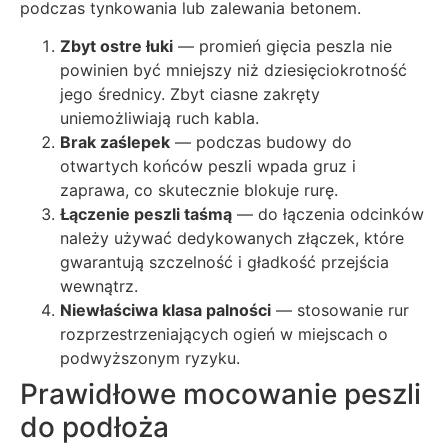
podczas tynkowania lub zalewania betonem.
Zbyt ostre łuki
— promień gięcia peszla nie
powinien być mniejszy niż dziesięciokrotność
jego średnicy. Zbyt ciasne zakręty
uniemożliwiają ruch kabla.
Brak zaślepek
— podczas budowy do
otwartych końców peszli wpada gruz i
zaprawa, co skutecznie blokuje rurę.
Łączenie peszli taśmą
— do łączenia odcinków
należy używać dedykowanych złączek, które
gwarantują szczelność i gładkość przejścia
wewnątrz.
Niewłaściwa klasa palności
— stosowanie rur
rozprzestrzeniających ogień w miejscach o
podwyższonym ryzyku.
Prawidłowe mocowanie peszli
do podłoża