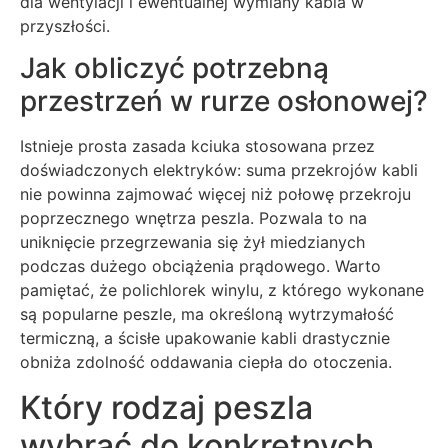
dla wentylacji i ewentualnej wymiany kabla w
przyszłości.
Jak obliczyć potrzebną
przestrzeń w rurze osłonowej?
Istnieje prosta zasada kciuka stosowana przez
doświadczonych elektryków: suma przekrojów kabli
nie powinna zajmować więcej niż połowę przekroju
poprzecznego wnętrza peszla. Pozwala to na
uniknięcie przegrzewania się żył miedzianych
podczas dużego obciążenia prądowego. Warto
pamiętać, że polichlorek winylu, z którego wykonane
są popularne peszle, ma określoną wytrzymałość
termiczną, a ścisłe upakowanie kabli drastycznie
obniża zdolność oddawania ciepła do otoczenia.
Który rodzaj peszla
wybrać do konkretnych