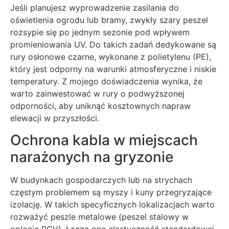
Jeśli planujesz wyprowadzenie zasilania do
oświetlenia ogrodu lub bramy, zwykły szary peszel
rozsypie się po jednym sezonie pod wpływem
promieniowania UV. Do takich zadań dedykowane są
rury osłonowe czarne, wykonane z polietylenu (PE),
który jest odporny na warunki atmosferyczne i niskie
temperatury. Z mojego doświadczenia wynika, że
warto zainwestować w rury o podwyższonej
odporności, aby uniknąć kosztownych napraw
elewacji w przyszłości.
Ochrona kabla w miejscach
narażonych na gryzonie
W budynkach gospodarczych lub na strychach
częstym problemem są myszy i kuny przegryzające
izolację. W takich specyficznych lokalizacjach warto
rozważyć peszle metalowe (peszel stalowy w
oplocie PCV). Łączą one elastyczność standardowej