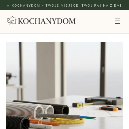
★
KOCHANYDOM – TWOJE MIEJSCE, TWÓJ RAJ NA ZIEMI.
☰