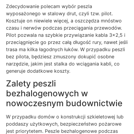
Zdecydowanie polecam wybór peszla
wyposażonego w stalowy drut, czyli tzw. pilot.
Kosztuje on niewiele więcej, a oszczędza mnóstwo
czasu i nerwów podczas przeciągania przewodów.
Pilot pozwala na szybkie przywiązanie kabla 3×2,5 i
przeciągnięcie go przez całą długość rury, nawet jeśli
trasa ma kilka łagodnych łuków. W przypadku peszli
bez pilota, będziesz zmuszony dokupić osobne
narzędzie, jakim jest stalka do wciągania kabli, co
generuje dodatkowe koszty.
Zalety peszli
bezhalogenowych w
nowoczesnym budownictwie
W przypadku domów o konstrukcji szkieletowej lub
poddaszy użytkowych, bezpieczeństwo pożarowe
jest priorytetem. Peszle bezhalogenowe podczas