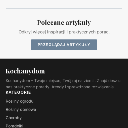
Polecane artykuły
Odkryj więcej inspiracji i praktycznych porad.
PRZEGLĄDAJ ARTYKUŁY
Kochanydom
Kochanydom – Twoje miejsce, Twój raj na ziemi.. Znajdziesz u
nas praktyczne porady, trendy i sprawdzone rozwiązania.
KATEGORIE
Rośliny ogrodu
Rośliny domowe
Choroby
Poradniki