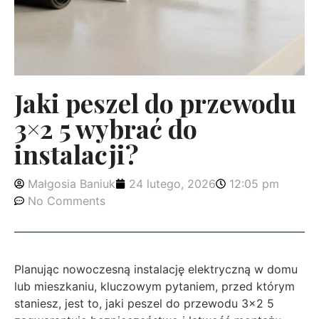
Jaki peszel do przewodu
3×2 5 wybrać do
instalacji?
Małgosia Baniuk
24 lutego, 2026
12:05 pm
No Comments
Planując nowoczesną instalację elektryczną w domu
lub mieszkaniu, kluczowym pytaniem, przed którym
staniesz, jest to, jaki peszel do przewodu 3×2 5