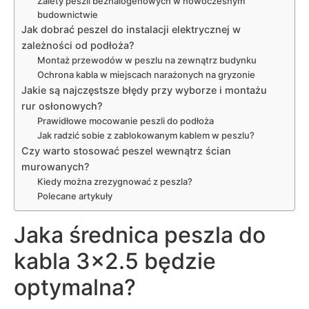
Zalety peszli bezhalogenowych w nowoczesnym
budownictwie
Jak dobrać peszel do instalacji elektrycznej w
zależności od podłoża?
Montaż przewodów w peszlu na zewnątrz budynku
Ochrona kabla w miejscach narażonych na gryzonie
Jakie są najczęstsze błędy przy wyborze i montażu
rur osłonowych?
Prawidłowe mocowanie peszli do podłoża
Jak radzić sobie z zablokowanym kablem w peszlu?
Czy warto stosować peszel wewnątrz ścian
murowanych?
Kiedy można zrezygnować z peszla?
Polecane artykuły
Jaka średnica peszla do
kabla 3×2.5 będzie
optymalna?