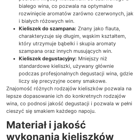
białego wina, co pozwala na optymalne
rozwinięcie aromatów zarówno czerwonych, jak
i białych różowych win.
Kieliszek do szampana:
Znany jako flauta,
charakteryzuje się długim, wąskim kształtem,
który utrzymuje bąbelki i skupia aromaty
szampana oraz innych musujących win.
Kieliszek degustacyjny:
Mniejszy niż
standardowe kieliszki, używany głównie
podczas profesjonalnych degustacji wina, gdzie
liczy się precyzyjne oceny smakowe.
Znajomość różnych rodzajów kieliszków pozwala na
lepsze dopasowanie ich do konkretnych rodzajów
wina, co podnosi jakość degustacji i pozwala w pełni
cieszyć się smakiem każdego napoju.
Materiał i jakość
wykonania kieliszków