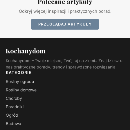
Polecane artykuły
Odkryj więcej inspiracji i praktycznych porad.
PRZEGLĄDAJ ARTYKUŁY
Kochanydom
Kochanydom – Twoje miejsce, Twój raj na ziemi.. Znajdziesz u
nas praktyczne porady, trendy i sprawdzone rozwiązania.
KATEGORIE
Rośliny ogrodu
Rośliny domowe
Choroby
Poradniki
Ogród
Budowa