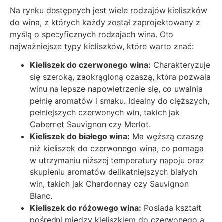
Na rynku dostępnych jest wiele rodzajów kieliszków
do wina, z których każdy został zaprojektowany z
myślą o specyficznych rodzajach wina. Oto
najważniejsze typy kieliszków, które warto znać:
Kieliszek do czerwonego wina:
Charakteryzuje
się szeroką, zaokrągloną czaszą, która pozwala
winu na lepsze napowietrzenie się, co uwalnia
pełnię aromatów i smaku. Idealny do cięższych,
pełniejszych czerwonych win, takich jak
Cabernet Sauvignon czy Merlot.
Kieliszek do białego wina:
Ma węższą czaszę
niż kieliszek do czerwonego wina, co pomaga
w utrzymaniu niższej temperatury napoju oraz
skupieniu aromatów delikatniejszych białych
win, takich jak Chardonnay czy Sauvignon
Blanc.
Kieliszek do różowego wina:
Posiada kształt
pośredni między kieliszkiem do czerwonego a