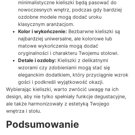
minimalistyczne kieliszki będą pasować do
nowoczesnych wnętrz, podczas gdy bardziej
ozdobne modele mogą dodać uroku
klasycznym aranżacjom.
Kolor i wykończenie:
Bezbarwne kieliszki są
najbardziej uniwersalne, ale kolorowe lub
matowe wykończenia mogą dodać
oryginalności i charakteru Twojemu stołowi.
Detale i ozdoby:
Kieliszki z delikatnymi
wzorami czy zdobieniami mogą stać się
eleganckim dodatkiem, który przyciągnie wzrok
gości i podkreśli wyjątkowość okazji.
Wybierając kieliszki, warto zwrócić uwagę na ich
design, aby nie tylko spełniały funkcje degustacyjne,
ale także harmonizowały z estetyką Twojego
wnętrza i stołu.
Podsumowanie