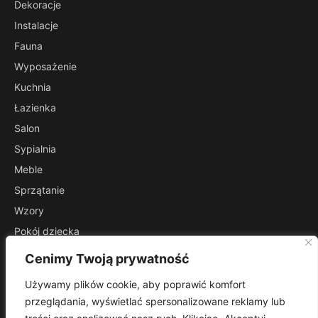
Dekoracje
Instalacje
Fauna
Wyposażenie
Kuchnia
Łazienka
Salon
Sypialnia
Meble
Sprzątanie
Wzory
Pokój dziecka
Przedpokój
Cenimy Twoją prywatność
INFORMACJE
Używamy plików cookie, aby poprawić komfort
Kontakt
przeglądania, wyświetlać spersonalizowane reklamy lub
Mapa witryny