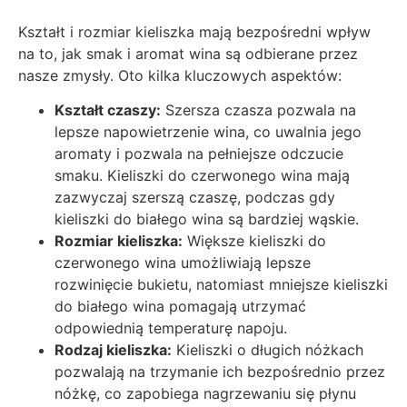
Kształt i rozmiar kieliszka mają bezpośredni wpływ
na to, jak smak i aromat wina są odbierane przez
nasze zmysły. Oto kilka kluczowych aspektów:
Kształt czaszy:
Szersza czasza pozwala na
lepsze napowietrzenie wina, co uwalnia jego
aromaty i pozwala na pełniejsze odczucie
smaku. Kieliszki do czerwonego wina mają
zazwyczaj szerszą czaszę, podczas gdy
kieliszki do białego wina są bardziej wąskie.
Rozmiar kieliszka:
Większe kieliszki do
czerwonego wina umożliwiają lepsze
rozwinięcie bukietu, natomiast mniejsze kieliszki
do białego wina pomagają utrzymać
odpowiednią temperaturę napoju.
Rodzaj kieliszka:
Kieliszki o długich nóżkach
pozwalają na trzymanie ich bezpośrednio przez
nóżkę, co zapobiega nagrzewaniu się płynu