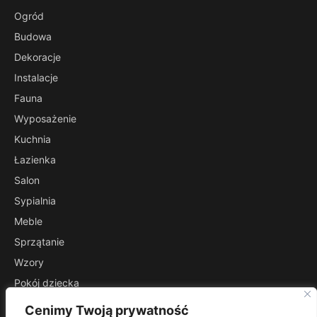
Ogród
Budowa
Dekoracje
Instalacje
Fauna
Wyposażenie
Kuchnia
Łazienka
Salon
Sypialnia
Meble
Sprzątanie
Wzory
Pokój dziecka
Przedpokój
Cenimy Twoją prywatność