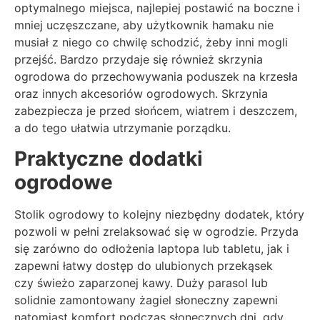
optymalnego miejsca, najlepiej postawić na boczne i
mniej uczęszczane, aby użytkownik hamaku nie
musiał z niego co chwilę schodzić, żeby inni mogli
przejść. Bardzo przydaje się również skrzynia
ogrodowa do przechowywania poduszek na krzesła
oraz innych akcesoriów ogrodowych. Skrzynia
zabezpiecza je przed słońcem, wiatrem i deszczem,
a do tego ułatwia utrzymanie porządku.
Praktyczne dodatki
ogrodowe
Stolik ogrodowy to kolejny niezbędny dodatek, który
pozwoli w pełni zrelaksować się w ogrodzie. Przyda
się zarówno do odłożenia laptopa lub tabletu, jak i
zapewni łatwy dostęp do ulubionych przekąsek
czy świeżo zaparzonej kawy. Duży parasol lub
solidnie zamontowany żagiel słoneczny zapewni
natomiast komfort podczas słonecznych dni, gdy