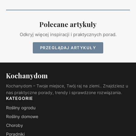
Polecane artykuły
Odkryj więcej inspiracji i praktycznych porad.
PRZEGLĄDAJ ARTYKUŁY
Kochanydom
Kochanydom – Twoje miejsce, Twój raj na ziemi.. Znajdziesz u
nas praktyczne porady, trendy i sprawdzone rozwiązania.
KATEGORIE
Rośliny ogrodu
Rośliny domowe
Choroby
Poradniki