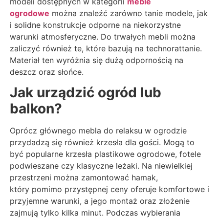
modeli dostępnych w kategorii
meble
ogrodowe
można znaleźć zarówno tanie modele, jak
i solidne konstrukcje odporne na niekorzystne
warunki atmosferyczne. Do trwałych mebli można
zaliczyć również te, które bazują na technorattanie.
Materiał ten wyróżnia się dużą odpornością na
deszcz oraz słońce.
Jak urządzić ogród lub
balkon?
Oprócz głównego mebla do relaksu w ogrodzie
przydadzą się również krzesła dla gości. Mogą to
być popularne krzesła plastikowe ogrodowe, fotele
podwieszane czy klasyczne leżaki. Na niewielkiej
przestrzeni można zamontować hamak,
który pomimo przystępnej ceny oferuje komfortowe i
przyjemne warunki, a jego montaż oraz złożenie
zajmują tylko kilka minut. Podczas wybierania