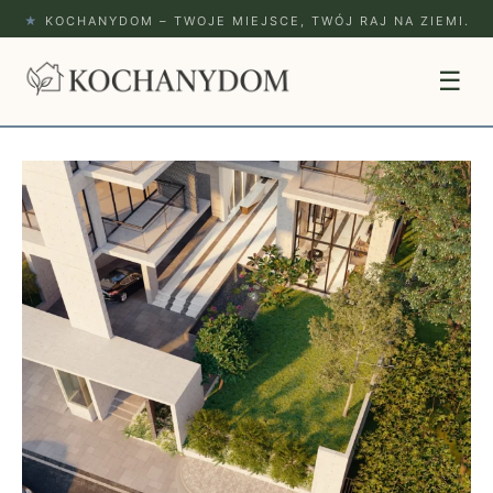
★
KOCHANYDOM – TWOJE MIEJSCE, TWÓJ RAJ NA ZIEMI.
☰