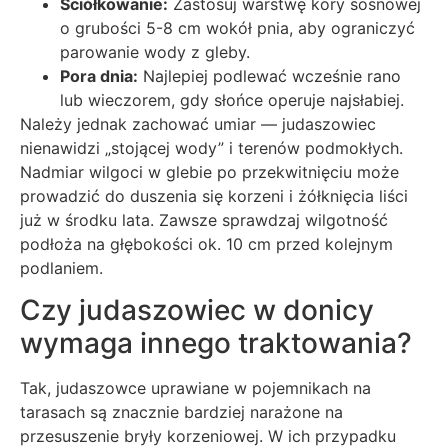
Ściółkowanie:
Zastosuj warstwę kory sosnowej
o grubości 5-8 cm wokół pnia, aby ograniczyć
parowanie wody z gleby.
Pora dnia:
Najlepiej podlewać wcześnie rano
lub wieczorem, gdy słońce operuje najsłabiej.
Należy jednak zachować umiar — judaszowiec
nienawidzi „stojącej wody” i terenów podmokłych.
Nadmiar wilgoci w glebie po przekwitnięciu może
prowadzić do duszenia się korzeni i żółknięcia liści
już w środku lata. Zawsze sprawdzaj wilgotność
podłoża na głębokości ok. 10 cm przed kolejnym
podlaniem.
Czy judaszowiec w donicy
wymaga innego traktowania?
Tak, judaszowce uprawiane w pojemnikach na
tarasach są znacznie bardziej narażone na
przesuszenie bryły korzeniowej. W ich przypadku