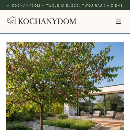
★
KOCHANYDOM – TWOJE MIEJSCE, TWÓJ RAJ NA ZIEMI.
☰