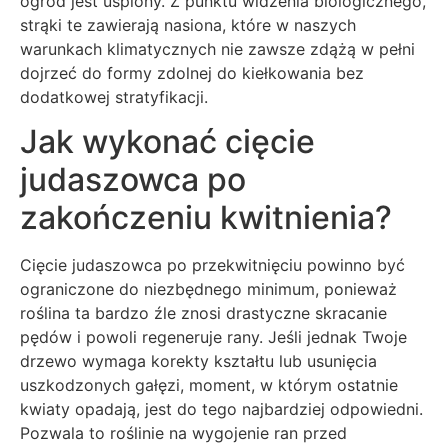
ogród jest uśpiony. Z punktu widzenia biologicznego,
strąki te zawierają nasiona, które w naszych
warunkach klimatycznych nie zawsze zdążą w pełni
dojrzeć do formy zdolnej do kiełkowania bez
dodatkowej stratyfikacji.
Jak wykonać cięcie
judaszowca po
zakończeniu kwitnienia?
Cięcie judaszowca po przekwitnięciu powinno być
ograniczone do niezbędnego minimum, ponieważ
roślina ta bardzo źle znosi drastyczne skracanie
pędów i powoli regeneruje rany. Jeśli jednak Twoje
drzewo wymaga korekty kształtu lub usunięcia
uszkodzonych gałęzi, moment, w którym ostatnie
kwiaty opadają, jest do tego najbardziej odpowiedni.
Pozwala to roślinie na wygojenie ran przed