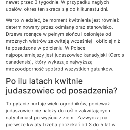
nawet przez 3 tygodnie. W przypadku nagłych
upałów, okres ten skraca się do kilkunastu dni.
Warto wiedzieć, że moment kwitnienia jest również
determinowany przez odmianę oraz stanowisko.
Drzewa rosnące w pełnym słońcu i osłonięte od
mroźnych wiatrów zakwitają wcześniej i obficiej niż
te posadzone w półcieniu. W Polsce
najpopularniejszy jest judaszowiec kanadyjski (Cercis
canadensis), który wykazuje najwyższą
mrozoodporność spośród wszystkich gatunków.
Po ilu latach kwitnie
judaszowiec od posadzenia?
To pytanie nurtuje wielu ogrodników, ponieważ
judaszowiec nie należy do roślin zakwitających
natychmiast po wyjściu z ziemi. Zazwyczaj na
pierwsze kwiaty trzeba poczekać od 3 do 5 lat w