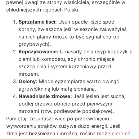
pewnej uwagi ze strony właściciela, szczególnie w
chłodniejszych rejonach Polski.
Sprzątanie liści:
Usuń opadłe liście spod
korony, zwłaszcza jeśli w sezonie zauważyłeś
na nich plamy (może to być sygnał chorób
grzybowych).
Kopczykowanie:
U nasady pnia usyp kopczyk z
ziemi lub kompostu, aby chronić miejsce
szczepienia i system korzeniowy przed
mrozem.
Osłony:
Młode egzemplarze warto owinąć
agrowłókniną lub matą słomianą.
Nawadnianie zimowe:
Jeśli jesień jest sucha,
podlej drzewo obficie przed pierwszymi
mrozami (tzw. podlewanie podsiąkowe).
Pamiętaj, że judaszowiec po przekwitnięciu i
wytworzeniu strąków zużywa dużo energii. Jeśli
zima jest bezśnieżna i mroźna, roślina może cierpieć