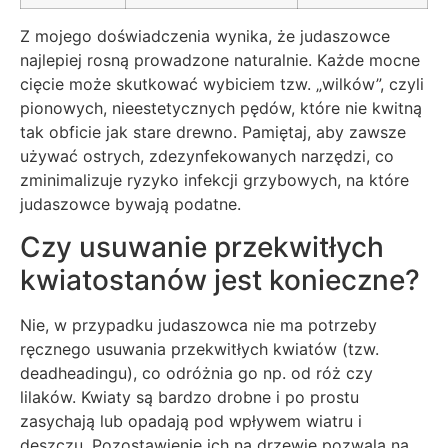
Z mojego doświadczenia wynika, że judaszowce
najlepiej rosną prowadzone naturalnie. Każde mocne
cięcie może skutkować wybiciem tzw. „wilków”, czyli
pionowych, nieestetycznych pędów, które nie kwitną
tak obficie jak stare drewno. Pamiętaj, aby zawsze
używać ostrych, zdezynfekowanych narzędzi, co
zminimalizuje ryzyko infekcji grzybowych, na które
judaszowce bywają podatne.
Czy usuwanie przekwitłych
kwiatostanów jest konieczne?
Nie, w przypadku judaszowca nie ma potrzeby
ręcznego usuwania przekwitłych kwiatów (tzw.
deadheadingu), co odróżnia go np. od róż czy
lilaków. Kwiaty są bardzo drobne i po prostu
zasychają lub opadają pod wpływem wiatru i
deszczu. Pozostawienie ich na drzewie pozwala na