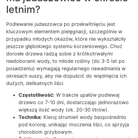
letnim?
Podlewanie judaszowca po przekwitnięciu jest
kluczowym elementem pielęgnacji, szczególnie w
przypadku młodych okazów, które nie wykształciły
jeszcze głębokiego systemu korzeniowego. Choć
dorosłe drzewa radzą sobie z krótkotrwałymi
niedoborami wody, to młode rośliny (do 3-5 lat po
posadzeniu) wymagają regularnego nawadniania w
okresach suszy, aby nie dopuścić do więdnięcia ich
dużych, delikatnych liści.
Częstotliwość:
W trakcie upałów podlewaj
drzewo co 7-10 dni, dostarczając jednorazowo
większą ilość wody (ok. 20-30 litrów).
Technika:
Kieruj strumień wody bezpośrednio
pod koronę, unikając moczenia liści, co sprzyja
chorobom grzybowym.