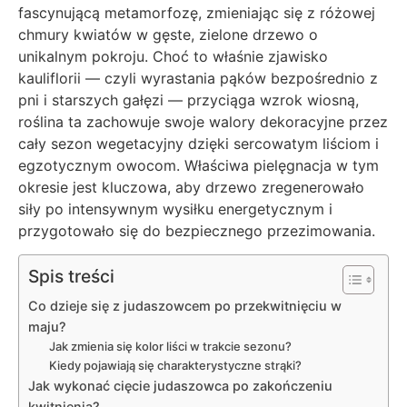
fascynującą metamorfozę, zmieniając się z różowej
chmury kwiatów w gęste, zielone drzewo o
unikalnym pokroju. Choć to właśnie zjawisko
kauliflorii — czyli wyrastania pąków bezpośrednio z
pni i starszych gałęzi — przyciąga wzrok wiosną,
roślina ta zachowuje swoje walory dekoracyjne przez
cały sezon wegetacyjny dzięki sercowatym liściom i
egzotycznym owocom. Właściwa pielęgnacja w tym
okresie jest kluczowa, aby drzewo zregenerowało
siły po intensywnym wysiłku energetycznym i
przygotowało się do bezpiecznego przezimowania.
Spis treści
Co dzieje się z judaszowcem po przekwitnięciu w
maju?
Jak zmienia się kolor liści w trakcie sezonu?
Kiedy pojawiają się charakterystyczne strąki?
Jak wykonać cięcie judaszowca po zakończeniu
kwitnienia?