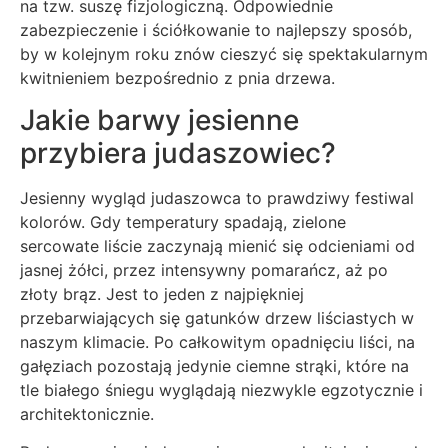
na tzw. suszę fizjologiczną. Odpowiednie
zabezpieczenie i ściółkowanie to najlepszy sposób,
by w kolejnym roku znów cieszyć się spektakularnym
kwitnieniem bezpośrednio z pnia drzewa.
Jakie barwy jesienne
przybiera judaszowiec?
Jesienny wygląd judaszowca to prawdziwy festiwal
kolorów. Gdy temperatury spadają, zielone
sercowate liście zaczynają mienić się odcieniami od
jasnej żółci, przez intensywny pomarańcz, aż po
złoty brąz. Jest to jeden z najpiękniej
przebarwiających się gatunków drzew liściastych w
naszym klimacie. Po całkowitym opadnięciu liści, na
gałęziach pozostają jedynie ciemne strąki, które na
tle białego śniegu wyglądają niezwykle egzotycznie i
architektonicznie.