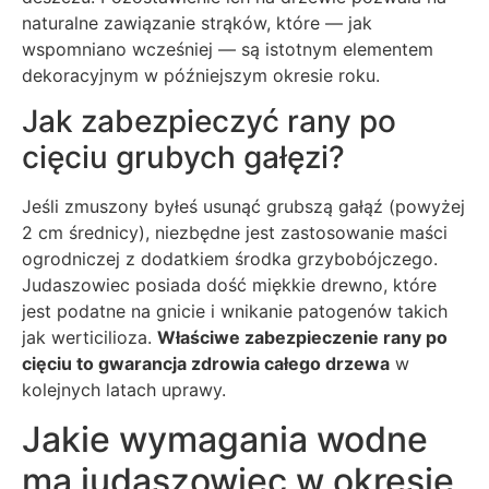
naturalne zawiązanie strąków, które — jak
wspomniano wcześniej — są istotnym elementem
dekoracyjnym w późniejszym okresie roku.
Jak zabezpieczyć rany po
cięciu grubych gałęzi?
Jeśli zmuszony byłeś usunąć grubszą gałąź (powyżej
2 cm średnicy), niezbędne jest zastosowanie maści
ogrodniczej z dodatkiem środka grzybobójczego.
Judaszowiec posiada dość miękkie drewno, które
jest podatne na gnicie i wnikanie patogenów takich
jak werticilioza.
Właściwe zabezpieczenie rany po
cięciu to gwarancja zdrowia całego drzewa
w
kolejnych latach uprawy.
Jakie wymagania wodne
ma judaszowiec w okresie