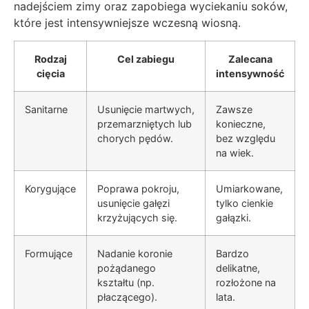
nadejściem zimy oraz zapobiega wyciekaniu soków,
które jest intensywniejsze wczesną wiosną.
Rodzaj
Cel zabiegu
Zalecana
cięcia
intensywność
Sanitarne
Usunięcie martwych,
Zawsze
przemarzniętych lub
konieczne,
chorych pędów.
bez względu
na wiek.
Korygujące
Poprawa pokroju,
Umiarkowane,
usunięcie gałęzi
tylko cienkie
krzyżujących się.
gałązki.
Formujące
Nadanie koronie
Bardzo
pożądanego
delikatne,
kształtu (np.
rozłożone na
płaczącego).
lata.