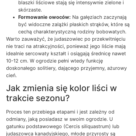
blaszki liściowe stają się intensywnie zielone i
skórzaste.
Formowanie owoców:
Na gałęziach zaczynają
być widoczne zalążki płaskich strąków, które są
cechą charakterystyczną rodziny bobowatych.
Warto zauważyć, że judaszowiec po przekwitnięciu
nie traci na atrakcyjności, ponieważ jego liście mają
idealnie sercowaty kształt i osiągają średnicę nawet
10-12 cm. W ogrodzie pełni wtedy funkcję
doskonałego solitiery, dającego przyjemny, ażurowy
cień.
Jak zmienia się kolor liści w
trakcie sezonu?
Proces ten przebiega etapami i jest zależny od
odmiany, jaką posiadasz w swoim ogrodzie. U
gatunku podstawowego (Cercis siliquastrum) lub
judaszowca kanadyjskiego, młode przyrosty są