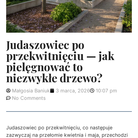
Judaszowiec po
przekwitnięciu — jak
pielęgnować to
niezwykłe drzewo?
Małgosia Baniuk
3 marca, 2026
10:07 pm
No Comments
Judaszowiec po przekwitnięciu, co następuje
zazwyczaj na przełomie kwietnia i maja, przechodzi