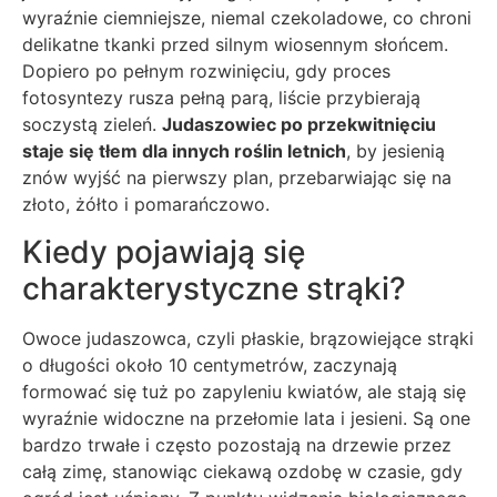
wyraźnie ciemniejsze, niemal czekoladowe, co chroni
delikatne tkanki przed silnym wiosennym słońcem.
Dopiero po pełnym rozwinięciu, gdy proces
fotosyntezy rusza pełną parą, liście przybierają
soczystą zieleń.
Judaszowiec po przekwitnięciu
staje się tłem dla innych roślin letnich
, by jesienią
znów wyjść na pierwszy plan, przebarwiając się na
złoto, żółto i pomarańczowo.
Kiedy pojawiają się
charakterystyczne strąki?
Owoce judaszowca, czyli płaskie, brązowiejące strąki
o długości około 10 centymetrów, zaczynają
formować się tuż po zapyleniu kwiatów, ale stają się
wyraźnie widoczne na przełomie lata i jesieni. Są one
bardzo trwałe i często pozostają na drzewie przez
całą zimę, stanowiąc ciekawą ozdobę w czasie, gdy