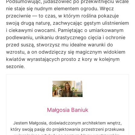
Podsumowując, judaszowiec po przekwitnięciu wcale
nie staje się nudnym elementem ogrodu. Wręcz
przeciwnie — to czas, w którym roślina pokazuje
swoją drugą naturę, zachwycając gęstym ulistnieniem
i ciekawymi owocami. Pamiętając o umiarkowanym
podlewaniu, unikaniu drastycznego cięcia i ochronie
przed suszą, stworzysz mu idealne warunki do
wzrostu, a on odwdzięczy się magicznym widokiem
kwiatów wyrastających prosto z kory w kolejnym
sezonie.
Małgosia Baniuk
Jestem Małgosia, doświadczonym architektem wnętrz,
który swoją pasję do projektowania przestrzeni przekuwa