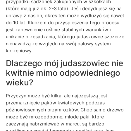
przypadku sadzonek zakupionych w szkółkach
(które mają już ok. 2-3 lata). Jeśli decydujesz się na
uprawę z nasion, okres ten może wydłużyć się nawet
do 10 lat. Kluczem do przyspieszenia tego procesu
jest zapewnienie roślinie stabilnych warunków i
unikanie przesadzania, którego judaszowce szczerze
nienawidzą ze względu na swój palowy system
korzeniowy.
Dlaczego mój judaszowiec nie
kwitnie mimo odpowiedniego
wieku?
Przyczyn może być kilka, ale najczęstszą jest
przemarznięcie pąków kwiatowych podczas
późnowiosennych przymrozków. Choć samo drzewo
może być mrozoodporne, młode pąki, które
zaczynają nabrzmiewać w marcu, są bardzo
wrażliwe na spadki temperatur poniżej zera. Inną