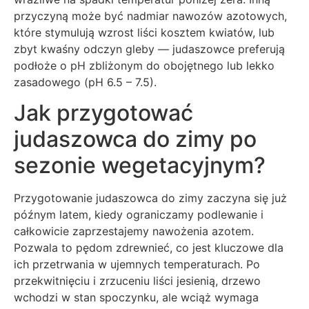
przyczyną może być nadmiar nawozów azotowych,
które stymulują wzrost liści kosztem kwiatów, lub
zbyt kwaśny odczyn gleby — judaszowce preferują
podłoże o pH zbliżonym do obojętnego lub lekko
zasadowego (pH 6.5 – 7.5).
Jak przygotować
judaszowca do zimy po
sezonie wegetacyjnym?
Przygotowanie judaszowca do zimy zaczyna się już
późnym latem, kiedy ograniczamy podlewanie i
całkowicie zaprzestajemy nawożenia azotem.
Pozwala to pędom zdrewnieć, co jest kluczowe dla
ich przetrwania w ujemnych temperaturach. Po
przekwitnięciu i zrzuceniu liści jesienią, drzewo
wchodzi w stan spoczynku, ale wciąż wymaga