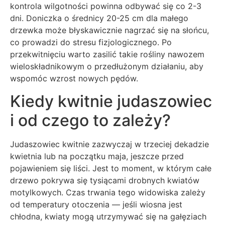
kontrola wilgotności powinna odbywać się co 2-3
dni. Doniczka o średnicy 20-25 cm dla małego
drzewka może błyskawicznie nagrzać się na słońcu,
co prowadzi do stresu fizjologicznego. Po
przekwitnięciu warto zasilić takie rośliny nawozem
wieloskładnikowym o przedłużonym działaniu, aby
wspomóc wzrost nowych pędów.
Kiedy kwitnie judaszowiec
i od czego to zależy?
Judaszowiec kwitnie zazwyczaj w trzeciej dekadzie
kwietnia lub na początku maja, jeszcze przed
pojawieniem się liści. Jest to moment, w którym całe
drzewo pokrywa się tysiącami drobnych kwiatów
motylkowych. Czas trwania tego widowiska zależy
od temperatury otoczenia — jeśli wiosna jest
chłodna, kwiaty mogą utrzymywać się na gałęziach