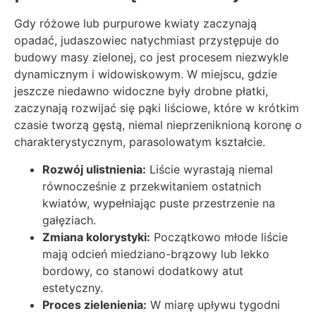
Gdy różowe lub purpurowe kwiaty zaczynają
opadać, judaszowiec natychmiast przystępuje do
budowy masy zielonej, co jest procesem niezwykle
dynamicznym i widowiskowym. W miejscu, gdzie
jeszcze niedawno widoczne były drobne płatki,
zaczynają rozwijać się pąki liściowe, które w krótkim
czasie tworzą gęstą, niemal nieprzeniknioną koronę o
charakterystycznym, parasolowatym kształcie.
Rozwój ulistnienia:
Liście wyrastają niemal
równocześnie z przekwitaniem ostatnich
kwiatów, wypełniając puste przestrzenie na
gałęziach.
Zmiana kolorystyki:
Początkowo młode liście
mają odcień miedziano-brązowy lub lekko
bordowy, co stanowi dodatkowy atut
estetyczny.
Proces zielenienia:
W miarę upływu tygodni