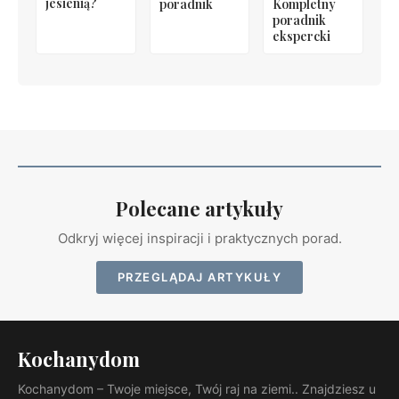
jesienią?
poradnik
Kompletny
poradnik
ekspercki
Polecane artykuły
Odkryj więcej inspiracji i praktycznych porad.
PRZEGLĄDAJ ARTYKUŁY
Kochanydom
Kochanydom – Twoje miejsce, Twój raj na ziemi.. Znajdziesz u