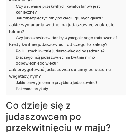
Czy usuwanie przekwitłych kwiatostanów jest
konieczne?
Jak zabezpieczyć rany po cięciu grubych gałęzi?
Jakie wymagania wodne ma judaszowiec w okresie
letnim?
Czy judaszowiec w donicy wymaga innego traktowania?
Kiedy kwitnie judaszowiec i od czego to zależy?
Po ilu latach kwitnie judaszowiec od posadzenia?
Dlaczego mój judaszowiec nie kwitnie mimo
odpowiedniego wieku?
Jak przygotować judaszowca do zimy po sezonie
wegetacyjnym?
Jakie barwy jesienne przybiera judaszowiec?
Polecane artykuły
Co dzieje się z
judaszowcem po
przekwitnięciu w maju?