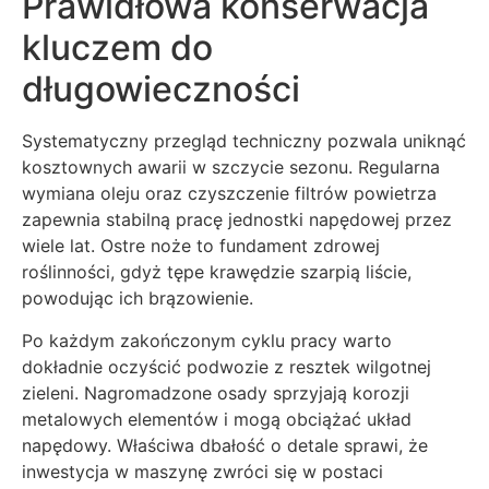
Prawidłowa konserwacja
kluczem do
długowieczności
Systematyczny przegląd techniczny pozwala uniknąć
kosztownych awarii w szczycie sezonu. Regularna
wymiana oleju oraz czyszczenie filtrów powietrza
zapewnia stabilną pracę jednostki napędowej przez
wiele lat. Ostre noże to fundament zdrowej
roślinności, gdyż tępe krawędzie szarpią liście,
powodując ich brązowienie.
Po każdym zakończonym cyklu pracy warto
dokładnie oczyścić podwozie z resztek wilgotnej
zieleni. Nagromadzone osady sprzyjają korozji
metalowych elementów i mogą obciążać układ
napędowy. Właściwa dbałość o detale sprawi, że
inwestycja w maszynę zwróci się w postaci