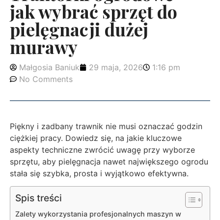
jak wybrać sprzęt do
pielęgnacji dużej
murawy
Małgosia Baniuk
29 maja, 2026
1:16 pm
No Comments
Piękny i zadbany trawnik nie musi oznaczać godzin
ciężkiej pracy. Dowiedz się, na jakie kluczowe
aspekty techniczne zwrócić uwagę przy wyborze
sprzętu, aby pielęgnacja nawet największego ogrodu
stała się szybka, prosta i wyjątkowo efektywna.
Spis treści
Zalety wykorzystania profesjonalnych maszyn w