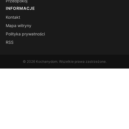
Przedpokój
INFORMACJE
Kontakt
Mapa witryny
Polityka prywatności
RSS
© 2026 Kochanydom. Wszelkie prawa zastrzeżone.