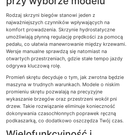
przy wyborze modelu
Rodzaj skrzyni biegów stanowi jeden z
najważniejszych czynników wpływających na
komfort prowadzenia. Skrzynie hydrostatyczne
umożliwiają płynną regulację prędkości za pomocą
pedału, co ułatwia manewrowanie między krzewami.
Wersje manualne sprawdzą się natomiast na
otwartych przestrzeniach, gdzie stałe tempo jazdy
odgrywa kluczową rolę.
Promień skrętu decyduje o tym, jak zwrotna będzie
maszyna w trudnych warunkach. Modele o niskim
promieniu skrętu pozwalają na precyzyjne
wykaszanie brzegów oraz przestrzeni wokół pni
drzew. Takie rozwiązanie eliminuje konieczność
dokonywania czasochłonnych poprawek ręczną
podkaszarką, co dodatkowo oszczędza Twój czas.
Wielofunkcyjność i