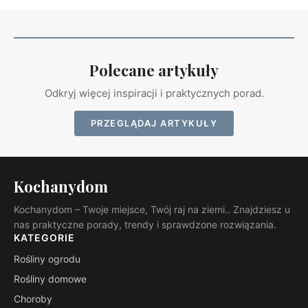
Polecane artykuły
Odkryj więcej inspiracji i praktycznych porad.
PRZEGLĄDAJ ARTYKUŁY
Kochanydom
Kochanydom – Twoje miejsce, Twój raj na ziemi.. Znajdziesz u
nas praktyczne porady, trendy i sprawdzone rozwiązania.
KATEGORIE
Rośliny ogrodu
Rośliny domowe
Choroby