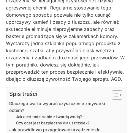
urządzenia w nienagannej czystości bez użycia
agresywnej chemii. Regularne stosowanie tego
domowego sposobu pozwala nie tylko usunąć
uporczywy kamień i osady z tłuszczu, ale również
skutecznie eliminuje nieprzyjemne zapachy oraz
bakterie gromadzące się w zakamarkach komory.
Wystarczy jedna szklanka popularnego produktu z
kuchennej szafki, aby przywrócić blask wnętrzu
urządzenia i zadbać o drożność jego przewodów. W
tym poradniku dowiesz się dokładnie, jak
przeprowadzić ten proces bezpiecznie i efektywnie,
dbając o dłuższą żywotność Twojego sprzętu AGD.
Spis treści
Dlaczego warto wybrać czyszczenie zmywarki
octem?
Jak ocet radzi sobie z twardą wodą?
Czy ocet jest bezpieczny dla uszczelek?
Jak prawidłowo przygotować urządzenie do