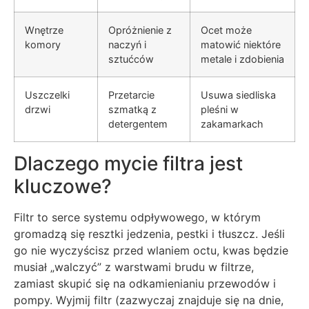
Wnętrze
Opróżnienie z
Ocet może
komory
naczyń i
matowić niektóre
sztućców
metale i zdobienia
Uszczelki
Przetarcie
Usuwa siedliska
drzwi
szmatką z
pleśni w
detergentem
zakamarkach
Dlaczego mycie filtra jest
kluczowe?
Filtr to serce systemu odpływowego, w którym
gromadzą się resztki jedzenia, pestki i tłuszcz. Jeśli
go nie wyczyścisz przed wlaniem octu, kwas będzie
musiał „walczyć” z warstwami brudu w filtrze,
zamiast skupić się na odkamienianiu przewodów i
pompy. Wyjmij filtr (zazwyczaj znajduje się na dnie,