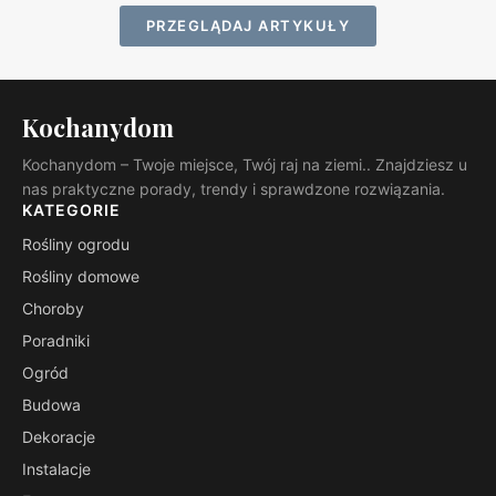
PRZEGLĄDAJ ARTYKUŁY
Kochanydom
Kochanydom – Twoje miejsce, Twój raj na ziemi.. Znajdziesz u
nas praktyczne porady, trendy i sprawdzone rozwiązania.
KATEGORIE
Rośliny ogrodu
Rośliny domowe
Choroby
Poradniki
Ogród
Budowa
Dekoracje
Instalacje