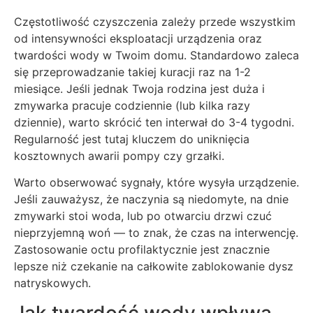
Częstotliwość czyszczenia zależy przede wszystkim
od intensywności eksploatacji urządzenia oraz
twardości wody w Twoim domu. Standardowo zaleca
się przeprowadzanie takiej kuracji raz na 1-2
miesiące. Jeśli jednak Twoja rodzina jest duża i
zmywarka pracuje codziennie (lub kilka razy
dziennie), warto skrócić ten interwał do 3-4 tygodni.
Regularność jest tutaj kluczem do uniknięcia
kosztownych awarii pompy czy grzałki.
Warto obserwować sygnały, które wysyła urządzenie.
Jeśli zauważysz, że naczynia są niedomyte, na dnie
zmywarki stoi woda, lub po otwarciu drzwi czuć
nieprzyjemną woń — to znak, że czas na interwencję.
Zastosowanie octu profilaktycznie jest znacznie
lepsze niż czekanie na całkowite zablokowanie dysz
natryskowych.
Jak twardość wody wpływa