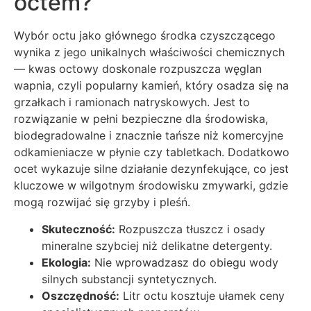
octem?
Wybór octu jako głównego środka czyszczącego
wynika z jego unikalnych właściwości chemicznych
— kwas octowy doskonale rozpuszcza węglan
wapnia, czyli popularny kamień, który osadza się na
grzałkach i ramionach natryskowych. Jest to
rozwiązanie w pełni bezpieczne dla środowiska,
biodegradowalne i znacznie tańsze niż komercyjne
odkamieniacze w płynie czy tabletkach. Dodatkowo
ocet wykazuje silne działanie dezynfekujące, co jest
kluczowe w wilgotnym środowisku zmywarki, gdzie
mogą rozwijać się grzyby i pleśń.
Skuteczność:
Rozpuszcza tłuszcz i osady
mineralne szybciej niż delikatne detergenty.
Ekologia:
Nie wprowadzasz do obiegu wody
silnych substancji syntetycznych.
Oszczędność:
Litr octu kosztuje ułamek ceny