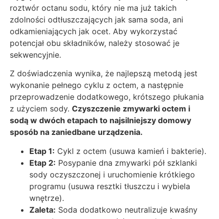
roztwór octanu sodu, który nie ma już takich
zdolności odtłuszczających jak sama soda, ani
odkamieniających jak ocet. Aby wykorzystać
potencjał obu składników, należy stosować je
sekwencyjnie.
Z doświadczenia wynika, że najlepszą metodą jest
wykonanie pełnego cyklu z octem, a następnie
przeprowadzenie dodatkowego, krótszego płukania
z użyciem sody.
Czyszczenie zmywarki octem i
sodą w dwóch etapach to najsilniejszy domowy
sposób na zaniedbane urządzenia.
Etap 1:
Cykl z octem (usuwa kamień i bakterie).
Etap 2:
Posypanie dna zmywarki pół szklanki
sody oczyszczonej i uruchomienie krótkiego
programu (usuwa resztki tłuszczu i wybiela
wnętrze).
Zaleta:
Soda dodatkowo neutralizuje kwaśny