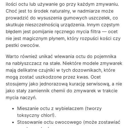
ilości octu lub używanie go przy każdym zmywaniu.
Choć jest to środek naturalny, w nadmiarze może
prowadzić do wysuszenia gumowych uszczelek, co
skutkuje nieszczelnością urządzenia. Innym częstym
błędem jest pomijanie ręcznego mycia filtra — ocet
nie jest magicznym płynem, który rozpuści kości czy
pestki owoców.
Warto również unikać wlewania octu do pojemnika
na nabłyszczacz na stałe. Niektóre modele zmywarek
mają delikatne czujniki w tych dozownikach, które
mogą zostać uszkodzone przez kwas. Ocet
stosujemy jako jednorazową kurację serwisową, a nie
jako stały zamiennik chemii do zmywarek w trakcie
mycia naczyń.
Mieszanie octu z wybielaczem (tworzy
toksyczny chlor!).
Stosowanie octu owocowego (może zostawiać