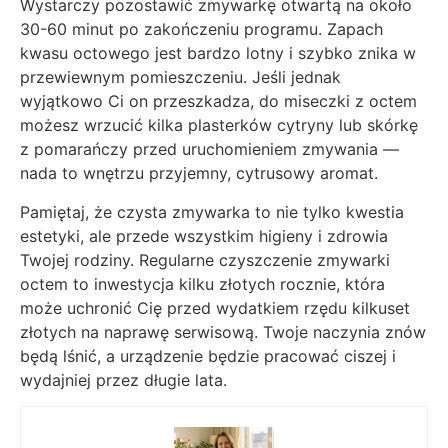
Wystarczy pozostawić zmywarkę otwartą na około
30-60 minut po zakończeniu programu. Zapach
kwasu octowego jest bardzo lotny i szybko znika w
przewiewnym pomieszczeniu. Jeśli jednak
wyjątkowo Ci on przeszkadza, do miseczki z octem
możesz wrzucić kilka plasterków cytryny lub skórkę
z pomarańczy przed uruchomieniem zmywania —
nada to wnętrzu przyjemny, cytrusowy aromat.
Pamiętaj, że czysta zmywarka to nie tylko kwestia
estetyki, ale przede wszystkim higieny i zdrowia
Twojej rodziny. Regularne czyszczenie zmywarki
octem to inwestycja kilku złotych rocznie, która
może uchronić Cię przed wydatkiem rzędu kilkuset
złotych na naprawę serwisową. Twoje naczynia znów
będą lśnić, a urządzenie będzie pracować ciszej i
wydajniej przez długie lata.