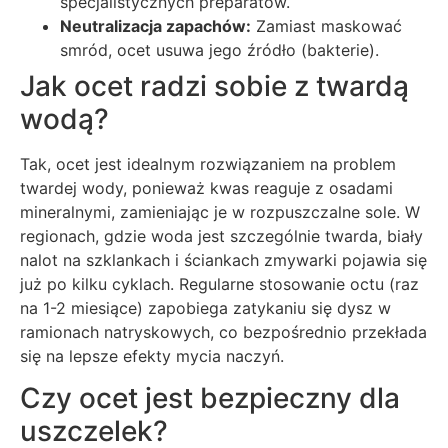
specjalistycznych preparatów.
Neutralizacja zapachów:
Zamiast maskować
smród, ocet usuwa jego źródło (bakterie).
Jak ocet radzi sobie z twardą
wodą?
Tak, ocet jest idealnym rozwiązaniem na problem
twardej wody, ponieważ kwas reaguje z osadami
mineralnymi, zamieniając je w rozpuszczalne sole. W
regionach, gdzie woda jest szczególnie twarda, biały
nalot na szklankach i ściankach zmywarki pojawia się
już po kilku cyklach. Regularne stosowanie octu (raz
na 1-2 miesiące) zapobiega zatykaniu się dysz w
ramionach natryskowych, co bezpośrednio przekłada
się na lepsze efekty mycia naczyń.
Czy ocet jest bezpieczny dla
uszczelek?