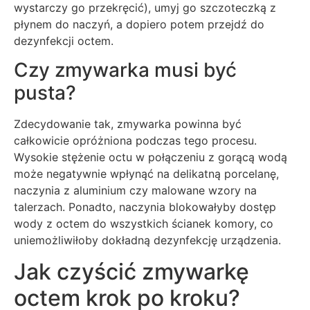
wystarczy go przekręcić), umyj go szczoteczką z
płynem do naczyń, a dopiero potem przejdź do
dezynfekcji octem.
Czy zmywarka musi być
pusta?
Zdecydowanie tak, zmywarka powinna być
całkowicie opróżniona podczas tego procesu.
Wysokie stężenie octu w połączeniu z gorącą wodą
może negatywnie wpłynąć na delikatną porcelanę,
naczynia z aluminium czy malowane wzory na
talerzach. Ponadto, naczynia blokowałyby dostęp
wody z octem do wszystkich ścianek komory, co
uniemożliwiłoby dokładną dezynfekcję urządzenia.
Jak czyścić zmywarkę
octem krok po kroku?