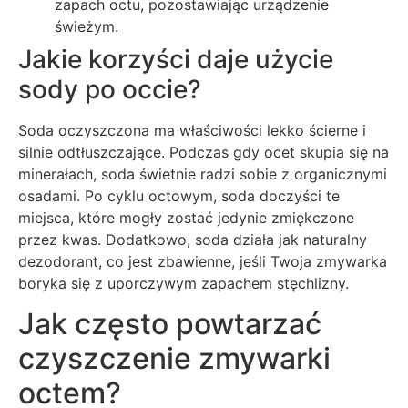
zapach octu, pozostawiając urządzenie
świeżym.
Jakie korzyści daje użycie
sody po occie?
Soda oczyszczona ma właściwości lekko ścierne i
silnie odtłuszczające. Podczas gdy ocet skupia się na
minerałach, soda świetnie radzi sobie z organicznymi
osadami. Po cyklu octowym, soda doczyści te
miejsca, które mogły zostać jedynie zmiękczone
przez kwas. Dodatkowo, soda działa jak naturalny
dezodorant, co jest zbawienne, jeśli Twoja zmywarka
boryka się z uporczywym zapachem stęchlizny.
Jak często powtarzać
czyszczenie zmywarki
octem?