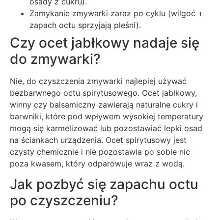
osady z cukru).
Zamykanie zmywarki zaraz po cyklu (wilgoć +
zapach octu sprzyjają pleśni).
Czy ocet jabłkowy nadaje się
do zmywarki?
Nie, do czyszczenia zmywarki najlepiej używać
bezbarwnego octu spirytusowego. Ocet jabłkowy,
winny czy balsamiczny zawierają naturalne cukry i
barwniki, które pod wpływem wysokiej temperatury
mogą się karmelizować lub pozostawiać lepki osad
na ściankach urządzenia. Ocet spirytusowy jest
czysty chemicznie i nie pozostawia po sobie nic
poza kwasem, który odparowuje wraz z wodą.
Jak pozbyć się zapachu octu
po czyszczeniu?