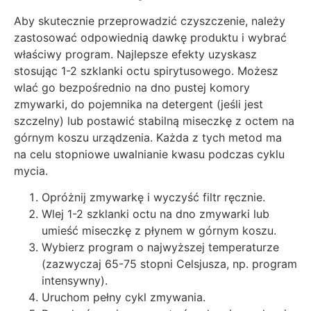
Aby skutecznie przeprowadzić czyszczenie, należy
zastosować odpowiednią dawkę produktu i wybrać
właściwy program. Najlepsze efekty uzyskasz
stosując 1-2 szklanki octu spirytusowego. Możesz
wlać go bezpośrednio na dno pustej komory
zmywarki, do pojemnika na detergent (jeśli jest
szczelny) lub postawić stabilną miseczkę z octem na
górnym koszu urządzenia. Każda z tych metod ma
na celu stopniowe uwalnianie kwasu podczas cyklu
mycia.
Opróżnij zmywarkę i wyczyść filtr ręcznie.
Wlej 1-2 szklanki octu na dno zmywarki lub
umieść miseczkę z płynem w górnym koszu.
Wybierz program o najwyższej temperaturze
(zazwyczaj 65-75 stopni Celsjusza, np. program
intensywny).
Uruchom pełny cykl zmywania.