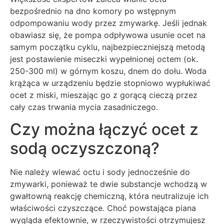
bezpośrednio na dno komory po wstępnym
odpompowaniu wody przez zmywarkę. Jeśli jednak
obawiasz się, że pompa odpływowa usunie ocet na
samym początku cyklu, najbezpieczniejszą metodą
jest postawienie miseczki wypełnionej octem (ok.
250-300 ml) w górnym koszu, dnem do dołu. Woda
krążąca w urządzeniu będzie stopniowo wypłukiwać
ocet z miski, mieszając go z gorącą cieczą przez
cały czas trwania mycia zasadniczego.
Czy można łączyć ocet z
sodą oczyszczoną?
Nie należy wlewać octu i sody jednocześnie do
zmywarki, ponieważ te dwie substancje wchodzą w
gwałtowną reakcję chemiczną, która neutralizuje ich
właściwości czyszczące. Choć powstająca piana
wygląda efektownie, w rzeczywistości otrzymujesz