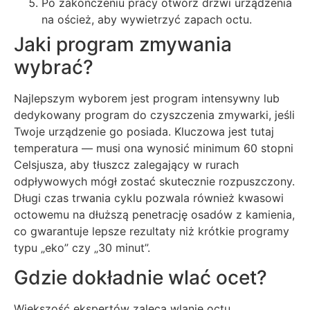
Po zakończeniu pracy otwórz drzwi urządzenia
na oścież, aby wywietrzyć zapach octu.
Jaki program zmywania
wybrać?
Najlepszym wyborem jest program intensywny lub
dedykowany program do czyszczenia zmywarki, jeśli
Twoje urządzenie go posiada. Kluczowa jest tutaj
temperatura — musi ona wynosić minimum 60 stopni
Celsjusza, aby tłuszcz zalegający w rurach
odpływowych mógł zostać skutecznie rozpuszczony.
Długi czas trwania cyklu pozwala również kwasowi
octowemu na dłuższą penetrację osadów z kamienia,
co gwarantuje lepsze rezultaty niż krótkie programy
typu „eko” czy „30 minut”.
Gdzie dokładnie wlać ocet?
Większość ekspertów zaleca wlanie octu