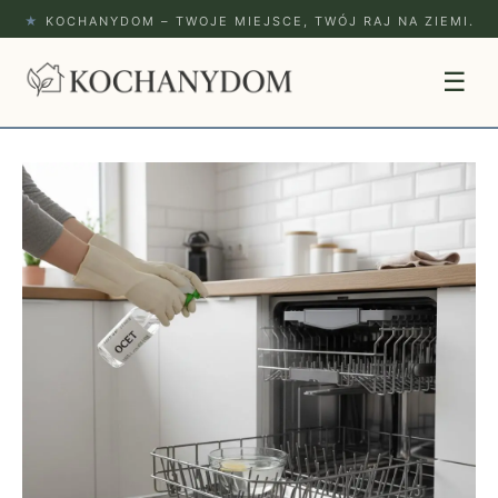
★
KOCHANYDOM – TWOJE MIEJSCE, TWÓJ RAJ NA ZIEMI.
☰