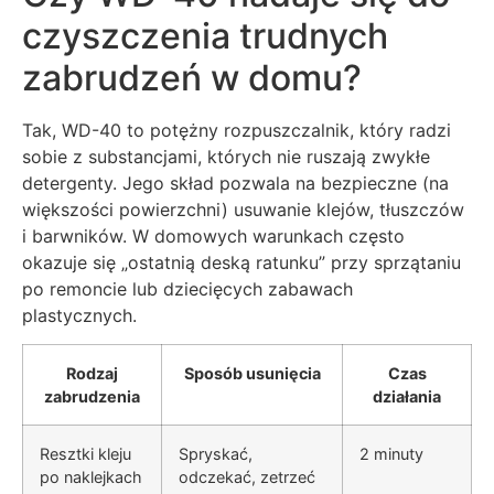
czyszczenia trudnych
zabrudzeń w domu?
Tak, WD-40 to potężny rozpuszczalnik, który radzi
sobie z substancjami, których nie ruszają zwykłe
detergenty. Jego skład pozwala na bezpieczne (na
większości powierzchni) usuwanie klejów, tłuszczów
i barwników. W domowych warunkach często
okazuje się „ostatnią deską ratunku” przy sprzątaniu
po remoncie lub dziecięcych zabawach
plastycznych.
Rodzaj
Sposób usunięcia
Czas
zabrudzenia
działania
Resztki kleju
Spryskać,
2 minuty
po naklejkach
odczekać, zetrzeć