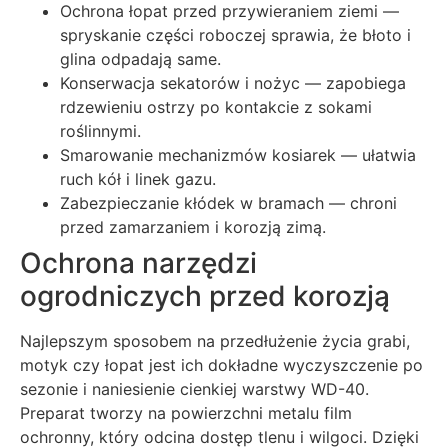
Ochrona łopat przed przywieraniem ziemi —
spryskanie części roboczej sprawia, że błoto i
glina odpadają same.
Konserwacja sekatorów i nożyc — zapobiega
rdzewieniu ostrzy po kontakcie z sokami
roślinnymi.
Smarowanie mechanizmów kosiarek — ułatwia
ruch kół i linek gazu.
Zabezpieczanie kłódek w bramach — chroni
przed zamarzaniem i korozją zimą.
Ochrona narzędzi
ogrodniczych przed korozją
Najlepszym sposobem na przedłużenie życia grabi,
motyk czy łopat jest ich dokładne wyczyszczenie po
sezonie i naniesienie cienkiej warstwy WD-40.
Preparat tworzy na powierzchni metalu film
ochronny, który odcina dostęp tlenu i wilgoci. Dzięki