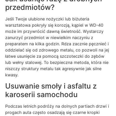
przedmiotów?
Jeśli Twoje ulubione nożyczki lub biżuteria
warsztatowa pokryły się korozją, kąpiel w WD-40
może im przywrócić dawną świetność. Wystarczy
zanurzyć przedmiot w niewielkim naczyniu z
preparatem na kilka godzin. Rdza zacznie pęcznieć i
oddzielać się od zdrowego metalu, co pozwoli na jej
łatwe usunięcie za pomocą szczoteczki do zębów
lub wełny stalowej. To bezpieczna metoda, która nie
niszczy struktury metalu tak agresywnie jak silne
kwasy.
Usuwanie smoły i asfaltu z
karoserii samochodu
Podczas letnich podróży na dolnych partiach drzwi i
progach auta często osadzają się czarne kropki