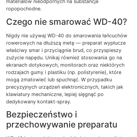
materiałów nieodpornych na substancje
ropopochodne.
Czego nie smarować WD-40?
Nigdy nie używaj WD-40 do smarowania łańcuchów
rowerowych na dłuższą metę — preparat wypłucze
właściwy smar i przyciągnie brud, co przyspieszy
zużycie napędu. Unikaj również stosowania go na
ekranach dotykowych, monitorach oraz niektórych
rodzajach gumy i plastiku (np. polistyrenie), które
mogą zmatowieć lub spuchnąć. W przypadku
precyzyjnych urządzeń elektronicznych, takich jak
klawiatury mechaniczne, lepiej sięgnąć po
dedykowany kontakt-spray.
Bezpieczeństwo i
przechowywanie preparatu