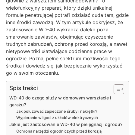
głównie z warsztatem samochodowym? To
wielofunkcyjny preparat, który dzięki unikalnej
formule penetrującej potrafi zdziałać cuda tam, gdzie
inne środki zawodzą. W tym artykule odkryjesz, że
zastosowanie WD-40 wykracza daleko poza
smarowanie zawiasów, obejmując czyszczenie
trudnych zabrudzeń, ochronę przed korozją, a nawet
nietypowe triki ułatwiające codzienne prace w
ogrodzie. Poznaj pełne spektrum możliwości tego
środka i dowiedz się, jak bezpiecznie wykorzystać
go w swoim otoczeniu.
Spis treści
WD-40 do czego służy w domowym warsztacie i
garażu?
Jak poluzować zapieczone śruby i nakrętki?
Wypieranie wilgoci z układów elektrycznych
Jakie jest zastosowanie WD-40 w pielęgnacji ogrodu?
Ochrona narzędzi ogrodniczych przed korozją