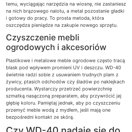
temu, wyciągając narzędzia na wiosnę, nie zastaniesz
na nich brązowego nalotu, a metal pozostanie gładki
i gotowy do pracy. To prosta metoda, która
oszczędza pieniądze na zakupie nowego sprzętu.
Czyszczenie mebli
ogrodowych i akcesoriów
Plastikowe i metalowe meble ogrodowe często tracą
blask pod wpływem promieni UV i deszczu. WD-40
świetnie radzi sobie z usuwaniem trudnych plam z
żywicy, ptasich odchodów czy śladów po naklejkach
producenta. Wystarczy przetrzeć powierzchnię
szmatką nasączoną preparatem, aby przywrócić jej
głębię koloru. Pamiętaj jednak, aby po czyszczeniu
przemyć meble wodą z mydłem, jeśli mają one
bezpośredni kontakt ze skórą.
Czy WD-40 nadaje się do