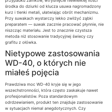
przypadku zamków, wtryśnięcie niewielkiej ilości
środka do dziurki od klucza usuwa nagromadzony
kurz i tlenki metali, ułatwiając obrót mechanizmu.
Przy suwakach wystarczy lekko zwilżyć ząbki
preparatem — suwak zacznie pracować płynnie, nie
niszcząc materiału. Jest to znacznie czystsza
metoda niż stosowanie tradycyjnej świecy czy
grafitu z ołówka.
Nietypowe zastosowania
WD-40, o których nie
miałeś pojęcia
Prawdziwa moc WD-40 kryje się w jego
wszechstronności, która często zaskakuje nawet
profesjonalistów. Poza standardowym
odrdzewianiem, produkt ten znajduje zastosowanie
w sytuacjach niemal anegdotycznych. Czy