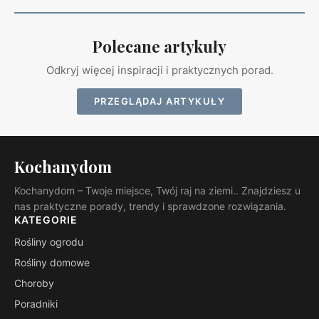
Polecane artykuły
Odkryj więcej inspiracji i praktycznych porad.
PRZEGLĄDAJ ARTYKUŁY
Kochanydom
Kochanydom – Twoje miejsce, Twój raj na ziemi.. Znajdziesz u
nas praktyczne porady, trendy i sprawdzone rozwiązania.
KATEGORIE
Rośliny ogrodu
Rośliny domowe
Choroby
Poradniki