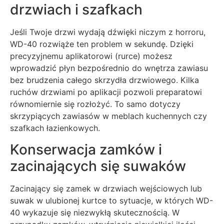
drzwiach i szafkach
Jeśli Twoje drzwi wydają dźwięki niczym z horroru,
WD-40 rozwiąże ten problem w sekundę. Dzięki
precyzyjnemu aplikatorowi (rurce) możesz
wprowadzić płyn bezpośrednio do wnętrza zawiasu
bez brudzenia całego skrzydła drzwiowego. Kilka
ruchów drzwiami po aplikacji pozwoli preparatowi
równomiernie się rozłożyć. To samo dotyczy
skrzypiących zawiasów w meblach kuchennych czy
szafkach łazienkowych.
Konserwacja zamków i
zacinających się suwaków
Zacinający się zamek w drzwiach wejściowych lub
suwak w ulubionej kurtce to sytuacje, w których WD-
40 wykazuje się niezwykłą skutecznością. W