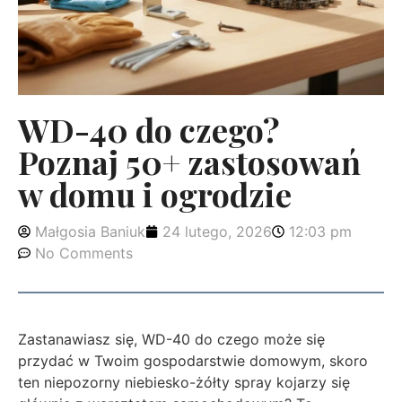
WD-40 do czego?
Poznaj 50+ zastosowań
w domu i ogrodzie
Małgosia Baniuk
24 lutego, 2026
12:03 pm
No Comments
Zastanawiasz się, WD-40 do czego może się
przydać w Twoim gospodarstwie domowym, skoro
ten niepozorny niebiesko-żółty spray kojarzy się