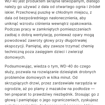
WD-40 jest produktem skrajnie łatwopalnym, dlatego
należy go używać z dala od otwartego ognia i źródeł
iskier. Przechowuj puszkę w chłodnym miejscu, z
dala od bezpośredniego nasłonecznienia, aby
uniknąć wzrostu ciśnienia wewnątrz opakowania.
Podczas pracy w zamkniętych pomieszczeniach
zadbaj o dobrą wentylację, ponieważ opary mogą
powodować zawroty głowy przy długotrwałej
ekspozycji. Pamiętaj, aby zawsze trzymać chemię
techniczną poza zasięgiem dzieci i zwierząt
domowych.
Podsumowując, wiedza o tym, WD-40 do czego
służy, pozwala na rozwiązanie dziesiątek drobnych
problemów domowych w kilka minut. Od
skrzypiących drzwi, przez zardzewiałe narzędzia w
ogrodzie, aż po plamy z mazaków na podłodze —
ten preparat to prawdziwy niezbędnik. Stosując go z
głową i pamiętając o jego ograniczeniach, zyskujesz