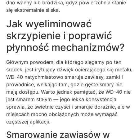
dno wanny lub brodzika, gdyż powierzchnia stanie
się ekstremalnie śliska.
Jak wyeliminować
skrzypienie i poprawić
płynność mechanizmów?
Głównym powodem, dla którego sięgamy po ten
środek, jest irytujący dźwięk ocierającego się metalu.
WD-40 natychmiastowo smaruje zawiasy, zamki i
prowadnice, wnikając tam, gdzie gęste smary nie
mają dostępu. Warto jednak pamiętać, że WD-40 nie
jest smarem stałym — jego lekka konsystencja
sprawia, że świetnie czyści i smaruje doraźnie, ale w
miejscach mocno obciążonych może wymagać
częstszej aplikacji.
Smarowanie zawiasów w