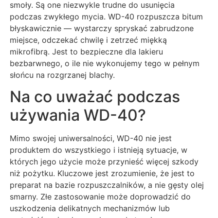
smoły. Są one niezwykle trudne do usunięcia
podczas zwykłego mycia. WD-40 rozpuszcza bitum
błyskawicznie — wystarczy spryskać zabrudzone
miejsce, odczekać chwilę i zetrzeć miękką
mikrofibrą. Jest to bezpieczne dla lakieru
bezbarwnego, o ile nie wykonujemy tego w pełnym
słońcu na rozgrzanej blachy.
Na co uważać podczas
używania WD-40?
Mimo swojej uniwersalności, WD-40 nie jest
produktem do wszystkiego i istnieją sytuacje, w
których jego użycie może przynieść więcej szkody
niż pożytku. Kluczowe jest zrozumienie, że jest to
preparat na bazie rozpuszczalników, a nie gęsty olej
smarny. Złe zastosowanie może doprowadzić do
uszkodzenia delikatnych mechanizmów lub