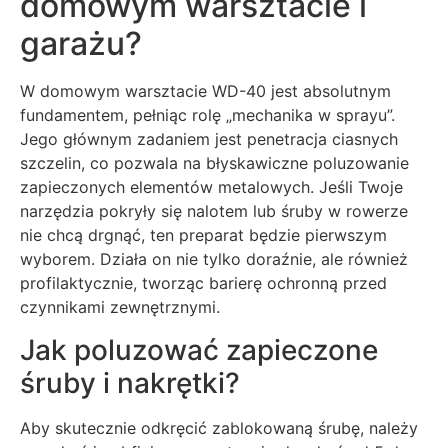
domowym warsztacie i
garażu?
W domowym warsztacie WD-40 jest absolutnym
fundamentem, pełniąc rolę „mechanika w sprayu”.
Jego głównym zadaniem jest penetracja ciasnych
szczelin, co pozwala na błyskawiczne poluzowanie
zapieczonych elementów metalowych. Jeśli Twoje
narzędzia pokryły się nalotem lub śruby w rowerze
nie chcą drgnąć, ten preparat będzie pierwszym
wyborem. Działa on nie tylko doraźnie, ale również
profilaktycznie, tworząc barierę ochronną przed
czynnikami zewnętrznymi.
Jak poluzować zapieczone
śruby i nakrętki?
Aby skutecznie odkręcić zablokowaną śrubę, należy