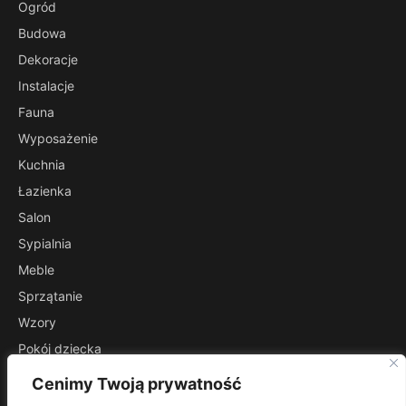
Ogród
Budowa
Dekoracje
Instalacje
Fauna
Wyposażenie
Kuchnia
Łazienka
Salon
Sypialnia
Meble
Sprzątanie
Wzory
Pokój dziecka
Przedpokój
Cenimy Twoją prywatność
INFORMACJE