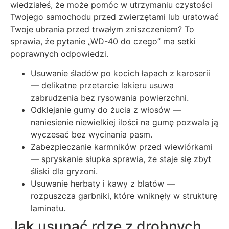
wiedziałeś, że może pomóc w utrzymaniu czystości
Twojego samochodu przed zwierzętami lub uratować
Twoje ubrania przed trwałym zniszczeniem? To
sprawia, że pytanie „WD-40 do czego” ma setki
poprawnych odpowiedzi.
Usuwanie śladów po kocich łapach z karoserii
— delikatne przetarcie lakieru usuwa
zabrudzenia bez rysowania powierzchni.
Odklejanie gumy do żucia z włosów —
naniesienie niewielkiej ilości na gumę pozwala ją
wyczesać bez wycinania pasm.
Zabezpieczanie karmników przed wiewiórkami
— spryskanie słupka sprawia, że staje się zbyt
śliski dla gryzoni.
Usuwanie herbaty i kawy z blatów —
rozpuszcza garbniki, które wniknęły w strukturę
laminatu.
Jak usunąć rdzę z drobnych