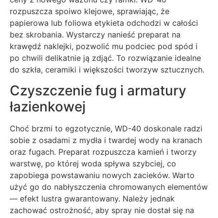
rozpuszcza spoiwo klejowe, sprawiając, że
papierowa lub foliowa etykieta odchodzi w całości
bez skrobania. Wystarczy nanieść preparat na
krawędź naklejki, pozwolić mu podciec pod spód i
po chwili delikatnie ją zdjąć. To rozwiązanie idealne
do szkła, ceramiki i większości tworzyw sztucznych.
Czyszczenie fug i armatury
łazienkowej
Choć brzmi to egzotycznie, WD-40 doskonale radzi
sobie z osadami z mydła i twardej wody na kranach
oraz fugach. Preparat rozpuszcza kamień i tworzy
warstwę, po której woda spływa szybciej, co
zapobiega powstawaniu nowych zacieków. Warto
użyć go do nabłyszczenia chromowanych elementów
— efekt lustra gwarantowany. Należy jednak
zachować ostrożność, aby spray nie dostał się na