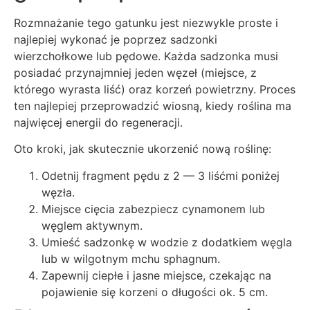
Rozmnażanie tego gatunku jest niezwykle proste i
najlepiej wykonać je poprzez sadzonki
wierzchołkowe lub pędowe. Każda sadzonka musi
posiadać przynajmniej jeden węzeł (miejsce, z
którego wyrasta liść) oraz korzeń powietrzny. Proces
ten najlepiej przeprowadzić wiosną, kiedy roślina ma
najwięcej energii do regeneracji.
Oto kroki, jak skutecznie ukorzenić nową roślinę:
Odetnij fragment pędu z 2 — 3 liśćmi poniżej
węzła.
Miejsce cięcia zabezpiecz cynamonem lub
węglem aktywnym.
Umieść sadzonkę w wodzie z dodatkiem węgla
lub w wilgotnym mchu sphagnum.
Zapewnij ciepłe i jasne miejsce, czekając na
pojawienie się korzeni o długości ok. 5 cm.