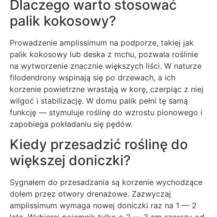
Dlaczego warto stosować
palik kokosowy?
Prowadzenie amplissimum na podporze, takiej jak
palik kokosowy lub deska z mchu, pozwala roślinie
na wytworzenie znacznie większych liści. W naturze
filodendrony wspinają się po drzewach, a ich
korzenie powietrzne wrastają w korę, czerpiąc z niej
wilgoć i stabilizację. W domu palik pełni tę samą
funkcję — stymuluje roślinę do wzrostu pionowego i
zapobiega pokładaniu się pędów.
Kiedy przesadzić roślinę do
większej doniczki?
Sygnałem do przesadzania są korzenie wychodzące
dołem przez otwory drenażowe. Zazwyczaj
amplissimum wymaga nowej doniczki raz na 1 — 2