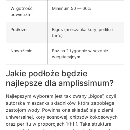
Wilgotność
Minimum 50 — 60%
powietrza
Podłoże
Bigos (mieszanka kory, perlitu i
torfu)
Nawożenie
Raz na 2 tygodnie w sezonie
wegetacyjnym
Jakie podłoże będzie
najlepsze dla amplissimum?
Najlepszym wyborem jest tak zwany „bigos”, czyli
autorska mieszanka składników, która zapobiega
zastojom wody. Powinna ona składać się z ziemi
uniwersalnej, kory sosnowej, chipsów kokosowych
oraz perlitu w proporcjach 1:1:1:1. Taka struktura