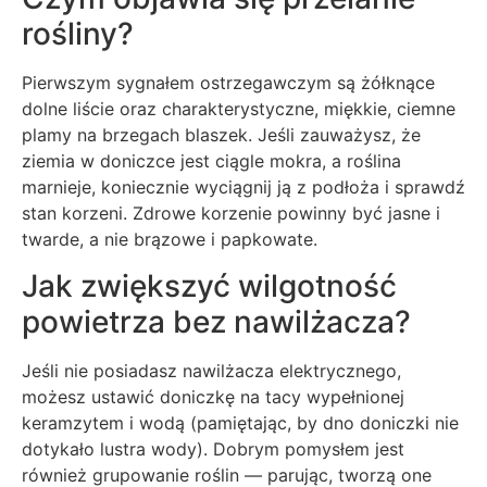
rośliny?
Pierwszym sygnałem ostrzegawczym są żółknące
dolne liście oraz charakterystyczne, miękkie, ciemne
plamy na brzegach blaszek. Jeśli zauważysz, że
ziemia w doniczce jest ciągle mokra, a roślina
marnieje, koniecznie wyciągnij ją z podłoża i sprawdź
stan korzeni. Zdrowe korzenie powinny być jasne i
twarde, a nie brązowe i papkowate.
Jak zwiększyć wilgotność
powietrza bez nawilżacza?
Jeśli nie posiadasz nawilżacza elektrycznego,
możesz ustawić doniczkę na tacy wypełnionej
keramzytem i wodą (pamiętając, by dno doniczki nie
dotykało lustra wody). Dobrym pomysłem jest
również grupowanie roślin — parując, tworzą one