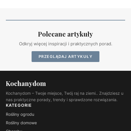
Polecane artykuły
Odkryj więcej inspiracji i praktycznych porad.
PRZEGLĄDAJ ARTYKUŁY
Kochanydom
Kochanydom – Twoje miejsce, Twój raj na ziemi.. Znajdziesz u
nas praktyczne porady, trendy i sprawdzone rozwiązania.
KATEGORIE
Rośliny ogrodu
Rośliny domowe