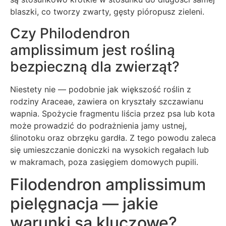
blaszki, co tworzy zwarty, gęsty pióropusz zieleni.
Czy Philodendron
amplissimum jest rośliną
bezpieczną dla zwierząt?
Niestety nie — podobnie jak większość roślin z
rodziny Araceae, zawiera on kryształy szczawianu
wapnia. Spożycie fragmentu liścia przez psa lub kota
może prowadzić do podrażnienia jamy ustnej,
ślinotoku oraz obrzęku gardła. Z tego powodu zaleca
się umieszczanie doniczki na wysokich regałach lub
w makramach, poza zasięgiem domowych pupili.
Filodendron amplissimum
pielęgnacja — jakie
warunki są kluczowe?