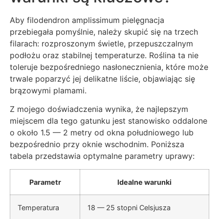
Aby filodendron amplissimum pielęgnacja
przebiegała pomyślnie, należy skupić się na trzech
filarach: rozproszonym świetle, przepuszczalnym
podłożu oraz stabilnej temperaturze. Roślina ta nie
toleruje bezpośredniego nasłonecznienia, które może
trwale poparzyć jej delikatne liście, objawiając się
brązowymi plamami.
Z mojego doświadczenia wynika, że najlepszym
miejscem dla tego gatunku jest stanowisko oddalone
o około 1.5 — 2 metry od okna południowego lub
bezpośrednio przy oknie wschodnim. Poniższa
tabela przedstawia optymalne parametry uprawy:
Parametr
Idealne warunki
Temperatura
18 — 25 stopni Celsjusza