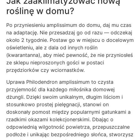
Jak zaaklimatyzować nową
roślinę w domu?
Po przyniesieniu amplissimum do domu, daj mu czas
na adaptację. Nie przesadzaj go od razu — odczekaj
około 2 tygodnie. Postaw go w miejscu o docelowym
oświetleniu, ale z dala od innych roślin
(kwarantanna), aby mieć pewność, że nie przyniosłeś
ze sklepu nieproszonych gości w postaci
przędziorków czy wciornastków.
Uprawa Philodendron amplissimum to czysta
przyjemność dla każdego miłośnika domowej
dżungli. Dzięki swoim unikalnym, długim liściom i
stosunkowo prostej pielęgnacji, stanowi on
doskonały pomost między popularnymi gatunkami a
rzadkimi okazami kolekcjonerskimi. Dbając o
odpowiednią wilgotność powietrza, przepuszczalne
podłoże i unikając bezpośredniego słońca, stworzysz