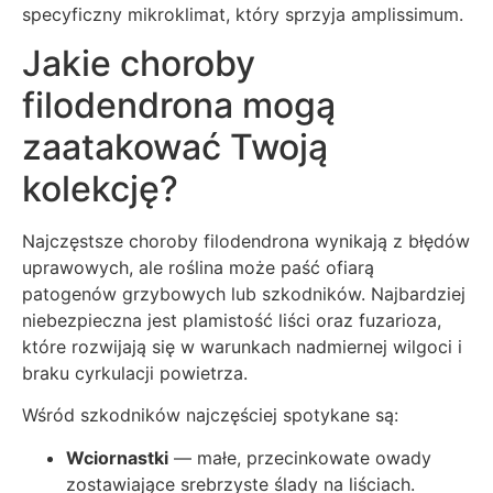
specyficzny mikroklimat, który sprzyja amplissimum.
Jakie choroby
filodendrona mogą
zaatakować Twoją
kolekcję?
Najczęstsze choroby filodendrona wynikają z błędów
uprawowych, ale roślina może paść ofiarą
patogenów grzybowych lub szkodników. Najbardziej
niebezpieczna jest plamistość liści oraz fuzarioza,
które rozwijają się w warunkach nadmiernej wilgoci i
braku cyrkulacji powietrza.
Wśród szkodników najczęściej spotykane są:
Wciornastki
— małe, przecinkowate owady
zostawiające srebrzyste ślady na liściach.