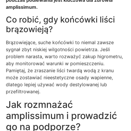
podczas podlewania jest kluczowa dla zdrowia
amplissimum.
Co robić, gdy końcówki liści
brązowieją?
Brązowiejące, suche końcówki to niemal zawsze
sygnał zbyt niskiej wilgotności powietrza. Jeśli
problem narasta, warto rozważyć zakup higrometru,
aby monitorować warunki w pomieszczeniu.
Pamiętaj, że zraszanie liści twardą wodą z kranu
może zostawiać nieestetyczne osady wapienne,
dlatego lepiej używać wody destylowanej lub
przefiltrowanej.
Jak rozmnażać
amplissimum i prowadzić
go na podporze?