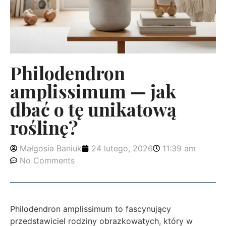
Philodendron
amplissimum — jak
dbać o tę unikatową
roślinę?
Małgosia Baniuk
24 lutego, 2026
11:39 am
No Comments
Philodendron amplissimum to fascynujący
przedstawiciel rodziny obrazkowatych, który w