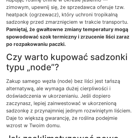
zimowym, upewnij się, że sprzedawca oferuje tzw.
heatpack (ogrzewacz), który uchroni tropikalną
sadzonkę przed zmarznięciem w trakcie transportu.
Pamiętaj, że gwałtowne zmiany temperatury mogą
spowodować szok termiczny i zrzucenie liści zaraz
po rozpakowaniu paczki.
Czy warto kupować sadzonki
typu „node”?
Zakup samego węzła (node) bez liści jest tańszą
alternatywą, ale wymaga dużej cierpliwości i
doświadczenia w ukorzenianiu. Jeśli dopiero
zaczynasz, lepiej zainwestować w ukorzenioną
sadzonkę z przynajmniej jednym rozwiniętym liściem.
Daje to większą gwarancję, że roślina podejmie
wzrost w Twoim domu.