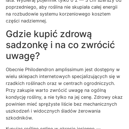
lata. Wybieraj pojemnik tylko o 2 — 3 cm szerszy od
poprzedniego, aby roślina nie skupiała całej energii
na rozbudowie systemu korzeniowego kosztem
części nadziemnej.
Gdzie kupić zdrową
sadzonkę i na co zwrócić
uwagę?
Obecnie Philodendron amplissimum jest dostępny w
wielu sklepach internetowych specjalizujących się w
rzadkich roślinach oraz w centrach ogrodniczych.
Przy zakupie warto zwrócić uwagę na ogólną
kondycję rośliny, a nie tylko na jej cenę. Zdrowy okaz
powinien mieć sprężyste liście bez mechanicznych
uszkodzeń i widocznych śladów żerowania
szkodników.
Kupując roślinę online w okresie jesienno —