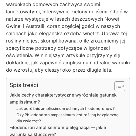
warunkach domowych zachwyca swoimi
lancetowatymi, intensywnie zielonymi liśćmi. Choć w
naturze występuje w lasach deszczowych Nowej
Gwinei i Australii, coraz częściej gości w naszych
salonach jako elegancka ozdoba wnętrz. Uprawa tej
rośliny nie jest skomplikowana, o ile zrozumiemy jej
specyficzne potrzeby dotyczące wilgotności i
oświetlenia. W niniejszym artykule przyjrzymy się
dokładnie, jak zapewnić amplissimum idealne warunki
do wzrostu, aby cieszył oko przez długie lata.
Spis treści
Jakie cechy charakterystyczne wyróżniają gatunek
amplissimum?
Jak odróżnić amplissimum od innych filodendronów?
Czy Philodendron amplissimum jest rośliną bezpieczną
dla zwierząt?
Filodendron amplissimum pielęgnacja — jakie
warunki są kluczowe?