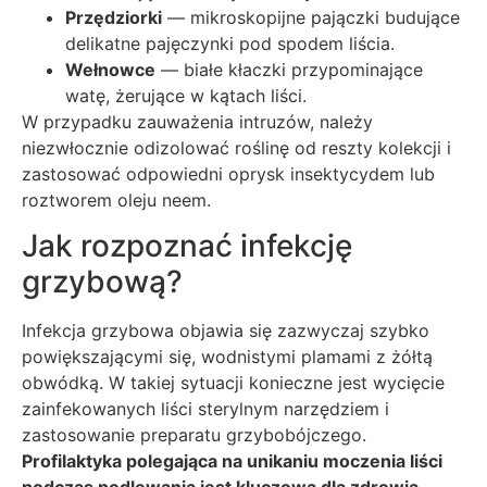
Przędziorki
— mikroskopijne pajączki budujące
delikatne pajęczynki pod spodem liścia.
Wełnowce
— białe kłaczki przypominające
watę, żerujące w kątach liści.
W przypadku zauważenia intruzów, należy
niezwłocznie odizolować roślinę od reszty kolekcji i
zastosować odpowiedni oprysk insektycydem lub
roztworem oleju neem.
Jak rozpoznać infekcję
grzybową?
Infekcja grzybowa objawia się zazwyczaj szybko
powiększającymi się, wodnistymi plamami z żółtą
obwódką. W takiej sytuacji konieczne jest wycięcie
zainfekowanych liści sterylnym narzędziem i
zastosowanie preparatu grzybobójczego.
Profilaktyka polegająca na unikaniu moczenia liści