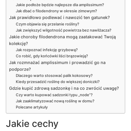
Jakie podłoże będzie najlepsze dla amplissimum?
Jak dbać o filodendrony w okresie zimowym?
Jak prawidłowo podlewać i nawozić ten gatunek?
Czym objawia się przelanie rośliny?
Jak zwiększyć wilgotność powietrza bez nawilżacza?
Jakie choroby filodendrona mogą zaatakować Twoją
kolekcję?
Jak rozpoznać infekcję grzybową?
Co robić, gdy końcówki liści brązowieją?
Jak rozmnażać amplissimum i prowadzić go na
podporze?
Dlaczego warto stosować palik kokosowy?
Kiedy przesadzić roślinę do większej doniczki?
Gdzie kupić zdrową sadzonkę i na co zwrócić uwagę?
Czy warto kupować sadzonki typu „node”?
Jak zaaklimatyzować nową roślinę w domu?
Polecane artykuły
Jakie cechy