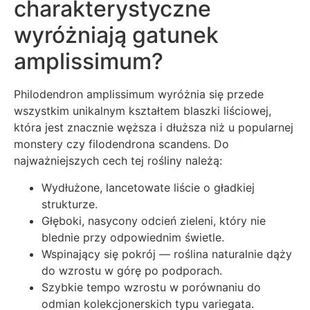
charakterystyczne
wyróżniają gatunek
amplissimum?
Philodendron amplissimum wyróżnia się przede
wszystkim unikalnym kształtem blaszki liściowej,
która jest znacznie węższa i dłuższa niż u popularnej
monstery czy filodendrona scandens. Do
najważniejszych cech tej rośliny należą:
Wydłużone, lancetowate liście o gładkiej
strukturze.
Głęboki, nasycony odcień zieleni, który nie
blednie przy odpowiednim świetle.
Wspinający się pokrój — roślina naturalnie dąży
do wzrostu w górę po podporach.
Szybkie tempo wzrostu w porównaniu do
odmian kolekcjonerskich typu variegata.