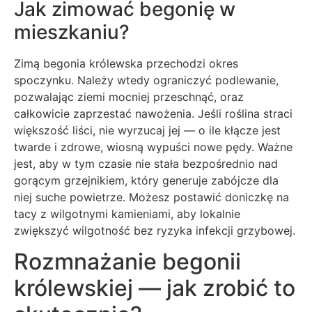
Jak zimować begonię w
mieszkaniu?
Zimą begonia królewska przechodzi okres
spoczynku. Należy wtedy ograniczyć podlewanie,
pozwalając ziemi mocniej przeschnąć, oraz
całkowicie zaprzestać nawożenia. Jeśli roślina straci
większość liści, nie wyrzucaj jej — o ile kłącze jest
twarde i zdrowe, wiosną wypuści nowe pędy. Ważne
jest, aby w tym czasie nie stała bezpośrednio nad
gorącym grzejnikiem, który generuje zabójcze dla
niej suche powietrze. Możesz postawić doniczkę na
tacy z wilgotnymi kamieniami, aby lokalnie
zwiększyć wilgotność bez ryzyka infekcji grzybowej.
Rozmnażanie begonii
królewskiej — jak zrobić to