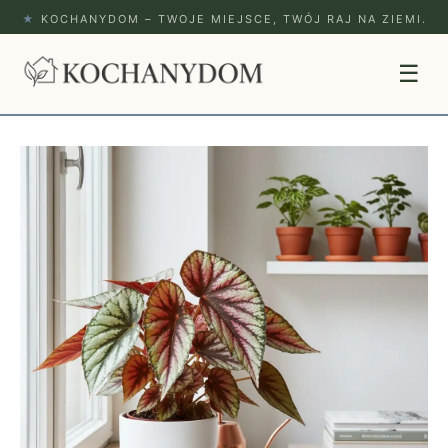
★
KOCHANYDOM – TWOJE MIEJSCE, TWÓJ RAJ NA ZIEMI.
☰