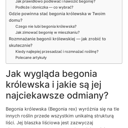
Jak prawidłowo podlewać i nawozić begonię?
Podłoże i doniczka — co wybrać?
Gdzie powinna stać begonia królewska w Twoim
domu?
Czego nie lubi begonia królewska?
Jak zimować begonię w mieszkaniu?
Rozmnażanie begonii królewskiej — jak zrobić to
skutecznie?
Kiedy najlepiej przesadzać i rozmnażać roślinę?
Polecane artykuły
Jak wygląda begonia
królewska i jakie są jej
najciekawsze odmiany?
Begonia królewska (Begonia rex) wyróżnia się na tle
innych roślin przede wszystkim unikalną strukturą
liści. Jej blaszka liściowa jest zazwyczaj