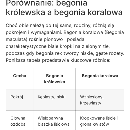
Porównanie: begonia
królewska a begonia koralowa
Choć obie należą do tej samej rodziny, różnią się
pokrojem i wymaganiami. Begonia koralowa (Begonia
maculata) rośnie pionowo i posiada
charakterystyczne białe kropki na zielonym tle,
podczas gdy begonia rex tworzy niskie, gęste rozety.
Poniższa tabela przedstawia kluczowe różnice:
Cecha
Begonia
Begonia koralowa
królewska
Pokrój
Kępiasty, niski
Wzniesiony,
krzewiasty
Główna
Wielobarwna
Kropkowane liście i
ozdoba
blaszka liściowa
grona kwiatów