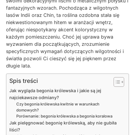
swoimi dekoracyjnymi liśćmi o metalicznym połysku i
fantazyjnych wzorach. Pochodząca z wilgotnych
lasów Indii oraz Chin, ta roślina ozdobna stała się
niekwestionowanym hitem w aranżacji wnętrz,
oferując niespotykany akcent kolorystyczny w
każdym pomieszczeniu. Choć jej uprawa bywa
wyzwaniem dla początkujących, zrozumienie
specyficznych wymagań dotyczących wilgotności i
światła pozwoli Ci cieszyć się jej pięknem przez
długie lata.
Spis treści
Jak wygląda begonia królewska i jakie są jej
najciekawsze odmiany?
Czy begonia królewska kwitnie w warunkach
domowych?
Porównanie: begonia królewska a begonia koralowa
Jak pielęgnować begonię królewską, aby nie gubiła
liści?