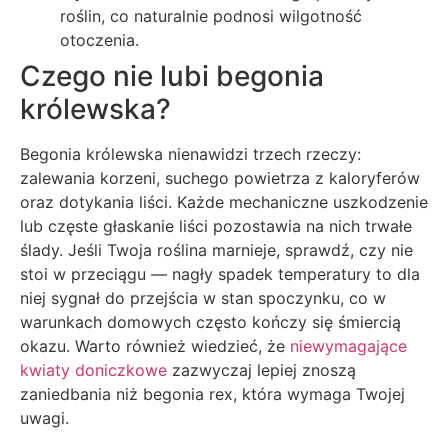
roślin, co naturalnie podnosi wilgotność
otoczenia.
Czego nie lubi begonia
królewska?
Begonia królewska nienawidzi trzech rzeczy:
zalewania korzeni, suchego powietrza z kaloryferów
oraz dotykania liści. Każde mechaniczne uszkodzenie
lub częste głaskanie liści pozostawia na nich trwałe
ślady. Jeśli Twoja roślina marnieje, sprawdź, czy nie
stoi w przeciągu — nagły spadek temperatury to dla
niej sygnał do przejścia w stan spoczynku, co w
warunkach domowych często kończy się śmiercią
okazu. Warto również wiedzieć, że
niewymagające
kwiaty doniczkowe
zazwyczaj lepiej znoszą
zaniedbania niż begonia rex, która wymaga Twojej
uwagi.