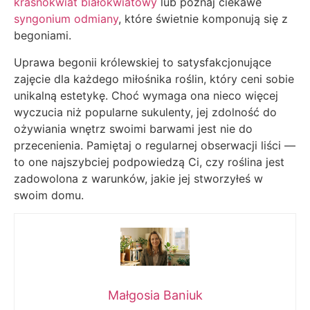
krasnokwiat białokwiatowy
lub poznaj ciekawe
syngonium odmiany
, które świetnie komponują się z
begoniami.
Uprawa begonii królewskiej to satysfakcjonujące
zajęcie dla każdego miłośnika roślin, który ceni sobie
unikalną estetykę. Choć wymaga ona nieco więcej
wyczucia niż popularne sukulenty, jej zdolność do
ożywiania wnętrz swoimi barwami jest nie do
przecenienia. Pamiętaj o regularnej obserwacji liści —
to one najszybciej podpowiedzą Ci, czy roślina jest
zadowolona z warunków, jakie jej stworzyłeś w
swoim domu.
Małgosia Baniuk