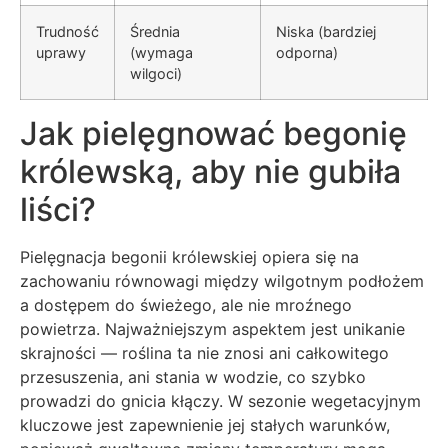
Trudność
Średnia
Niska (bardziej
uprawy
(wymaga
odporna)
wilgoci)
Jak pielęgnować begonię
królewską, aby nie gubiła
liści?
Pielęgnacja begonii królewskiej opiera się na
zachowaniu równowagi między wilgotnym podłożem
a dostępem do świeżego, ale nie mroźnego
powietrza. Najważniejszym aspektem jest unikanie
skrajności — roślina ta nie znosi ani całkowitego
przesuszenia, ani stania w wodzie, co szybko
prowadzi do gnicia kłączy. W sezonie wegetacyjnym
kluczowe jest zapewnienie jej stałych warunków,