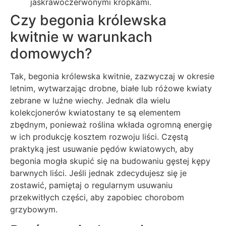
jaskrawoczerwonymi kropkami.
Czy begonia królewska
kwitnie w warunkach
domowych?
Tak, begonia królewska kwitnie, zazwyczaj w okresie
letnim, wytwarzając drobne, białe lub różowe kwiaty
zebrane w luźne wiechy. Jednak dla wielu
kolekcjonerów kwiatostany te są elementem
zbędnym, ponieważ roślina wkłada ogromną energię
w ich produkcję kosztem rozwoju liści. Częstą
praktyką jest usuwanie pędów kwiatowych, aby
begonia mogła skupić się na budowaniu gęstej kępy
barwnych liści. Jeśli jednak zdecydujesz się je
zostawić, pamiętaj o regularnym usuwaniu
przekwitłych części, aby zapobiec chorobom
grzybowym.