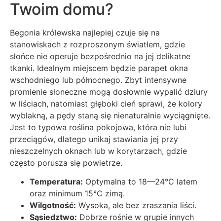
Twoim domu?
Begonia królewska najlepiej czuje się na
stanowiskach z rozproszonym światłem, gdzie
słońce nie operuje bezpośrednio na jej delikatne
tkanki. Idealnym miejscem będzie parapet okna
wschodniego lub północnego. Zbyt intensywne
promienie słoneczne mogą dosłownie wypalić dziury
w liściach, natomiast głęboki cień sprawi, że kolory
wyblakną, a pędy staną się nienaturalnie wyciągnięte.
Jest to typowa roślina pokojowa, która nie lubi
przeciągów, dlatego unikaj stawiania jej przy
nieszczelnych oknach lub w korytarzach, gdzie
często porusza się powietrze.
Temperatura:
Optymalna to 18—24°C latem
oraz minimum 15°C zimą.
Wilgotność:
Wysoka, ale bez zraszania liści.
Sąsiedztwo:
Dobrze rośnie w grupie innych