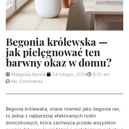
Begonia królewska —
jak pielęgnować ten
barwny okaz w domu?
Małgosia Baniuk
24 lutego, 2026
8:31 am
No Comments
Begonia królewska, znana również jako begonia rex,
to jedna z najbardziej efektownych roślin
doniczkowych, która zachwyca przede wszystkim