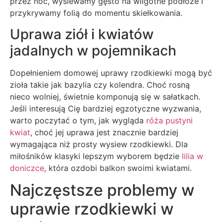
przez noc, wysiewamy gęsto na wilgotne podłoże i
przykrywamy folią do momentu skiełkowania.
Uprawa ziół i kwiatów
jadalnych w pojemnikach
Dopełnieniem domowej uprawy rzodkiewki mogą być
zioła takie jak bazylia czy kolendra. Choć rosną
nieco wolniej, świetnie komponują się w sałatkach.
Jeśli interesują Cię bardziej egzotyczne wyzwania,
warto poczytać o tym, jak wygląda
róża pustyni
kwiat
, choć jej uprawa jest znacznie bardziej
wymagająca niż prosty wysiew rzodkiewki. Dla
miłośników klasyki lepszym wyborem będzie
lilia w
doniczce
, która ozdobi balkon swoimi kwiatami.
Najczęstsze problemy w
uprawie rzodkiewki w