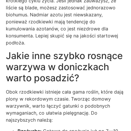
krótkiego cyklu życia. Jeśli jednak zauważysz, że
liście są blade, możesz zastosować jednorazowo
biohumus. Nadmiar azotu jest niewskazany,
ponieważ rzodkiewki mają tendencję do
kumulowania azotanów, co jest niezdrowe dla
konsumenta. Lepiej skupić się na jakości startowej
podłoża.
Jakie inne szybko rosnące
warzywa w doniczkach
warto posadzić?
Obok rzodkiewki istnieje cała gama roślin, które dają
plony w rekordowym czasie. Tworząc domowy
warzywnik, warto łączyć gatunki o podobnych
wymaganiach, co ułatwia pielęgnację. Do
najszybszych należą: