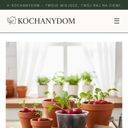
★
KOCHANYDOM – TWOJE MIEJSCE, TWÓJ RAJ NA ZIEMI.
☰