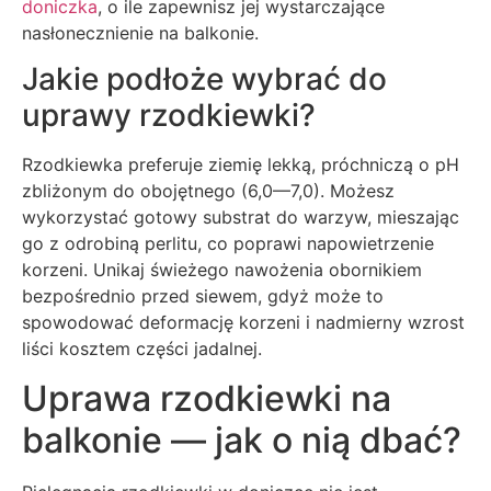
doniczka
, o ile zapewnisz jej wystarczające
nasłonecznienie na balkonie.
Jakie podłoże wybrać do
uprawy rzodkiewki?
Rzodkiewka preferuje ziemię lekką, próchniczą o pH
zbliżonym do obojętnego (6,0—7,0). Możesz
wykorzystać gotowy substrat do warzyw, mieszając
go z odrobiną perlitu, co poprawi napowietrzenie
korzeni. Unikaj świeżego nawożenia obornikiem
bezpośrednio przed siewem, gdyż może to
spowodować deformację korzeni i nadmierny wzrost
liści kosztem części jadalnej.
Uprawa rzodkiewki na
balkonie — jak o nią dbać?