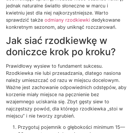
jednak naturalne światło słoneczne w marcu i
kwietniu jest dla niej najkorzystniejsze. Warto
sprawdzić także
odmiany rzodkiewki
dedykowane
konkretnym sezonom, aby uniknąć rozczarowań.
Jak siać rzodkiewkę w
doniczce krok po kroku?
Prawidłowy wysiew to fundament sukcesu.
Rzodkiewka nie lubi przesadzania, dlatego nasiona
należy umieszczać od razu w miejscu docelowym.
Ważne jest zachowanie odpowiednich odstępów, aby
korzenie miały miejsce na pęcznienie bez
wzajemnego uciskania się. Zbyt gęsty siew to
najczęstszy powód, dla którego rzodkiewka „stoi w
miejscu” i nie tworzy zgrubień.
Przygotuj pojemnik o głębokości minimum 15—