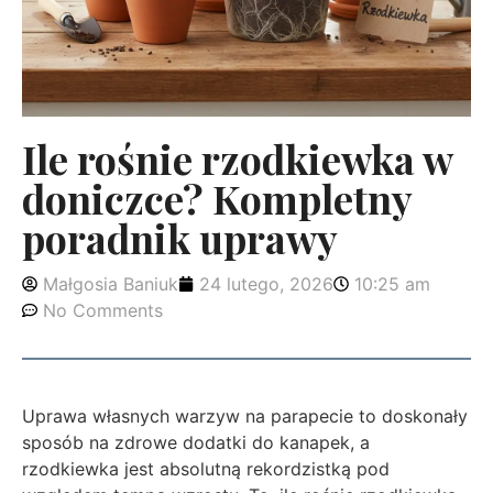
Ile rośnie rzodkiewka w
doniczce? Kompletny
poradnik uprawy
Małgosia Baniuk
24 lutego, 2026
10:25 am
No Comments
Uprawa własnych warzyw na parapecie to doskonały
sposób na zdrowe dodatki do kanapek, a
rzodkiewka jest absolutną rekordzistką pod