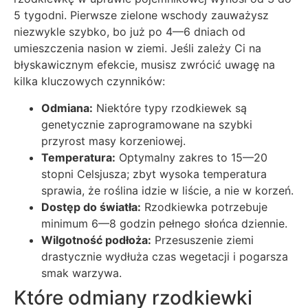
5 tygodni. Pierwsze zielone wschody zauważysz
niezwykle szybko, bo już po 4—6 dniach od
umieszczenia nasion w ziemi. Jeśli zależy Ci na
błyskawicznym efekcie, musisz zwrócić uwagę na
kilka kluczowych czynników:
Odmiana:
Niektóre typy rzodkiewek są
genetycznie zaprogramowane na szybki
przyrost masy korzeniowej.
Temperatura:
Optymalny zakres to 15—20
stopni Celsjusza; zbyt wysoka temperatura
sprawia, że roślina idzie w liście, a nie w korzeń.
Dostęp do światła:
Rzodkiewka potrzebuje
minimum 6—8 godzin pełnego słońca dziennie.
Wilgotność podłoża:
Przesuszenie ziemi
drastycznie wydłuża czas wegetacji i pogarsza
smak warzywa.
Które odmiany rzodkiewki