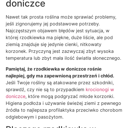
doniczce
Nawet tak prosta roślina może sprawiać problemy,
jeśli zignorujemy jej podstawowe potrzeby.
Najczęstszym objawem błędów jest sytuacja, w
której rzodkiewka ma piękne, duże liście, ale pod
ziemią znajduje się jedynie cienki, nitkowaty
korzonek. Przyczyną jest zazwyczaj zbyt wysoka
temperatura lub zbyt mała ilość światła słonecznego.
Pamiętaj, że rzodkiewka w doniczce rośnie
najlepiej, gdy ma zapewnioną przestrzeń i chłód.
Jeśli Twoje rośliny są atakowane przez szkodniki,
sprawdź, czy nie są to przypadkiem
krocionogi w
doniczce
, które mogą podgryzać młode korzonki.
Higiena podłoża i używanie świeżej ziemi z pewnego
źródła to najlepsza profilaktyka przeciwko chorobom
odglebowym i pasożytom.