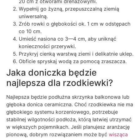
20 cm z otworami drenażowymi.
Wypełnij go żyzną, przepuszczalną ziemią
uniwersalną.
Zrób rowki o głębokości ok. 1 cm w odstępach
co 10 cm.
Umieść nasiona co 3—4 cm, aby uniknąć
konieczności przerywki.
Przykryj cienką warstwą ziemi i delikatnie uklep.
Obficie spryskaj wodą za pomocą zraszacza.
Jaka doniczka będzie
najlepsza dla rzodkiewki?
Najlepsza będzie podłużna skrzynka balkonowa lub
głęboka donica ceramiczna. Choć rzodkiewka nie ma
głębokiego systemu korzeniowego, potrzebuje
stabilnej wilgotności podłoża, którą łatwiej utrzymać
w większych pojemnikach. Jeśli planujesz aranżację
pionową, dobrym rozwiązaniem może być
wisząca