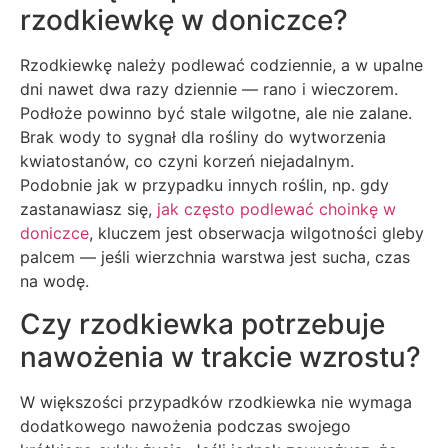
rzodkiewkę w doniczce?
Rzodkiewkę należy podlewać codziennie, a w upalne
dni nawet dwa razy dziennie — rano i wieczorem.
Podłoże powinno być stale wilgotne, ale nie zalane.
Brak wody to sygnał dla rośliny do wytworzenia
kwiatostanów, co czyni korzeń niejadalnym.
Podobnie jak w przypadku innych roślin, np. gdy
zastanawiasz się,
jak często podlewać choinkę w
doniczce
, kluczem jest obserwacja wilgotności gleby
palcem — jeśli wierzchnia warstwa jest sucha, czas
na wodę.
Czy rzodkiewka potrzebuje
nawożenia w trakcie wzrostu?
W większości przypadków rzodkiewka nie wymaga
dodatkowego nawożenia podczas swojego