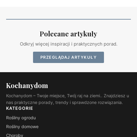
Polecane artykuły
Odkryj więcej inspiracji i praktycznych porad.
PRZEGLĄDAJ ARTYKUŁY
Kochanydom
Kochanydom – Twoje miejsce, Twój raj na ziemi.. Znajdziesz u
nas praktyczne porady, trendy i sprawdzone rozwiązania.
KATEGORIE
Rośliny ogrodu
Rośliny domowe
Choroby