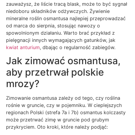
zauważysz, że liście tracą blask, może to być sygnał
niedoboru składników odżywczych. Żywienie
mineralne roślin osmantusa najlepiej przeprowadzać
od marca do sierpnia, stosując nawozy o
spowolnionym działaniu. Warto brać przykład z
pielęgnacji innych wymagających gatunków, jak
kwiat anturium
, dbając o regularność zabiegów.
Jak zimować osmantusa,
aby przetrwał polskie
mrozy?
Zimowanie osmantusa zależy od tego, czy roślina
rośnie w gruncie, czy w pojemniku. W cieplejszych
regionach Polski (strefa 7a i 7b) osmantus kolczasty
może przetrwać zimę w gruncie pod grubym
przykryciem. Oto kroki, które należy podjąć: