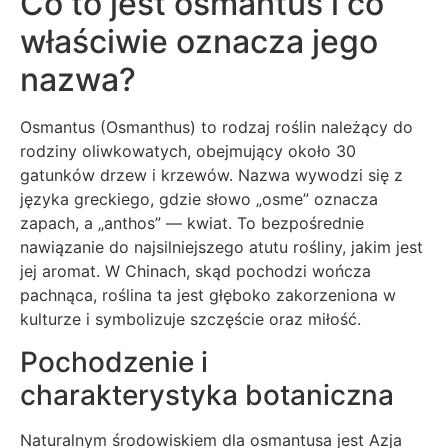
Co to jest osmantus i co
właściwie oznacza jego
nazwa?
Osmantus (Osmanthus) to rodzaj roślin należący do
rodziny oliwkowatych, obejmujący około 30
gatunków drzew i krzewów. Nazwa wywodzi się z
języka greckiego, gdzie słowo „osme” oznacza
zapach, a „anthos” — kwiat. To bezpośrednie
nawiązanie do najsilniejszego atutu rośliny, jakim jest
jej aromat. W Chinach, skąd pochodzi wończa
pachnąca, roślina ta jest głęboko zakorzeniona w
kulturze i symbolizuje szczęście oraz miłość.
Pochodzenie i
charakterystyka botaniczna
Naturalnym środowiskiem dla osmantusa jest Azja