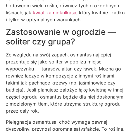
hodowcom wielu roślin, również tych o ozdobnych
liściach, jak
kwiat zamiokulkasa
, który kwitnie rzadko
i tylko w optymalnych warunkach.
Zastosowanie w ogrodzie —
soliter czy grupa?
Ze względu na swój zapach, osmantus najlepiej
prezentuje się jako soliter w pobliżu miejsc
wypoczynku — tarasów, altan czy ławek. Można go
również łączyć w kompozycje z innymi roślinami,
takimi jak pachnące krzewy (np. jaśminowiec czy
budleja). Jeśli planujesz założyć łąkę kwietną w innej
części ogrodu, osmantus będzie dla niej doskonałym,
zimozielonym tłem, które utrzyma strukturę ogrodu
przez cały rok.
Pielęgnacja osmantusa, choć wymaga pewnej
dyscypliny, przynosi ogromną satysfakcję. To roślina,