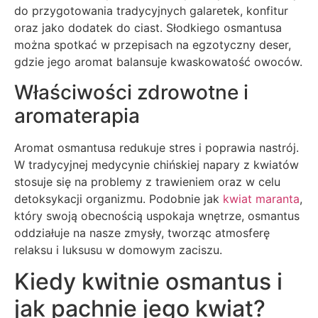
do przygotowania tradycyjnych galaretek, konfitur
oraz jako dodatek do ciast. Słodkiego osmantusa
można spotkać w przepisach na egzotyczny deser,
gdzie jego aromat balansuje kwaskowatość owoców.
Właściwości zdrowotne i
aromaterapia
Aromat osmantusa redukuje stres i poprawia nastrój.
W tradycyjnej medycynie chińskiej napary z kwiatów
stosuje się na problemy z trawieniem oraz w celu
detoksykacji organizmu. Podobnie jak
kwiat maranta
,
który swoją obecnością uspokaja wnętrze, osmantus
oddziałuje na nasze zmysły, tworząc atmosferę
relaksu i luksusu w domowym zaciszu.
Kiedy kwitnie osmantus i
jak pachnie jego kwiat?