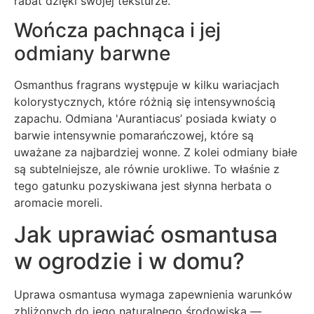
rabat dzięki swojej teksturze.
Wończa pachnąca i jej
odmiany barwne
Osmanthus fragrans występuje w kilku wariacjach
kolorystycznych, które różnią się intensywnością
zapachu. Odmiana 'Aurantiacus’ posiada kwiaty o
barwie intensywnie pomarańczowej, które są
uważane za najbardziej wonne. Z kolei odmiany białe
są subtelniejsze, ale równie urokliwe. To właśnie z
tego gatunku pozyskiwana jest słynna herbata o
aromacie moreli.
Jak uprawiać osmantusa
w ogrodzie i w domu?
Uprawa osmantusa wymaga zapewnienia warunków
zbliżonych do jego naturalnego środowiska —