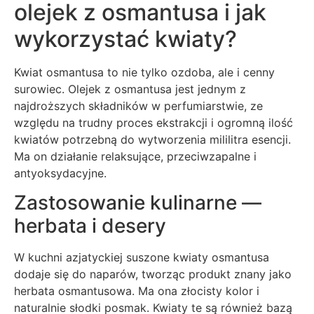
olejek z osmantusa i jak
wykorzystać kwiaty?
Kwiat osmantusa to nie tylko ozdoba, ale i cenny
surowiec. Olejek z osmantusa jest jednym z
najdroższych składników w perfumiarstwie, ze
względu na trudny proces ekstrakcji i ogromną ilość
kwiatów potrzebną do wytworzenia mililitra esencji.
Ma on działanie relaksujące, przeciwzapalne i
antyoksydacyjne.
Zastosowanie kulinarne —
herbata i desery
W kuchni azjatyckiej suszone kwiaty osmantusa
dodaje się do naparów, tworząc produkt znany jako
herbata osmantusowa. Ma ona złocisty kolor i
naturalnie słodki posmak. Kwiaty te są również bazą