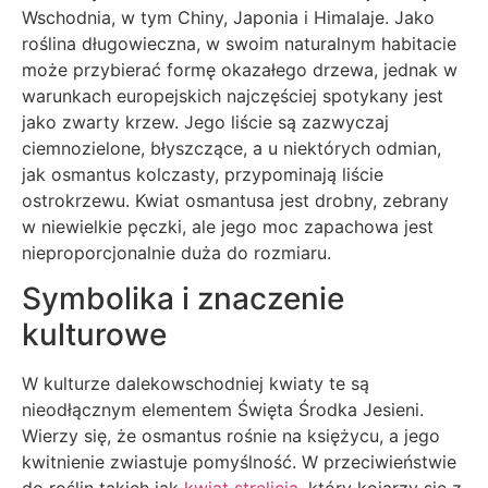
Wschodnia, w tym Chiny, Japonia i Himalaje. Jako
roślina długowieczna, w swoim naturalnym habitacie
może przybierać formę okazałego drzewa, jednak w
warunkach europejskich najczęściej spotykany jest
jako zwarty krzew. Jego liście są zazwyczaj
ciemnozielone, błyszczące, a u niektórych odmian,
jak osmantus kolczasty, przypominają liście
ostrokrzewu. Kwiat osmantusa jest drobny, zebrany
w niewielkie pęczki, ale jego moc zapachowa jest
nieproporcjonalnie duża do rozmiaru.
Symbolika i znaczenie
kulturowe
W kulturze dalekowschodniej kwiaty te są
nieodłącznym elementem Święta Środka Jesieni.
Wierzy się, że osmantus rośnie na księżycu, a jego
kwitnienie zwiastuje pomyślność. W przeciwieństwie