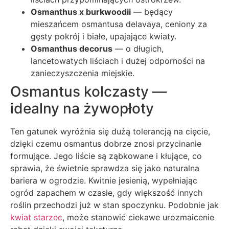
Osmanthus x burkwoodii
— będący
mieszańcem osmantusa delavaya, ceniony za
gęsty pokrój i białe, upajające kwiaty.
Osmanthus decorus
— o długich,
lancetowatych liściach i dużej odporności na
zanieczyszczenia miejskie.
Osmantus kolczasty —
idealny na żywopłoty
Ten gatunek wyróżnia się dużą tolerancją na cięcie,
dzięki czemu osmantus dobrze znosi przycinanie
formujące. Jego liście są ząbkowane i kłujące, co
sprawia, że świetnie sprawdza się jako naturalna
bariera w ogrodzie. Kwitnie jesienią, wypełniając
ogród zapachem w czasie, gdy większość innych
roślin przechodzi już w stan spoczynku. Podobnie jak
kwiat starzec
, może stanowić ciekawe urozmaicenie