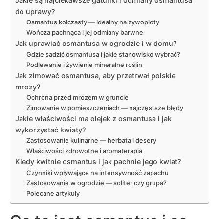
Jakie są najciekawsze gatunki i odmiany osmantusa
do uprawy?
Osmantus kolczasty — idealny na żywopłoty
Wończa pachnąca i jej odmiany barwne
Jak uprawiać osmantusa w ogrodzie i w domu?
Gdzie sadzić osmantusa i jakie stanowisko wybrać?
Podlewanie i żywienie mineralne roślin
Jak zimować osmantusa, aby przetrwał polskie
mrozy?
Ochrona przed mrozem w gruncie
Zimowanie w pomieszczeniach — najczęstsze błędy
Jakie właściwości ma olejek z osmantusa i jak
wykorzystać kwiaty?
Zastosowanie kulinarne — herbata i desery
Właściwości zdrowotne i aromaterapia
Kiedy kwitnie osmantus i jak pachnie jego kwiat?
Czynniki wpływające na intensywność zapachu
Zastosowanie w ogrodzie — soliter czy grupa?
Polecane artykuły