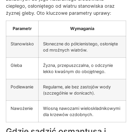
ciepłego, osłoniętego od wiatru stanowiska oraz
żyznej gleby. Oto kluczowe parametry uprawy:
Parametr
Wymagania
Stanowisko
Słoneczne do półcienistego, osłonięte
od mroźnych wiatrów.
Gleba
Żyzna, przepuszczalna, o odczynie
lekko kwaśnym do obojętnego.
Podlewanie
Regularne, ale bez zastojów wody
(szczególnie w donicach).
Nawożenie
Wiosną nawozami wieloskładnikowymi
dla krzewów ozdobnych.
Gdzie sadzić osmantusa i