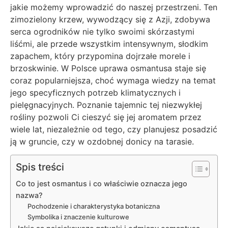
jakie możemy wprowadzić do naszej przestrzeni. Ten
zimozielony krzew, wywodzący się z Azji, zdobywa
serca ogrodników nie tylko swoimi skórzastymi
liśćmi, ale przede wszystkim intensywnym, słodkim
zapachem, który przypomina dojrzałe morele i
brzoskwinie. W Polsce uprawa osmantusa staje się
coraz popularniejsza, choć wymaga wiedzy na temat
jego specyficznych potrzeb klimatycznych i
pielęgnacyjnych. Poznanie tajemnic tej niezwykłej
rośliny pozwoli Ci cieszyć się jej aromatem przez
wiele lat, niezależnie od tego, czy planujesz posadzić
ją w gruncie, czy w ozdobnej donicy na tarasie.
Spis treści
Co to jest osmantus i co właściwie oznacza jego
nazwa?
Pochodzenie i charakterystyka botaniczna
Symbolika i znaczenie kulturowe