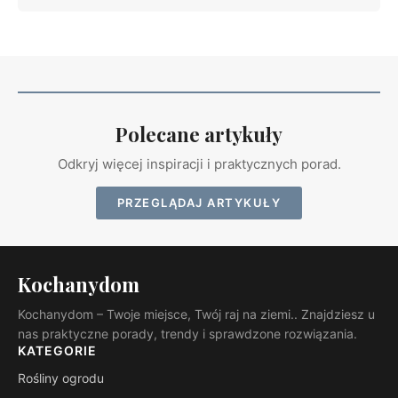
Polecane artykuły
Odkryj więcej inspiracji i praktycznych porad.
PRZEGLĄDAJ ARTYKUŁY
Kochanydom
Kochanydom – Twoje miejsce, Twój raj na ziemi.. Znajdziesz u
nas praktyczne porady, trendy i sprawdzone rozwiązania.
KATEGORIE
Rośliny ogrodu