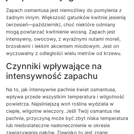
Zapach osmantusa jest niemożliwy do pomylenia z
żadnym innym. Większość gatunków kwitnie jesienią
(wrzesień—październik), choć niektóre odmiany
mogą powtarzać kwitnienie wiosną. Zapach jest
intensywny, owocowy, z wyraźnymi nutami moreli,
brzoskwini i lekkim akcentem miodowym. Jest on
wyczuwalny z odległości wielu metrów od krzewu.
Czynniki wpływające na
intensywność zapachu
Na to, jak intensywnie pachnie kwiat osmantusa,
wpływa przede wszystkim temperatura i wilgotność
powietrza. Najsilniejszą woń roślina wydziela w
ciepłe, wilgotne wieczory. Jeśli Twój osmantus nie
pachnie, przyczyną może być zbyt niska temperatura
lub niedostateczne nasłonecznienie w okresie
zawiązywania pąków. Zjawisko to jest znane