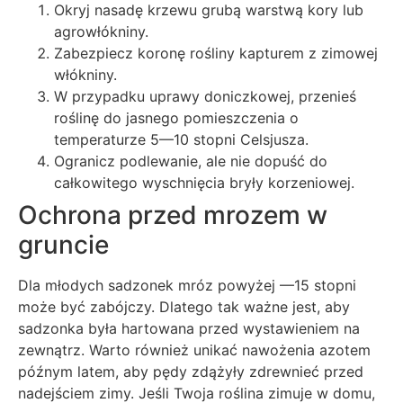
Okryj nasadę krzewu grubą warstwą kory lub
agrowłókniny.
Zabezpiecz koronę rośliny kapturem z zimowej
włókniny.
W przypadku uprawy doniczkowej, przenieś
roślinę do jasnego pomieszczenia o
temperaturze 5—10 stopni Celsjusza.
Ogranicz podlewanie, ale nie dopuść do
całkowitego wyschnięcia bryły korzeniowej.
Ochrona przed mrozem w
gruncie
Dla młodych sadzonek mróz powyżej —15 stopni
może być zabójczy. Dlatego tak ważne jest, aby
sadzonka była hartowana przed wystawieniem na
zewnątrz. Warto również unikać nawożenia azotem
późnym latem, aby pędy zdążyły zdrewnieć przed
nadejściem zimy. Jeśli Twoja roślina zimuje w domu,