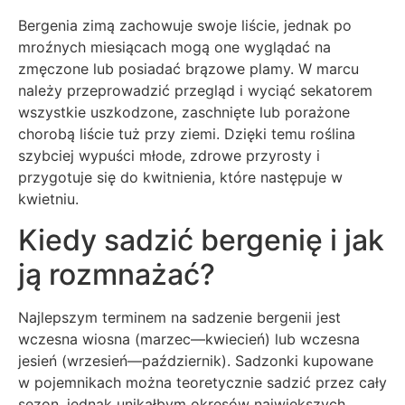
Bergenia zimą zachowuje swoje liście, jednak po
mroźnych miesiącach mogą one wyglądać na
zmęczone lub posiadać brązowe plamy. W marcu
należy przeprowadzić przegląd i wyciąć sekatorem
wszystkie uszkodzone, zaschnięte lub porażone
chorobą liście tuż przy ziemi. Dzięki temu roślina
szybciej wypuści młode, zdrowe przyrosty i
przygotuje się do kwitnienia, które następuje w
kwietniu.
Kiedy sadzić bergenię i jak
ją rozmnażać?
Najlepszym terminem na sadzenie bergenii jest
wczesna wiosna (marzec—kwiecień) lub wczesna
jesień (wrzesień—październik). Sadzonki kupowane
w pojemnikach można teoretycznie sadzić przez cały
sezon, jednak unikałbym okresów największych