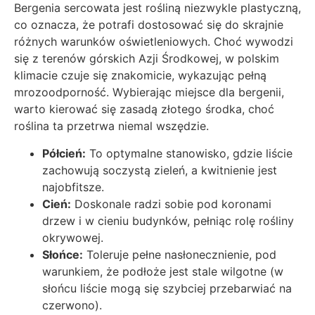
Bergenia sercowata jest rośliną niezwykle plastyczną,
co oznacza, że potrafi dostosować się do skrajnie
różnych warunków oświetleniowych. Choć wywodzi
się z terenów górskich Azji Środkowej, w polskim
klimacie czuje się znakomicie, wykazując pełną
mrozoodporność. Wybierając miejsce dla bergenii,
warto kierować się zasadą złotego środka, choć
roślina ta przetrwa niemal wszędzie.
Półcień:
To optymalne stanowisko, gdzie liście
zachowują soczystą zieleń, a kwitnienie jest
najobfitsze.
Cień:
Doskonale radzi sobie pod koronami
drzew i w cieniu budynków, pełniąc rolę rośliny
okrywowej.
Słońce:
Toleruje pełne nasłonecznienie, pod
warunkiem, że podłoże jest stale wilgotne (w
słońcu liście mogą się szybciej przebarwiać na
czerwono).