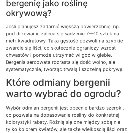
bergenię jako roślinę
okrywową?
Jeśli planujesz zadarnić większą powierzchnię, np.
pod drzewami, zaleca się sadzenie 7—10 sztuk na
metr kwadratowy. Taka gęstość pozwoli na szybkie
zwarcie się liści, co skutecznie ograniczy wzrost
chwastów i pomoże utrzymać wilgoć w glebie.
Bergenia sercowata rozrasta się dość wolno, ale
systematycznie, tworząc trwałą i szczelną pokrywę.
Które odmiany bergenii
warto wybrać do ogrodu?
Wybór odmian bergenii jest obecnie bardzo szeroki,
co pozwala na dopasowanie rośliny do konkretnej
kolorystyki rabaty. Różnią się one między sobą nie
tylko kolorem kwiatów, ale także wielkością liści oraz