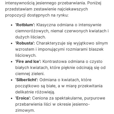
intensywnością jesiennego przebarwiania. Poniżej
przedstawiam zestawienie najciekawszych
propozycji dostępnych na rynku:
’Rotblum’:
Klasyczna odmiana o intensywnie
ciemnoróżowych, niemal czerwonych kwiatach i
dużych liściach.
’Robusta’:
Charakteryzuje się wyjątkowo silnym
wzrostem i imponującymi rozmiarami blaszek
liściowych.
’Fire and Ice’:
Kontrastowa odmiana o czysto
białych kwiatach, które pięknie odcinają się od
ciemnej zieleni.
’Silberlicht’:
Odmiana o kwiatach, które
początkowo są białe, a w miarę przekwitania
delikatnie różowieją.
’Eroica’:
Ceniona za spektakularne, purpurowe
przebarwienia liści w okresie jesienno-
zimowym.