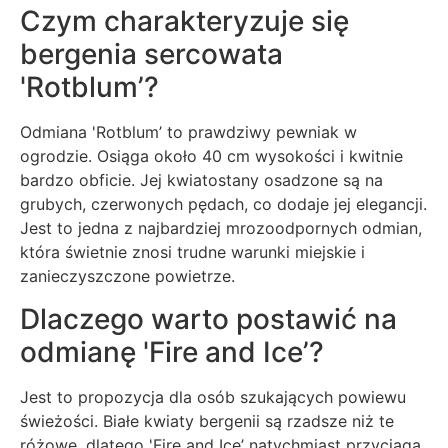
Czym charakteryzuje się
bergenia sercowata
'Rotblum’?
Odmiana 'Rotblum’ to prawdziwy pewniak w
ogrodzie. Osiąga około 40 cm wysokości i kwitnie
bardzo obficie. Jej kwiatostany osadzone są na
grubych, czerwonych pędach, co dodaje jej elegancji.
Jest to jedna z najbardziej mrozoodpornych odmian,
która świetnie znosi trudne warunki miejskie i
zanieczyszczone powietrze.
Dlaczego warto postawić na
odmianę 'Fire and Ice’?
Jest to propozycja dla osób szukających powiewu
świeżości. Białe kwiaty bergenii są rzadsze niż te
różowe, dlatego 'Fire and Ice’ natychmiast przyciąga