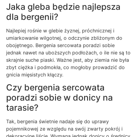
Jaka gleba będzie najlepsza
dla bergenii?
Najlepiej rośnie w glebie żyznej, próchnicznej i
umiarkowanie wilgotnej, o odczynie zbliżonym do
obojętnego. Bergenia sercowata poradzi sobie
jednak nawet na uboższych podłożach, o ile nie są to
skrajnie suche piaski. Ważne jest, aby ziemia nie była
zbyt ciężka i podmokła, co mogłoby prowadzić do
gnicia mięsistych kłączy.
Czy bergenia sercowata
poradzi sobie w donicy na
tarasie?
Tak, bergenia świetnie nadaje się do uprawy
pojemnikowej ze względu na swój zwarty pokrój i
dekoracyjne liście. Wymaga jednak donicy o średnicy