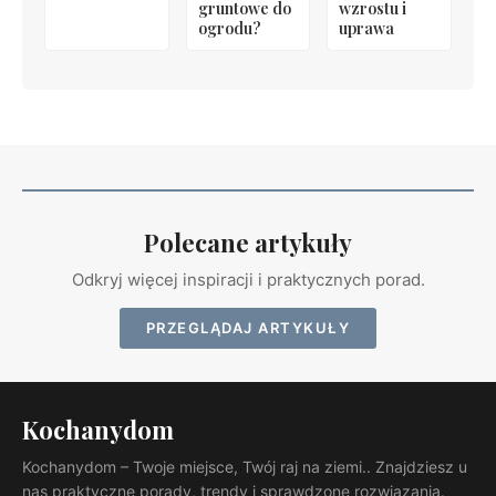
gruntowe do
wzrostu i
ogrodu?
uprawa
Polecane artykuły
Odkryj więcej inspiracji i praktycznych porad.
PRZEGLĄDAJ ARTYKUŁY
Kochanydom
Kochanydom – Twoje miejsce, Twój raj na ziemi.. Znajdziesz u
nas praktyczne porady, trendy i sprawdzone rozwiązania.