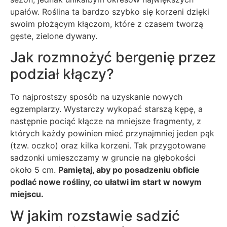
upałów. Roślina ta bardzo szybko się korzeni dzięki
swoim płożącym kłączom, które z czasem tworzą
gęste, zielone dywany.
Jak rozmnożyć bergenię przez
podział kłączy?
To najprostszy sposób na uzyskanie nowych
egzemplarzy. Wystarczy wykopać starszą kępę, a
następnie pociąć kłącze na mniejsze fragmenty, z
których każdy powinien mieć przynajmniej jeden pąk
(tzw. oczko) oraz kilka korzeni. Tak przygotowane
sadzonki umieszczamy w gruncie na głębokości
około 5 cm.
Pamiętaj, aby po posadzeniu obficie
podlać nowe rośliny, co ułatwi im start w nowym
miejscu.
W jakim rozstawie sadzić