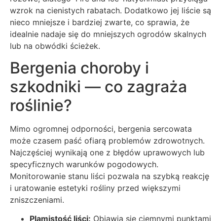
wzrok na cienistych rabatach. Dodatkowo jej liście są
nieco mniejsze i bardziej zwarte, co sprawia, że
idealnie nadaje się do mniejszych ogrodów skalnych
lub na obwódki ścieżek.
Bergenia choroby i
szkodniki — co zagraża
roślinie?
Mimo ogromnej odporności, bergenia sercowata
może czasem paść ofiarą problemów zdrowotnych.
Najczęściej wynikają one z błędów uprawowych lub
specyficznych warunków pogodowych.
Monitorowanie stanu liści pozwala na szybką reakcję
i uratowanie estetyki rośliny przed większymi
zniszczeniami.
Plamistość liści:
Objawia się ciemnymi punktami