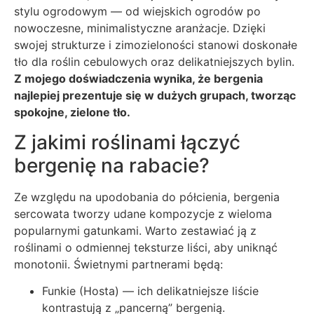
stylu ogrodowym — od wiejskich ogrodów po
nowoczesne, minimalistyczne aranżacje. Dzięki
swojej strukturze i zimozieloności stanowi doskonałe
tło dla roślin cebulowych oraz delikatniejszych bylin.
Z mojego doświadczenia wynika, że bergenia
najlepiej prezentuje się w dużych grupach, tworząc
spokojne, zielone tło.
Z jakimi roślinami łączyć
bergenię na rabacie?
Ze względu na upodobania do półcienia, bergenia
sercowata tworzy udane kompozycje z wieloma
popularnymi gatunkami. Warto zestawiać ją z
roślinami o odmiennej teksturze liści, aby uniknąć
monotonii. Świetnymi partnerami będą:
Funkie (Hosta) — ich delikatniejsze liście
kontrastują z „pancerną” bergenią.