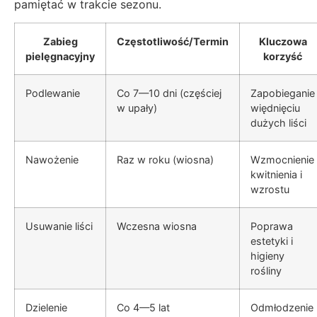
pamiętać w trakcie sezonu.
Zabieg
Częstotliwość/Termin
Kluczowa
pielęgnacyjny
korzyść
Podlewanie
Co 7—10 dni (częściej
Zapobieganie
w upały)
więdnięciu
dużych liści
Nawożenie
Raz w roku (wiosna)
Wzmocnienie
kwitnienia i
wzrostu
Usuwanie liści
Wczesna wiosna
Poprawa
estetyki i
higieny
rośliny
Dzielenie
Co 4—5 lat
Odmłodzenie