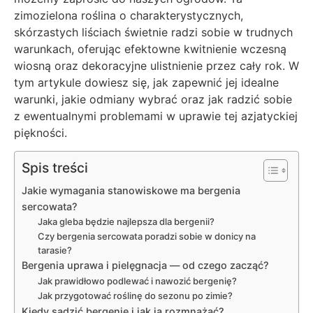
zimozielona roślina o charakterystycznych,
skórzastych liściach świetnie radzi sobie w trudnych
warunkach, oferując efektowne kwitnienie wczesną
wiosną oraz dekoracyjne ulistnienie przez cały rok. W
tym artykule dowiesz się, jak zapewnić jej idealne
warunki, jakie odmiany wybrać oraz jak radzić sobie
z ewentualnymi problemami w uprawie tej azjatyckiej
piękności.
Spis treści
Jakie wymagania stanowiskowe ma bergenia
sercowata?
Jaka gleba będzie najlepsza dla bergenii?
Czy bergenia sercowata poradzi sobie w donicy na
tarasie?
Bergenia uprawa i pielęgnacja — od czego zacząć?
Jak prawidłowo podlewać i nawozić bergenię?
Jak przygotować roślinę do sezonu po zimie?
Kiedy sadzić bergenię i jak ją rozmnażać?