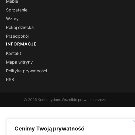
Meble
Sprzątanie
Wzory
Pokój dziecka
Przedpokój
INFORMACJE
Kontakt
Mapa witryny
Polityka prywatności
RSS
© 2026 Kochanydom. Wszelkie prawa zastrzeżone.
Cenimy Twoją prywatność