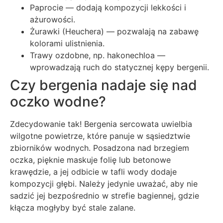
Paprocie — dodają kompozycji lekkości i
ażurowości.
Żurawki (Heuchera) — pozwalają na zabawę
kolorami ulistnienia.
Trawy ozdobne, np. hakonechloa —
wprowadzają ruch do statycznej kępy bergenii.
Czy bergenia nadaje się nad
oczko wodne?
Zdecydowanie tak! Bergenia sercowata uwielbia
wilgotne powietrze, które panuje w sąsiedztwie
zbiorników wodnych. Posadzona nad brzegiem
oczka, pięknie maskuje folię lub betonowe
krawędzie, a jej odbicie w tafli wody dodaje
kompozycji głębi. Należy jedynie uważać, aby nie
sadzić jej bezpośrednio w strefie bagiennej, gdzie
kłącza mogłyby być stale zalane.