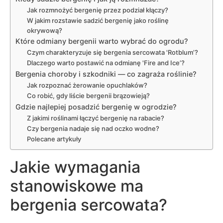
Jak rozmnożyć bergenię przez podział kłączy?
W jakim rozstawie sadzić bergenię jako roślinę
okrywową?
Które odmiany bergenii warto wybrać do ogrodu?
Czym charakteryzuje się bergenia sercowata 'Rotblum’?
Dlaczego warto postawić na odmianę 'Fire and Ice’?
Bergenia choroby i szkodniki — co zagraża roślinie?
Jak rozpoznać żerowanie opuchlaków?
Co robić, gdy liście bergenii brązowieją?
Gdzie najlepiej posadzić bergenię w ogrodzie?
Z jakimi roślinami łączyć bergenię na rabacie?
Czy bergenia nadaje się nad oczko wodne?
Polecane artykuły
Jakie wymagania
stanowiskowe ma
bergenia sercowata?