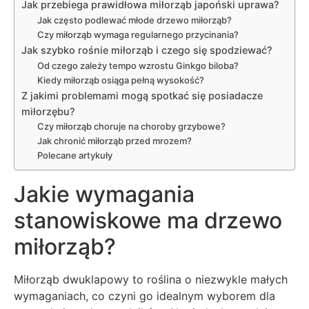
Jak przebiega prawidłowa miłorząb japoński uprawa?
Jak często podlewać młode drzewo miłorząb?
Czy miłorząb wymaga regularnego przycinania?
Jak szybko rośnie miłorząb i czego się spodziewać?
Od czego zależy tempo wzrostu Ginkgo biloba?
Kiedy miłorząb osiąga pełną wysokość?
Z jakimi problemami mogą spotkać się posiadacze
miłorzębu?
Czy miłorząb choruje na choroby grzybowe?
Jak chronić miłorząb przed mrozem?
Polecane artykuły
Jakie wymagania
stanowiskowe ma drzewo
miłorząb?
Miłorząb dwuklapowy to roślina o niezwykle małych
wymaganiach, co czyni go idealnym wyborem dla