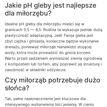
Jakie pH gleby jest najlepsze
dla miłorzębu?
Idealne pH gleby dla miłorzębu mieści się w
granicach 5,5 — 6,5. Roślina ta wykazuje jednak dużą
plastyczność adaptacyjną. Jeśli Twoja gleba jest
zbyt ciężka i gliniasta, konieczne będzie wykonanie
drenażu, ponieważ miłorząb nienawidzi stojącej
wody, która może prowadzić do gnicia korzeni.
Warto przed sadzeniem wymieszać ziemię ogrodową
z kompostem lub torfem, aby poprawić jej strukturę i
zasobność w składniki odżywcze.
Czy miłorząb potrzebuje dużo
słońca?
Tak, pełne nasłonecznienie jest kluczowe dla
intensywnego wybarwienia liści jesienią. W cieniu