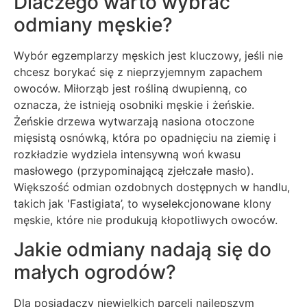
Dlaczego warto wybrać
odmiany męskie?
Wybór egzemplarzy męskich jest kluczowy, jeśli nie
chcesz borykać się z nieprzyjemnym zapachem
owoców. Miłorząb jest rośliną dwupienną, co
oznacza, że istnieją osobniki męskie i żeńskie.
Żeńskie drzewa wytwarzają nasiona otoczone
mięsistą osnówką, która po opadnięciu na ziemię i
rozkładzie wydziela intensywną woń kwasu
masłowego (przypominającą zjełczałe masło).
Większość odmian ozdobnych dostępnych w handlu,
takich jak 'Fastigiata’, to wyselekcjonowane klony
męskie, które nie produkują kłopotliwych owoców.
Jakie odmiany nadają się do
małych ogrodów?
Dla posiadaczy niewielkich parceli najlepszym