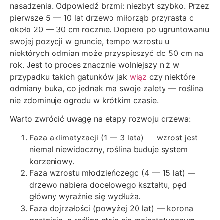
nasadzenia. Odpowiedź brzmi: niezbyt szybko. Przez
pierwsze 5 — 10 lat drzewo miłorząb przyrasta o
około 20 — 30 cm rocznie. Dopiero po ugruntowaniu
swojej pozycji w gruncie, tempo wzrostu u
niektórych odmian może przyspieszyć do 50 cm na
rok. Jest to proces znacznie wolniejszy niż w
przypadku takich gatunków jak
wiąz
czy niektóre
odmiany buka, co jednak ma swoje zalety — roślina
nie zdominuje ogrodu w krótkim czasie.
Warto zwrócić uwagę na etapy rozwoju drzewa:
Faza aklimatyzacji (1 — 3 lata) — wzrost jest
niemal niewidoczny, roślina buduje system
korzeniowy.
Faza wzrostu młodzieńczego (4 — 15 lat) —
drzewo nabiera docelowego kształtu, pęd
główny wyraźnie się wydłuża.
Faza dojrzałości (powyżej 20 lat) — korona