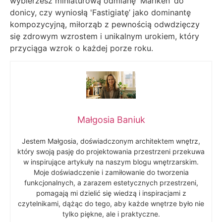
wybierzesz miniaturową odmianę 'Mariken’ do
donicy, czy wyniosłą 'Fastigiatę’ jako dominantę
kompozycyjną, miłorząb z pewnością odwdzięczy
się zdrowym wzrostem i unikalnym urokiem, który
przyciąga wzrok o każdej porze roku.
Małgosia Baniuk
Jestem Małgosia, doświadczonym architektem wnętrz,
który swoją pasję do projektowania przestrzeni przekuwa
w inspirujące artykuły na naszym blogu wnętrzarskim.
Moje doświadczenie i zamiłowanie do tworzenia
funkcjonalnych, a zarazem estetycznych przestrzeni,
pomagają mi dzielić się wiedzą i inspiracjami z
czytelnikami, dążąc do tego, aby każde wnętrze było nie
tylko piękne, ale i praktyczne.