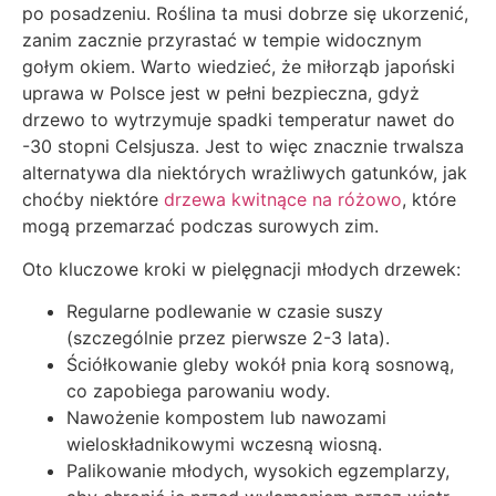
po posadzeniu. Roślina ta musi dobrze się ukorzenić,
zanim zacznie przyrastać w tempie widocznym
gołym okiem. Warto wiedzieć, że miłorząb japoński
uprawa w Polsce jest w pełni bezpieczna, gdyż
drzewo to wytrzymuje spadki temperatur nawet do
-30 stopni Celsjusza. Jest to więc znacznie trwalsza
alternatywa dla niektórych wrażliwych gatunków, jak
choćby niektóre
drzewa kwitnące na różowo
, które
mogą przemarzać podczas surowych zim.
Oto kluczowe kroki w pielęgnacji młodych drzewek:
Regularne podlewanie w czasie suszy
(szczególnie przez pierwsze 2-3 lata).
Ściółkowanie gleby wokół pnia korą sosnową,
co zapobiega parowaniu wody.
Nawożenie kompostem lub nawozami
wieloskładnikowymi wczesną wiosną.
Palikowanie młodych, wysokich egzemplarzy,