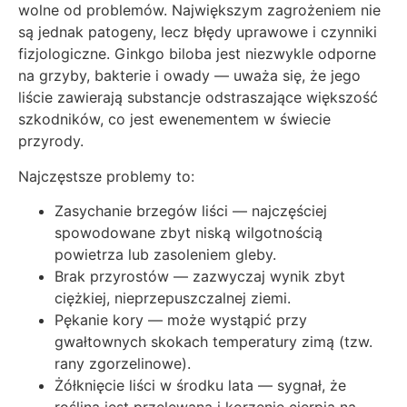
wolne od problemów. Największym zagrożeniem nie
są jednak patogeny, lecz błędy uprawowe i czynniki
fizjologiczne. Ginkgo biloba jest niezwykle odporne
na grzyby, bakterie i owady — uważa się, że jego
liście zawierają substancje odstraszające większość
szkodników, co jest ewenementem w świecie
przyrody.
Najczęstsze problemy to:
Zasychanie brzegów liści — najczęściej
spowodowane zbyt niską wilgotnością
powietrza lub zasoleniem gleby.
Brak przyrostów — zazwyczaj wynik zbyt
ciężkiej, nieprzepuszczalnej ziemi.
Pękanie kory — może wystąpić przy
gwałtownych skokach temperatury zimą (tzw.
rany zgorzelinowe).
Żółknięcie liści w środku lata — sygnał, że