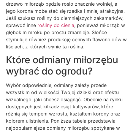
drzewo miłorząb będzie rosło znacznie wolniej, a
jego korona może stać się rzadka i mniej atrakcyjna.
Jeśli szukasz rośliny do ciemniejszych zakamarków,
sprawdź inne
rośliny do cienia
, ponieważ miłorząb w
głębokim mroku po prostu zmarnieje. Słońce
stymuluje również produkcję cennych flawonoidów w
liściach, z których słynie ta roślina.
Które odmiany miłorzębu
wybrać do ogrodu?
Wybór odpowiedniej odmiany zależy przede
wszystkim od wielkości Twojej działki oraz efektu
wizualnego, jaki chcesz osiągnąć. Obecnie na rynku
dostępnych jest kilkadziesiąt kultywarów, które
różnią się tempem wzrostu, kształtem korony oraz
kolorem ulistnienia. Poniższa tabela przedstawia
najpopularniejsze odmiany miłorzębu spotykane w