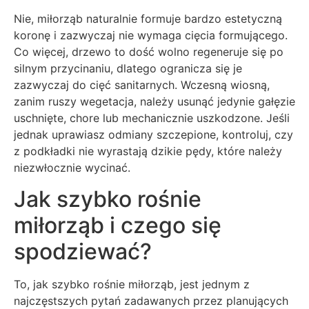
Nie, miłorząb naturalnie formuje bardzo estetyczną
koronę i zazwyczaj nie wymaga cięcia formującego.
Co więcej, drzewo to dość wolno regeneruje się po
silnym przycinaniu, dlatego ogranicza się je
zazwyczaj do cięć sanitarnych. Wczesną wiosną,
zanim ruszy wegetacja, należy usunąć jedynie gałęzie
uschnięte, chore lub mechanicznie uszkodzone. Jeśli
jednak uprawiasz odmiany szczepione, kontroluj, czy
z podkładki nie wyrastają dzikie pędy, które należy
niezwłocznie wycinać.
Jak szybko rośnie
miłorząb i czego się
spodziewać?
To, jak szybko rośnie miłorząb, jest jednym z
najczęstszych pytań zadawanych przez planujących