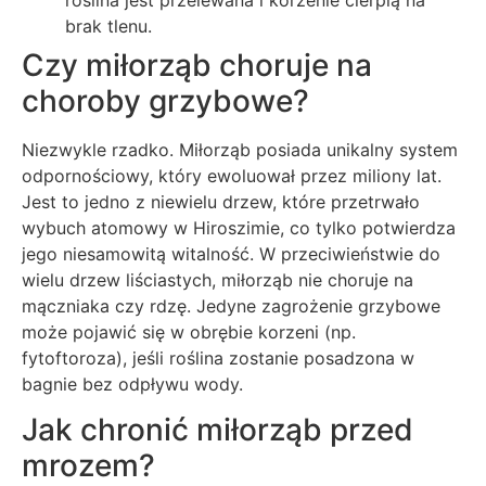
roślina jest przelewana i korzenie cierpią na
brak tlenu.
Czy miłorząb choruje na
choroby grzybowe?
Niezwykle rzadko. Miłorząb posiada unikalny system
odpornościowy, który ewoluował przez miliony lat.
Jest to jedno z niewielu drzew, które przetrwało
wybuch atomowy w Hiroszimie, co tylko potwierdza
jego niesamowitą witalność. W przeciwieństwie do
wielu drzew liściastych, miłorząb nie choruje na
mączniaka czy rdzę. Jedyne zagrożenie grzybowe
może pojawić się w obrębie korzeni (np.
fytoftoroza), jeśli roślina zostanie posadzona w
bagnie bez odpływu wody.
Jak chronić miłorząb przed
mrozem?