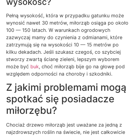
wysokość?
Pełną wysokość, która w przypadku gatunku może
wynosić nawet 30 metrów, miłorząb osiąga po około
100 — 150 latach. W warunkach ogrodowych
zazwyczaj mamy do czynienia z odmianami, które
zatrzymują się na wysokości 10 — 15 metrów po
kilku dekadach. Jeśli szukasz czegoś, co szybciej
stworzy zwartą ścianę zieleni, lepszym wyborem
może być
buk
, choć miłorząb bije go na głowę pod
względem odporności na choroby i szkodniki.
Z jakimi problemami mogą
spotkać się posiadacze
miłorzębu?
Chociaż drzewo miłorząb jest uważane za jedną z
najzdrowszych roślin na świecie, nie jest całkowicie