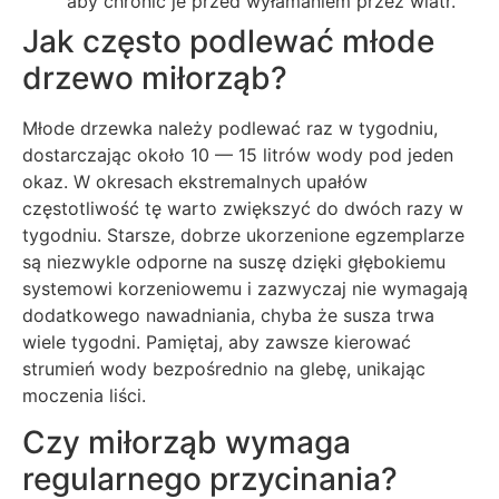
aby chronić je przed wyłamaniem przez wiatr.
Jak często podlewać młode
drzewo miłorząb?
Młode drzewka należy podlewać raz w tygodniu,
dostarczając około 10 — 15 litrów wody pod jeden
okaz. W okresach ekstremalnych upałów
częstotliwość tę warto zwiększyć do dwóch razy w
tygodniu. Starsze, dobrze ukorzenione egzemplarze
są niezwykle odporne na suszę dzięki głębokiemu
systemowi korzeniowemu i zazwyczaj nie wymagają
dodatkowego nawadniania, chyba że susza trwa
wiele tygodni. Pamiętaj, aby zawsze kierować
strumień wody bezpośrednio na glebę, unikając
moczenia liści.
Czy miłorząb wymaga
regularnego przycinania?