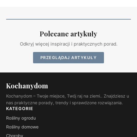
Polecane artykuły
Odkryj więcej inspiracji i praktycznych porad.
PRZEGLĄDAJ ARTYKUŁY
Kochanydom
Kochanydom – Twoje miejsce, Twój raj na ziemi.. Znajdziesz u
nas praktyczne porady, trendy i sprawdzone rozwiązania.
KATEGORIE
Rośliny ogrodu
Rośliny domowe
Choroby