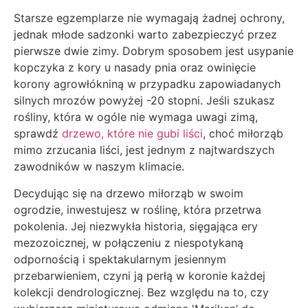
Starsze egzemplarze nie wymagają żadnej ochrony,
jednak młode sadzonki warto zabezpieczyć przez
pierwsze dwie zimy. Dobrym sposobem jest usypanie
kopczyka z kory u nasady pnia oraz owinięcie
korony agrowłókniną w przypadku zapowiadanych
silnych mrozów powyżej -20 stopni. Jeśli szukasz
rośliny, która w ogóle nie wymaga uwagi zimą,
sprawdź
drzewo, które nie gubi liści
, choć miłorząb
mimo zrzucania liści, jest jednym z najtwardszych
zawodników w naszym klimacie.
Decydując się na drzewo miłorząb w swoim
ogrodzie, inwestujesz w roślinę, która przetrwa
pokolenia. Jej niezwykła historia, sięgająca ery
mezozoicznej, w połączeniu z niespotykaną
odpornością i spektakularnym jesiennym
przebarwieniem, czyni ją perłą w koronie każdej
kolekcji dendrologicznej. Bez względu na to, czy