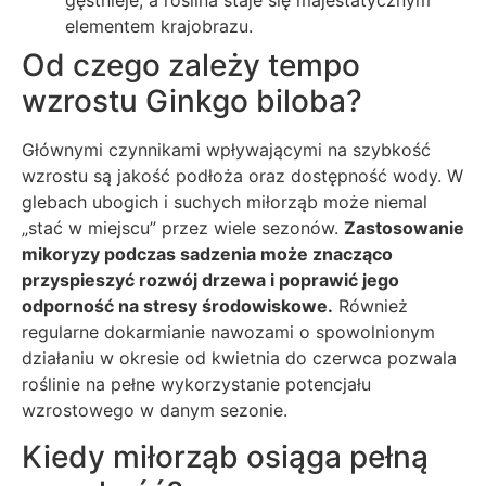
gęstnieje, a roślina staje się majestatycznym
elementem krajobrazu.
Od czego zależy tempo
wzrostu Ginkgo biloba?
Głównymi czynnikami wpływającymi na szybkość
wzrostu są jakość podłoża oraz dostępność wody. W
glebach ubogich i suchych miłorząb może niemal
„stać w miejscu” przez wiele sezonów.
Zastosowanie
mikoryzy podczas sadzenia może znacząco
przyspieszyć rozwój drzewa i poprawić jego
odporność na stresy środowiskowe.
Również
regularne dokarmianie nawozami o spowolnionym
działaniu w okresie od kwietnia do czerwca pozwala
roślinie na pełne wykorzystanie potencjału
wzrostowego w danym sezonie.
Kiedy miłorząb osiąga pełną