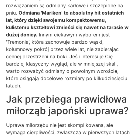
rozwiązaniem są odmiany karłowe i szczepione na
pniu.
Odmiana 'Mariken’ to absolutny hit ostatnich
lat, który dzięki swojemu kompaktowemu,
kulistemu kształtowi zmieści się nawet na tarasie w
dużej donicy.
Innym ciekawym wyborem jest
'Tremonia’, która zachowuje bardzo wąski,
kolumnowy pokrój przez wiele lat, nie zabierając
cennej przestrzeni na boki. Jeśli interesuje Cię
bardziej klasyczny wygląd, ale w mniejszej skali,
warto rozważyć odmiany o powolnym wzroście,
które osiągają docelowe rozmiary po kilkudziesięciu
latach.
Jak przebiega prawidłowa
miłorząb japoński uprawa?
Uprawa miłorzębu nie jest skomplikowana, ale
wymaga cierpliwości, zwłaszcza w pierwszych latach