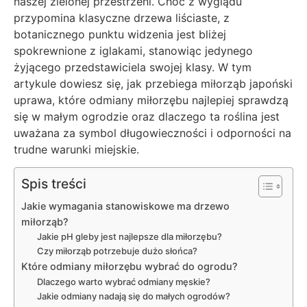
naszej zielonej przestrzeni. Choć z wyglądu
przypomina klasyczne drzewa liściaste, z
botanicznego punktu widzenia jest bliżej
spokrewnione z iglakami, stanowiąc jedynego
żyjącego przedstawiciela swojej klasy. W tym
artykule dowiesz się, jak przebiega miłorząb japoński
uprawa, które odmiany miłorzębu najlepiej sprawdzą
się w małym ogrodzie oraz dlaczego ta roślina jest
uważana za symbol długowieczności i odporności na
trudne warunki miejskie.
Spis treści
Jakie wymagania stanowiskowe ma drzewo
miłorząb?
Jakie pH gleby jest najlepsze dla miłorzębu?
Czy miłorząb potrzebuje dużo słońca?
Które odmiany miłorzębu wybrać do ogrodu?
Dlaczego warto wybrać odmiany męskie?
Jakie odmiany nadają się do małych ogrodów?