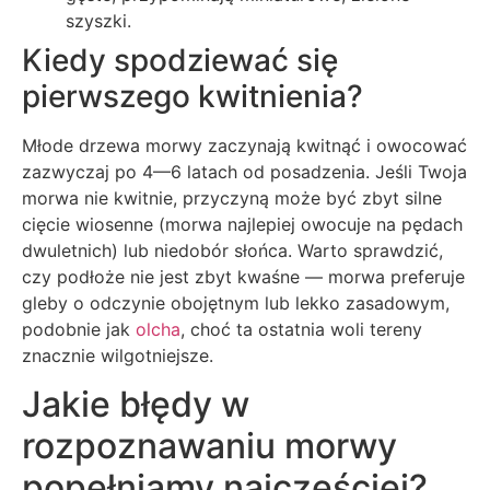
szyszki.
Kiedy spodziewać się
pierwszego kwitnienia?
Młode drzewa morwy zaczynają kwitnąć i owocować
zazwyczaj po 4—6 latach od posadzenia. Jeśli Twoja
morwa nie kwitnie, przyczyną może być zbyt silne
cięcie wiosenne (morwa najlepiej owocuje na pędach
dwuletnich) lub niedobór słońca. Warto sprawdzić,
czy podłoże nie jest zbyt kwaśne — morwa preferuje
gleby o odczynie obojętnym lub lekko zasadowym,
podobnie jak
olcha
, choć ta ostatnia woli tereny
znacznie wilgotniejsze.
Jakie błędy w
rozpoznawaniu morwy
popełniamy najczęściej?