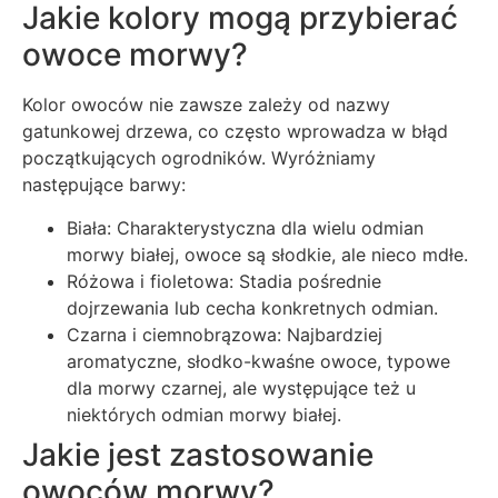
Jakie kolory mogą przybierać
owoce morwy?
Kolor owoców nie zawsze zależy od nazwy
gatunkowej drzewa, co często wprowadza w błąd
początkujących ogrodników. Wyróżniamy
następujące barwy:
Biała: Charakterystyczna dla wielu odmian
morwy białej, owoce są słodkie, ale nieco mdłe.
Różowa i fioletowa: Stadia pośrednie
dojrzewania lub cecha konkretnych odmian.
Czarna i ciemnobrązowa: Najbardziej
aromatyczne, słodko-kwaśne owoce, typowe
dla morwy czarnej, ale występujące też u
niektórych odmian morwy białej.
Jakie jest zastosowanie
owoców morwy?