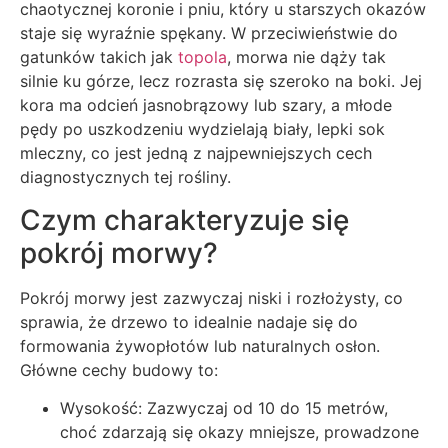
chaotycznej koronie i pniu, który u starszych okazów
staje się wyraźnie spękany. W przeciwieństwie do
gatunków takich jak
topola
, morwa nie dąży tak
silnie ku górze, lecz rozrasta się szeroko na boki. Jej
kora ma odcień jasnobrązowy lub szary, a młode
pędy po uszkodzeniu wydzielają biały, lepki sok
mleczny, co jest jedną z najpewniejszych cech
diagnostycznych tej rośliny.
Czym charakteryzuje się
pokrój morwy?
Pokrój morwy jest zazwyczaj niski i rozłożysty, co
sprawia, że drzewo to idealnie nadaje się do
formowania żywopłotów lub naturalnych osłon.
Główne cechy budowy to:
Wysokość: Zazwyczaj od 10 do 15 metrów,
choć zdarzają się okazy mniejsze, prowadzone