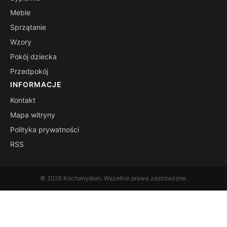
Meble
Sprzątanie
Wzory
Pokój dziecka
Przedpokój
INFORMACJE
Kontakt
Mapa witryny
Polityka prywatności
RSS
© 2026 Kochanydom. Wszelkie prawa zastrzeżone.