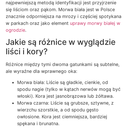
najpewniejszą metodą identyfikacji jest przyjrzenie
się liściom oraz pąkom. Morwa biała jest w Polsce
znacznie odporniejsza na mrozy i częściej spotykana
w parkach oraz jako element
uprawy morwy białej w
ogrodzie
.
Jakie są różnice w wyglądzie
liści i kory?
Różnice między tymi dwoma gatunkami są subtelne,
ale wyraźne dla wprawnego oka:
Morwa biała: Liście są gładkie, cienkie, od
spodu nagie (tylko w kątach nerwów mogą być
włoski). Kora jest jasnobrązowa lub żółtawa.
Morwa czarna: Liście są grubsze, sztywne, z
wierzchu szorstkie, a od spodu gęsto
owłosione. Kora jest ciemniejsza, bardziej
spękana i brunatna.