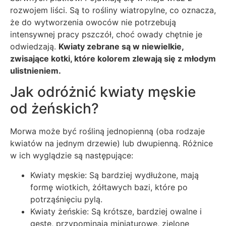
rozwojem liści. Są to rośliny wiatropylne, co oznacza,
że do wytworzenia owoców nie potrzebują
intensywnej pracy pszczół, choć owady chętnie je
odwiedzają.
Kwiaty zebrane są w niewielkie,
zwisające kotki, które kolorem zlewają się z młodym
ulistnieniem.
Jak odróżnić kwiaty męskie
od żeńskich?
Morwa może być rośliną jednopienną (oba rodzaje
kwiatów na jednym drzewie) lub dwupienną. Różnice
w ich wyglądzie są następujące:
Kwiaty męskie: Są bardziej wydłużone, mają
formę wiotkich, żółtawych bazi, które po
potrząśnięciu pylą.
Kwiaty żeńskie: Są krótsze, bardziej owalne i
gęste, przypominają miniaturowe, zielone