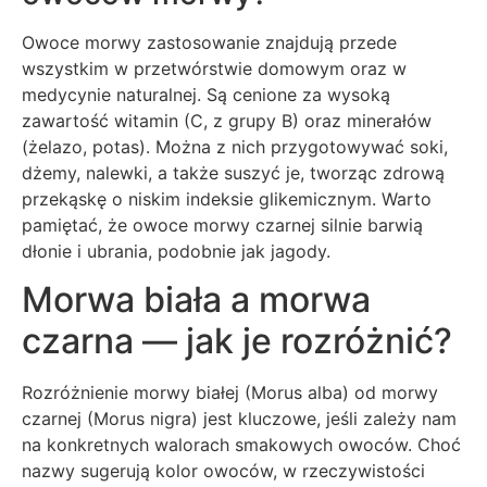
Owoce morwy zastosowanie znajdują przede
wszystkim w przetwórstwie domowym oraz w
medycynie naturalnej. Są cenione za wysoką
zawartość witamin (C, z grupy B) oraz minerałów
(żelazo, potas). Można z nich przygotowywać soki,
dżemy, nalewki, a także suszyć je, tworząc zdrową
przekąskę o niskim indeksie glikemicznym. Warto
pamiętać, że owoce morwy czarnej silnie barwią
dłonie i ubrania, podobnie jak jagody.
Morwa biała a morwa
czarna — jak je rozróżnić?
Rozróżnienie morwy białej (Morus alba) od morwy
czarnej (Morus nigra) jest kluczowe, jeśli zależy nam
na konkretnych walorach smakowych owoców. Choć
nazwy sugerują kolor owoców, w rzeczywistości