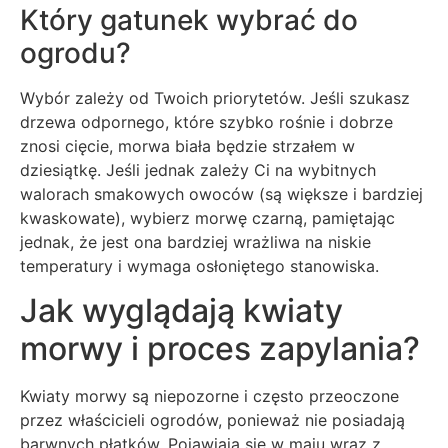
Który gatunek wybrać do
ogrodu?
Wybór zależy od Twoich priorytetów. Jeśli szukasz
drzewa odpornego, które szybko rośnie i dobrze
znosi cięcie, morwa biała będzie strzałem w
dziesiątkę. Jeśli jednak zależy Ci na wybitnych
walorach smakowych owoców (są większe i bardziej
kwaskowate), wybierz morwę czarną, pamiętając
jednak, że jest ona bardziej wrażliwa na niskie
temperatury i wymaga osłoniętego stanowiska.
Jak wyglądają kwiaty
morwy i proces zapylania?
Kwiaty morwy są niepozorne i często przeoczone
przez właścicieli ogrodów, ponieważ nie posiadają
barwnych płatków. Pojawiają się w maju wraz z