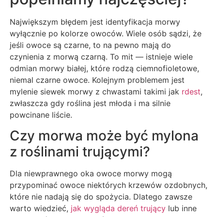
Największym błędem jest identyfikacja morwy
wyłącznie po kolorze owoców. Wiele osób sądzi, że
jeśli owoce są czarne, to na pewno mają do
czynienia z morwą czarną. To mit — istnieje wiele
odmian morwy białej, które rodzą ciemnofioletowe,
niemal czarne owoce. Kolejnym problemem jest
mylenie siewek morwy z chwastami takimi jak
rdest
,
zwłaszcza gdy roślina jest młoda i ma silnie
powcinane liście.
Czy morwa może być mylona
z roślinami trującymi?
Dla niewprawnego oka owoce morwy mogą
przypominać owoce niektórych krzewów ozdobnych,
które nie nadają się do spożycia. Dlatego zawsze
warto wiedzieć,
jak wygląda dereń trujący
lub inne