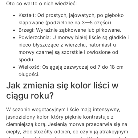
Oto co warto o nich wiedzieć:
Kształt: Od prostych, jajowatych, po głęboko
klapowane (podzielone na 3—5 części).
Brzegi: Wyraźnie ząbkowane lub piłkowane.
Powierzchnia: U morwy białej liście są gładkie i
nieco błyszczące z wierzchu, natomiast u
morwy czarnej są szorstkie i owłosione od
spodu.
Wielkość: Osiągają zazwyczaj od 7 do 18 cm
długości.
Jak zmienia się kolor liści w
ciągu roku?
W sezonie wegetacyjnym liście mają intensywny,
jasnozielony kolor, który pięknie kontrastuje z
ciemniejszą korą. Jesienią morwa przebarwia się na
ciepły, złocistożółty odcień, co czyni ją atrakcyjnym