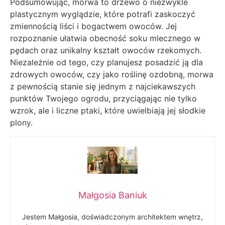
Podsumowując, morwa to drzewo o niezwykle
plastycznym wyglądzie, które potrafi zaskoczyć
zmiennością liści i bogactwem owoców. Jej
rozpoznanie ułatwia obecność soku mlecznego w
pędach oraz unikalny kształt owoców rzekomych.
Niezależnie od tego, czy planujesz posadzić ją dla
zdrowych owoców, czy jako roślinę ozdobną, morwa
z pewnością stanie się jednym z najciekawszych
punktów Twojego ogrodu, przyciągając nie tylko
wzrok, ale i liczne ptaki, które uwielbiają jej słodkie
plony.
Małgosia Baniuk
Jestem Małgosia, doświadczonym architektem wnętrz,