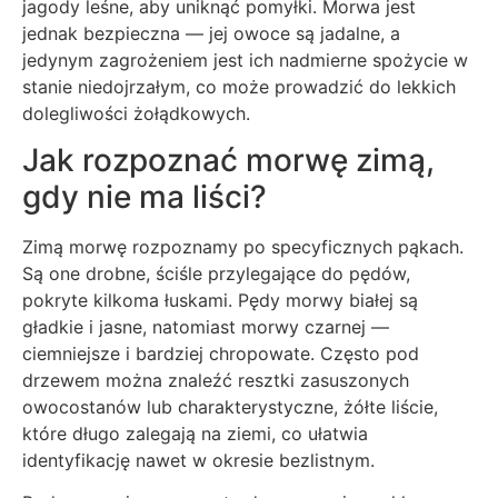
jagody leśne, aby uniknąć pomyłki. Morwa jest
jednak bezpieczna — jej owoce są jadalne, a
jedynym zagrożeniem jest ich nadmierne spożycie w
stanie niedojrzałym, co może prowadzić do lekkich
dolegliwości żołądkowych.
Jak rozpoznać morwę zimą,
gdy nie ma liści?
Zimą morwę rozpoznamy po specyficznych pąkach.
Są one drobne, ściśle przylegające do pędów,
pokryte kilkoma łuskami. Pędy morwy białej są
gładkie i jasne, natomiast morwy czarnej —
ciemniejsze i bardziej chropowate. Często pod
drzewem można znaleźć resztki zasuszonych
owocostanów lub charakterystyczne, żółte liście,
które długo zalegają na ziemi, co ułatwia
identyfikację nawet w okresie bezlistnym.