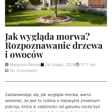
Jak wygląda morwa?
Rozpoznawanie drzewa
i owoców
Małgosia Baniuk
24 lutego, 2026
11:11 am
No Comments
Zastanawiając się, jak wygląda morwa, warto
wiedzieć, że jest to roślina o niezwykle zmiennym
pokroju, która w zależności od gatunku może być