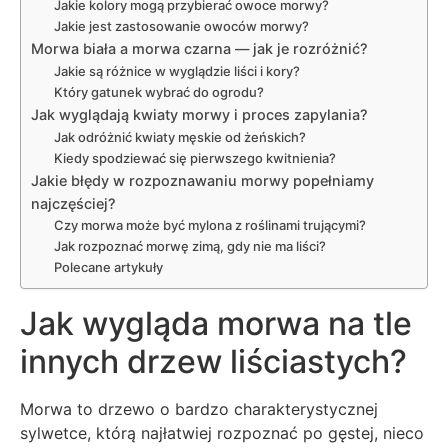
Jakie kolory mogą przybierać owoce morwy?
Jakie jest zastosowanie owoców morwy?
Morwa biała a morwa czarna — jak je rozróżnić?
Jakie są różnice w wyglądzie liści i kory?
Który gatunek wybrać do ogrodu?
Jak wyglądają kwiaty morwy i proces zapylania?
Jak odróżnić kwiaty męskie od żeńskich?
Kiedy spodziewać się pierwszego kwitnienia?
Jakie błędy w rozpoznawaniu morwy popełniamy
najczęściej?
Czy morwa może być mylona z roślinami trującymi?
Jak rozpoznać morwę zimą, gdy nie ma liści?
Polecane artykuły
Jak wygląda morwa na tle
innych drzew liściastych?
Morwa to drzewo o bardzo charakterystycznej
sylwetce, którą najłatwiej rozpoznać po gęstej, nieco