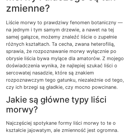
zmienne?
Liście morwy to prawdziwy fenomen botaniczny —
na jednym i tym samym drzewie, a nawet na tej
samej gałązce, możemy znaleźć liście o zupełnie
różnych kształtach. Ta cecha, zwana heterofilią,
sprawia, że rozpoznawanie morwy wyłącznie po
obrysie liścia bywa mylące dla amatorów. Z mojego
doświadczenia wynika, że najlepiej szukać liści o
sercowatej nasadzie, które są znakiem
rozpoznawczym tego gatunku, niezależnie od tego,
czy ich brzegi są gładkie, czy mocno powcinane.
Jakie są główne typy liści
morwy?
Najczęściej spotykane formy liści morwy to te o
kształcie jajowatym, ale zmienność jest ogromna.