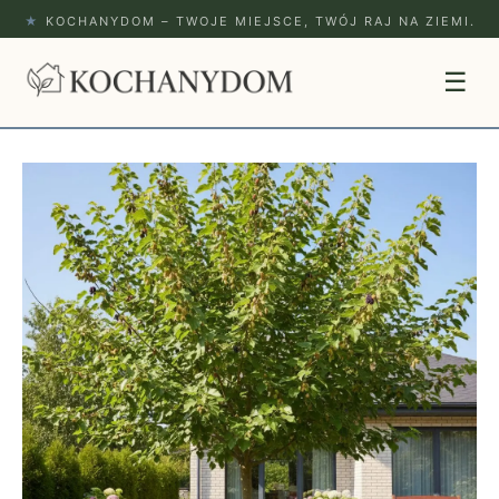
★
KOCHANYDOM – TWOJE MIEJSCE, TWÓJ RAJ NA ZIEMI.
☰