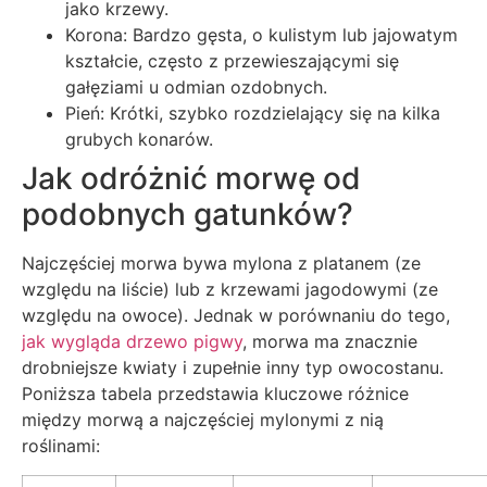
jako krzewy.
Korona: Bardzo gęsta, o kulistym lub jajowatym
kształcie, często z przewieszającymi się
gałęziami u odmian ozdobnych.
Pień: Krótki, szybko rozdzielający się na kilka
grubych konarów.
Jak odróżnić morwę od
podobnych gatunków?
Najczęściej morwa bywa mylona z platanem (ze
względu na liście) lub z krzewami jagodowymi (ze
względu na owoce). Jednak w porównaniu do tego,
jak wygląda drzewo pigwy
, morwa ma znacznie
drobniejsze kwiaty i zupełnie inny typ owocostanu.
Poniższa tabela przedstawia kluczowe różnice
między morwą a najczęściej mylonymi z nią
roślinami: