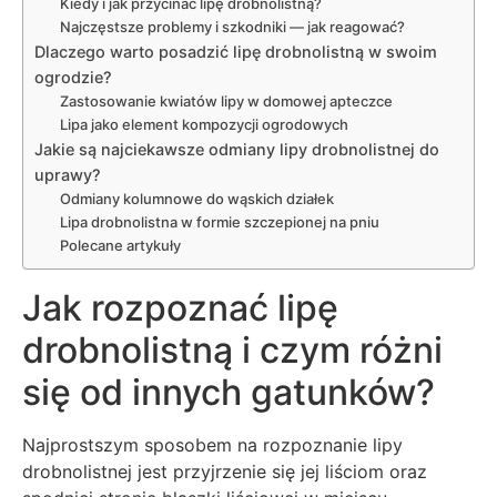
Kiedy i jak przycinać lipę drobnolistną?
Najczęstsze problemy i szkodniki — jak reagować?
Dlaczego warto posadzić lipę drobnolistną w swoim
ogrodzie?
Zastosowanie kwiatów lipy w domowej apteczce
Lipa jako element kompozycji ogrodowych
Jakie są najciekawsze odmiany lipy drobnolistnej do
uprawy?
Odmiany kolumnowe do wąskich działek
Lipa drobnolistna w formie szczepionej na pniu
Polecane artykuły
Jak rozpoznać lipę
drobnolistną i czym różni
się od innych gatunków?
Najprostszym sposobem na rozpoznanie lipy
drobnolistnej jest przyjrzenie się jej liściom oraz