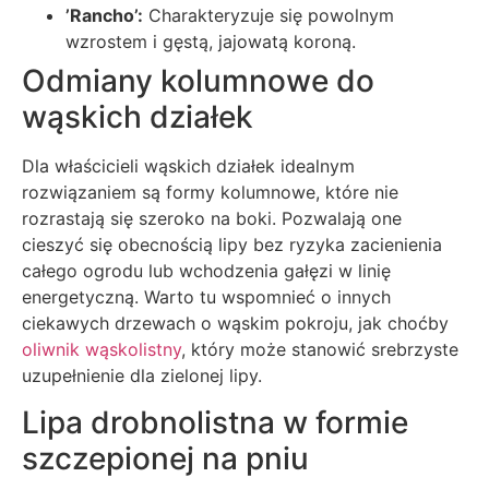
’Rancho’:
Charakteryzuje się powolnym
wzrostem i gęstą, jajowatą koroną.
Odmiany kolumnowe do
wąskich działek
Dla właścicieli wąskich działek idealnym
rozwiązaniem są formy kolumnowe, które nie
rozrastają się szeroko na boki. Pozwalają one
cieszyć się obecnością lipy bez ryzyka zacienienia
całego ogrodu lub wchodzenia gałęzi w linię
energetyczną. Warto tu wspomnieć o innych
ciekawych drzewach o wąskim pokroju, jak choćby
oliwnik wąskolistny
, który może stanowić srebrzyste
uzupełnienie dla zielonej lipy.
Lipa drobnolistna w formie
szczepionej na pniu