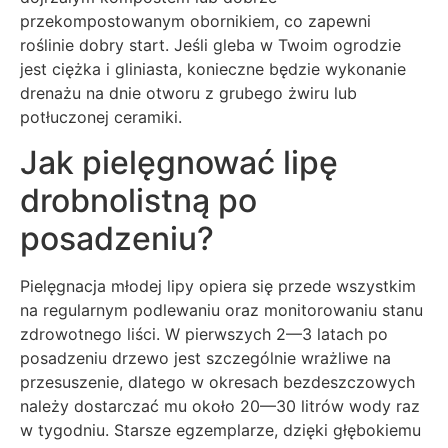
przekompostowanym obornikiem, co zapewni
roślinie dobry start. Jeśli gleba w Twoim ogrodzie
jest ciężka i gliniasta, konieczne będzie wykonanie
drenażu na dnie otworu z grubego żwiru lub
potłuczonej ceramiki.
Jak pielęgnować lipę
drobnolistną po
posadzeniu?
Pielęgnacja młodej lipy opiera się przede wszystkim
na regularnym podlewaniu oraz monitorowaniu stanu
zdrowotnego liści. W pierwszych 2—3 latach po
posadzeniu drzewo jest szczególnie wrażliwe na
przesuszenie, dlatego w okresach bezdeszczowych
należy dostarczać mu około 20—30 litrów wody raz
w tygodniu. Starsze egzemplarze, dzięki głębokiemu