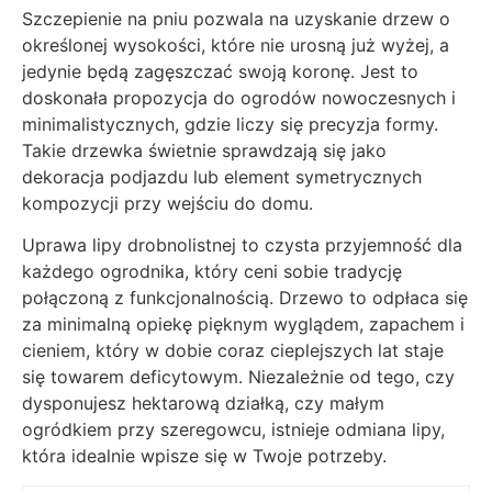
Szczepienie na pniu pozwala na uzyskanie drzew o
określonej wysokości, które nie urosną już wyżej, a
jedynie będą zagęszczać swoją koronę. Jest to
doskonała propozycja do ogrodów nowoczesnych i
minimalistycznych, gdzie liczy się precyzja formy.
Takie drzewka świetnie sprawdzają się jako
dekoracja podjazdu lub element symetrycznych
kompozycji przy wejściu do domu.
Uprawa lipy drobnolistnej to czysta przyjemność dla
każdego ogrodnika, który ceni sobie tradycję
połączoną z funkcjonalnością. Drzewo to odpłaca się
za minimalną opiekę pięknym wyglądem, zapachem i
cieniem, który w dobie coraz cieplejszych lat staje
się towarem deficytowym. Niezależnie od tego, czy
dysponujesz hektarową działką, czy małym
ogródkiem przy szeregowcu, istnieje odmiana lipy,
która idealnie wpisze się w Twoje potrzeby.