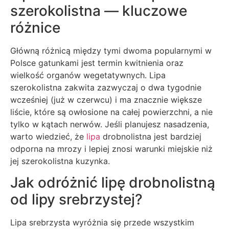
szerokolistna — kluczowe
różnice
Główną różnicą między tymi dwoma popularnymi w
Polsce gatunkami jest termin kwitnienia oraz
wielkość organów wegetatywnych. Lipa
szerokolistna zakwita zazwyczaj o dwa tygodnie
wcześniej (już w czerwcu) i ma znacznie większe
liście, które są owłosione na całej powierzchni, a nie
tylko w kątach nerwów. Jeśli planujesz nasadzenia,
warto wiedzieć, że
lipa
drobnolistna jest bardziej
odporna na mrozy i lepiej znosi warunki miejskie niż
jej szerokolistna kuzynka.
Jak odróżnić lipę drobnolistną
od lipy srebrzystej?
Lipa srebrzysta wyróżnia się przede wszystkim