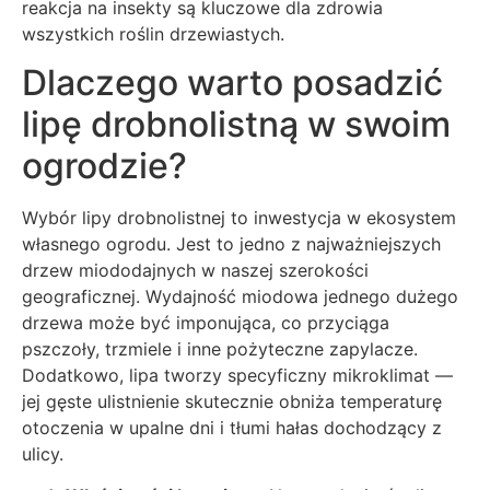
reakcja na insekty są kluczowe dla zdrowia
wszystkich roślin drzewiastych.
Dlaczego warto posadzić
lipę drobnolistną w swoim
ogrodzie?
Wybór lipy drobnolistnej to inwestycja w ekosystem
własnego ogrodu. Jest to jedno z najważniejszych
drzew miododajnych w naszej szerokości
geograficznej. Wydajność miodowa jednego dużego
drzewa może być imponująca, co przyciąga
pszczoły, trzmiele i inne pożyteczne zapylacze.
Dodatkowo, lipa tworzy specyficzny mikroklimat —
jej gęste ulistnienie skutecznie obniża temperaturę
otoczenia w upalne dni i tłumi hałas dochodzący z
ulicy.