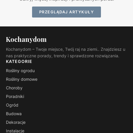
PRZEGLĄDAJ ARTYKUŁY
Kochanydom
Kochanydom – Twoje miejsce, Twój raj na ziemi.. Znajdziesz u
nas praktyczne porady, trendy i sprawdzone rozwiązania.
KATEGORIE
Rośliny ogrodu
Rośliny domowe
Choroby
Poradniki
Ogród
Budowa
Dekoracje
Instalacje