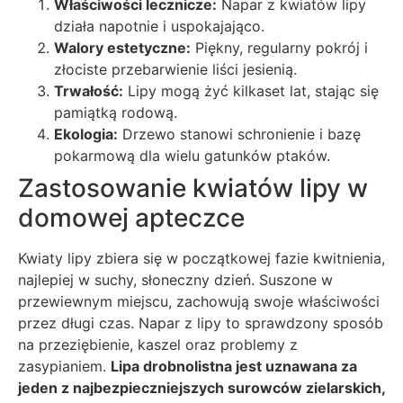
Właściwości lecznicze:
Napar z kwiatów lipy
działa napotnie i uspokajająco.
Walory estetyczne:
Piękny, regularny pokrój i
złociste przebarwienie liści jesienią.
Trwałość:
Lipy mogą żyć kilkaset lat, stając się
pamiątką rodową.
Ekologia:
Drzewo stanowi schronienie i bazę
pokarmową dla wielu gatunków ptaków.
Zastosowanie kwiatów lipy w
domowej apteczce
Kwiaty lipy zbiera się w początkowej fazie kwitnienia,
najlepiej w suchy, słoneczny dzień. Suszone w
przewiewnym miejscu, zachowują swoje właściwości
przez długi czas. Napar z lipy to sprawdzony sposób
na przeziębienie, kaszel oraz problemy z
zasypianiem.
Lipa drobnolistna jest uznawana za
jeden z najbezpieczniejszych surowców zielarskich,