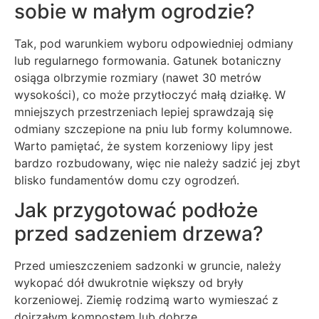
sobie w małym ogrodzie?
Tak, pod warunkiem wyboru odpowiedniej odmiany
lub regularnego formowania. Gatunek botaniczny
osiąga olbrzymie rozmiary (nawet 30 metrów
wysokości), co może przytłoczyć małą działkę. W
mniejszych przestrzeniach lepiej sprawdzają się
odmiany szczepione na pniu lub formy kolumnowe.
Warto pamiętać, że system korzeniowy lipy jest
bardzo rozbudowany, więc nie należy sadzić jej zbyt
blisko fundamentów domu czy ogrodzeń.
Jak przygotować podłoże
przed sadzeniem drzewa?
Przed umieszczeniem sadzonki w gruncie, należy
wykopać dół dwukrotnie większy od bryły
korzeniowej. Ziemię rodzimą warto wymieszać z
dojrzałym kompostem lub dobrze