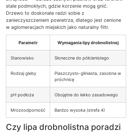
stale podmokłych, gdzie korzenie mogą gnić.
Drzewo to doskonale radzi sobie z
zanieczyszczeniem powietrza, dlatego jest cenione
w aglomeracjach miejskich jako naturalny filtr.
Parametr
Wymagania lipy drobnolistnej
Stanowisko
Słoneczne do półcienistego
Rodzaj gleby
Piaszczysto-gliniasta, zasobna w
próchnicę
pH podłoża
Obojętne do lekko zasadowego
Mrozoodporność
Bardzo wysoka (strefa 4)
Czy lipa drobnolistna poradzi