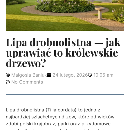
Lipa drobnolistna — jak
uprawiać to królewskie
drzewo?
Małgosia Baniuk
24 lutego, 2026
10:05 am
No Comments
Lipa drobnolistna (Tilia cordata) to jedno z
najbardziej szlachetnych drzew, które od wieków
zdobi polski krajobraz, parki oraz przydomowe