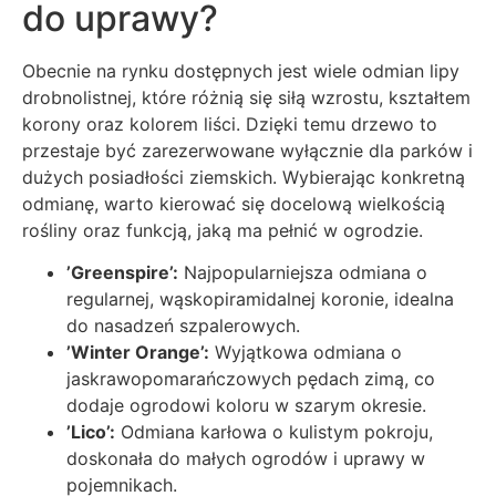
do uprawy?
Obecnie na rynku dostępnych jest wiele odmian lipy
drobnolistnej, które różnią się siłą wzrostu, kształtem
korony oraz kolorem liści. Dzięki temu drzewo to
przestaje być zarezerwowane wyłącznie dla parków i
dużych posiadłości ziemskich. Wybierając konkretną
odmianę, warto kierować się docelową wielkością
rośliny oraz funkcją, jaką ma pełnić w ogrodzie.
’Greenspire’:
Najpopularniejsza odmiana o
regularnej, wąskopiramidalnej koronie, idealna
do nasadzeń szpalerowych.
’Winter Orange’:
Wyjątkowa odmiana o
jaskrawopomarańczowych pędach zimą, co
dodaje ogrodowi koloru w szarym okresie.
’Lico’:
Odmiana karłowa o kulistym pokroju,
doskonała do małych ogrodów i uprawy w
pojemnikach.