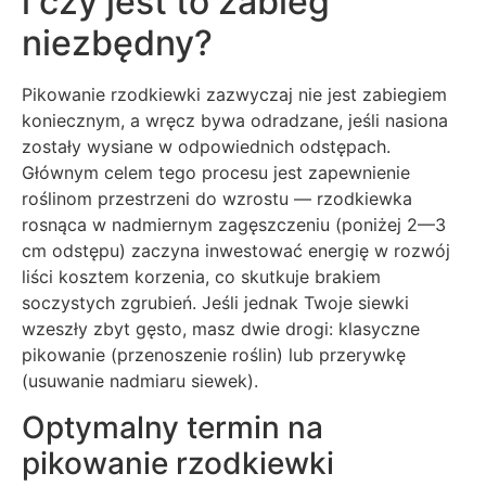
i czy jest to zabieg
niezbędny?
Pikowanie rzodkiewki zazwyczaj nie jest zabiegiem
koniecznym, a wręcz bywa odradzane, jeśli nasiona
zostały wysiane w odpowiednich odstępach.
Głównym celem tego procesu jest zapewnienie
roślinom przestrzeni do wzrostu — rzodkiewka
rosnąca w nadmiernym zagęszczeniu (poniżej 2—3
cm odstępu) zaczyna inwestować energię w rozwój
liści kosztem korzenia, co skutkuje brakiem
soczystych zgrubień. Jeśli jednak Twoje siewki
wzeszły zbyt gęsto, masz dwie drogi: klasyczne
pikowanie (przenoszenie roślin) lub przerywkę
(usuwanie nadmiaru siewek).
Optymalny termin na
pikowanie rzodkiewki