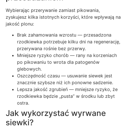
Wybierając przerywanie zamiast pikowania,
zyskujesz kilka istotnych korzyści, które wpływają na
jakość plonu:
Brak zahamowania wzrostu — przesadzona
rzodkiewka potrzebuje kilku dni na regenerację,
przerywana rośnie bez przerwy.
Mniejsze ryzyko chorób — rany na korzeniach
po pikowaniu to wrota dla patogenów
glebowych.
Oszczędność czasu — usuwanie siewek jest
znacznie szybsze niż ich ponowne sadzenie.
Lepsza jakość zgrubień — mniejsze ryzyko, że
rzodkiewka będzie „pusta” w środku lub zbyt
ostra.
Jak wykorzystać wyrwane
siewki?