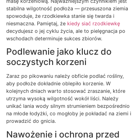
masę korzeniową. Najważniejszym czynnikiem jest
stabilna wilgotność podłoża — przesuszona ziemia
spowoduje, że rzodkiewka stanie się twarda i
niesmaczna. Pamiętaj, że
kiedy siać rzodkiewkę
decydujesz o jej cyklu życia, ale to pielęgnacja po
wschodach determinuje sukces zbiorów.
Podlewanie jako klucz do
soczystych korzeni
Zaraz po pikowaniu należy obficie podlać rośliny,
aby podłoże dokładnie oblepiło korzenie. W
kolejnych dniach warto stosować zraszanie, które
utrzyma wysoką wilgotność wokół liści. Należy
unikać lania wody silnym strumieniem bezpośrednio
na młode łodyżki, co mogłoby je pokładać na ziemi i
prowadzić do gnicia.
Nawożenie i ochrona przed