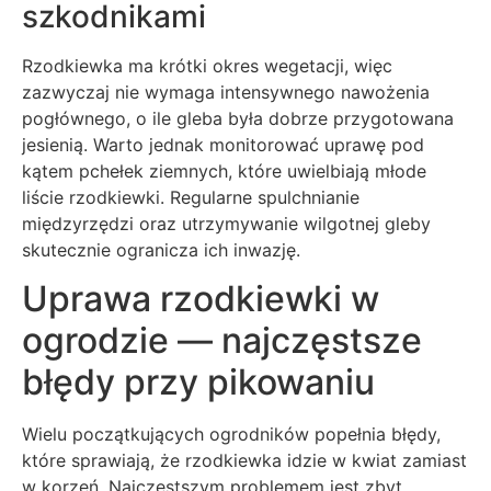
szkodnikami
Rzodkiewka ma krótki okres wegetacji, więc
zazwyczaj nie wymaga intensywnego nawożenia
pogłównego, o ile gleba była dobrze przygotowana
jesienią. Warto jednak monitorować uprawę pod
kątem pchełek ziemnych, które uwielbiają młode
liście rzodkiewki. Regularne spulchnianie
międzyrzędzi oraz utrzymywanie wilgotnej gleby
skutecznie ogranicza ich inwazję.
Uprawa rzodkiewki w
ogrodzie — najczęstsze
błędy przy pikowaniu
Wielu początkujących ogrodników popełnia błędy,
które sprawiają, że rzodkiewka idzie w kwiat zamiast
w korzeń. Najczęstszym problemem jest zbyt