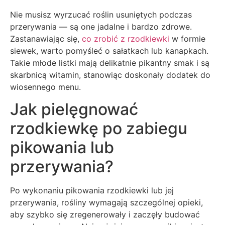
Nie musisz wyrzucać roślin usuniętych podczas
przerywania — są one jadalne i bardzo zdrowe.
Zastanawiając się,
co zrobić z rzodkiewki
w formie
siewek, warto pomyśleć o sałatkach lub kanapkach.
Takie młode listki mają delikatnie pikantny smak i są
skarbnicą witamin, stanowiąc doskonały dodatek do
wiosennego menu.
Jak pielęgnować
rzodkiewkę po zabiegu
pikowania lub
przerywania?
Po wykonaniu pikowania rzodkiewki lub jej
przerywania, rośliny wymagają szczególnej opieki,
aby szybko się zregenerowały i zaczęły budować