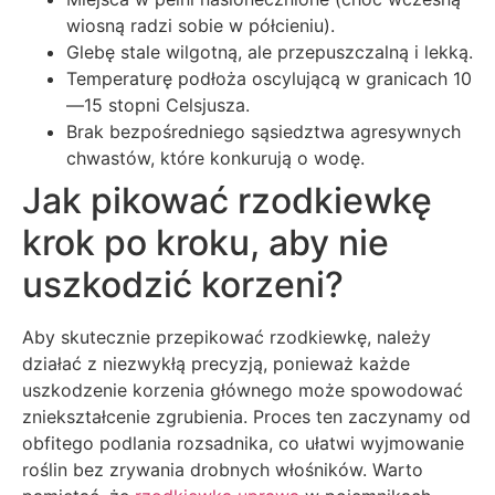
wiosną radzi sobie w półcieniu).
Glebę stale wilgotną, ale przepuszczalną i lekką.
Temperaturę podłoża oscylującą w granicach 10
—15 stopni Celsjusza.
Brak bezpośredniego sąsiedztwa agresywnych
chwastów, które konkurują o wodę.
Jak pikować rzodkiewkę
krok po kroku, aby nie
uszkodzić korzeni?
Aby skutecznie przepikować rzodkiewkę, należy
działać z niezwykłą precyzją, ponieważ każde
uszkodzenie korzenia głównego może spowodować
zniekształcenie zgrubienia. Proces ten zaczynamy od
obfitego podlania rozsadnika, co ułatwi wyjmowanie
roślin bez zrywania drobnych włośników. Warto