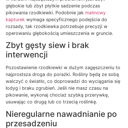
głębokie lub zbyt płytkie sadzenie podczas
pikowania rzodkiewki. Podobnie jak
malinowy
kapturek
wymaga specyficznego podejścia do
rozsady, tak rzodkiewka potrzebuje precyzji w
operowaniu głębokością umieszczenia w gruncie.
Zbyt gęsty siew i brak
interwencji
Pozostawienie rzodkiewki w dużym zagęszczeniu to
najprostsza droga do porażki. Rośliny będą ze sobą
walczyć o światło, co doprowadzi do wyciągania się
łodyg i braku zgrubień. Jeśli nie masz czasu na
pikowanie, wykonaj chociaż szybką przerywkę,
usuwając co drugą lub co trzecią roślinkę.
Nieregularne nawadnianie po
przesadzeniu