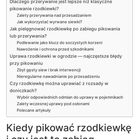
Dlaczego przerywanie jest lepsze niż klasyczne
pikowanie rzodkiewki?
Zalety przerywania nad przesadzaniem
Jak wykorzystać wyrwane siewki?
Jak pielęgnować rzodkiewkę po zabiegu pikowania
lub przerywania?
Podlewanie jako klucz do soczystych korzeni
Nawożenie i ochrona przed szkodnikami
Uprawa rzodkiewki w ogrodzie — najczęstsze błędy
przy pikowaniu
Zbyt gęsty siew i brak interwencji
Nieregularne nawadnianie po przesadzeniu
Czy rzodkiewkę można uprawiać z rozsady w
doniczkach?
Wybór odpowiednich odmian do uprawy w pojemnikach
Zalety wczesnej uprawy pod osłonami
Polecane artykuły
Kiedy pikować rzodkiewkę