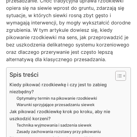
przesadzanie. Choć tradycyjna uprawa rzodkiewki
opiera się na siewie wprost do gruntu, zdarzają się
sytuacje, w których siewki rosną zbyt gęsto i
wymagają interwencji, by mogły wykształcić dorodne
zgrubienia. W tym artykule dowiesz się, kiedy
pikowanie rzodkiewki ma sens, jak przeprowadzić je
bez uszkodzenia delikatnego systemu korzeniowego
oraz dlaczego przerywanie jest często lepszą
alternatywą dla klasycznego przesadzania.
Spis treści
Kiedy pikować rzodkiewkę i czy jest to zabieg
niezbędny?
Optymalny termin na pikowanie rzodkiewki
Warunki sprzyjające przesadzaniu siewek
Jak pikować rzodkiewkę krok po kroku, aby nie
uszkodzić korzeni?
Technika wyjmowania i sadzenia siewek
Zasady zachowania rozstawy przy pikowaniu