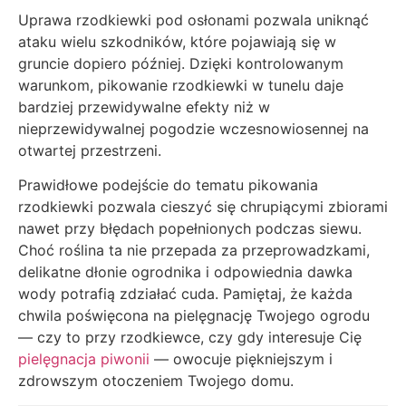
Uprawa rzodkiewki pod osłonami pozwala uniknąć
ataku wielu szkodników, które pojawiają się w
gruncie dopiero później. Dzięki kontrolowanym
warunkom, pikowanie rzodkiewki w tunelu daje
bardziej przewidywalne efekty niż w
nieprzewidywalnej pogodzie wczesnowiosennej na
otwartej przestrzeni.
Prawidłowe podejście do tematu pikowania
rzodkiewki pozwala cieszyć się chrupiącymi zbiorami
nawet przy błędach popełnionych podczas siewu.
Choć roślina ta nie przepada za przeprowadzkami,
delikatne dłonie ogrodnika i odpowiednia dawka
wody potrafią zdziałać cuda. Pamiętaj, że każda
chwila poświęcona na pielęgnację Twojego ogrodu
— czy to przy rzodkiewce, czy gdy interesuje Cię
pielęgnacja piwonii
— owocuje piękniejszym i
zdrowszym otoczeniem Twojego domu.