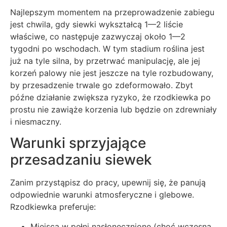
Najlepszym momentem na przeprowadzenie zabiegu
jest chwila, gdy siewki wykształcą 1—2 liście
właściwe, co następuje zazwyczaj około 1—2
tygodni po wschodach. W tym stadium roślina jest
już na tyle silna, by przetrwać manipulację, ale jej
korzeń palowy nie jest jeszcze na tyle rozbudowany,
by przesadzenie trwale go zdeformowało. Zbyt
późne działanie zwiększa ryzyko, że rzodkiewka po
prostu nie zawiąże korzenia lub będzie on zdrewniały
i niesmaczny.
Warunki sprzyjające
przesadzaniu siewek
Zanim przystąpisz do pracy, upewnij się, że panują
odpowiednie warunki atmosferyczne i glebowe.
Rzodkiewka preferuje:
Miejsca w pełni nasłonecznione (choć wczesną