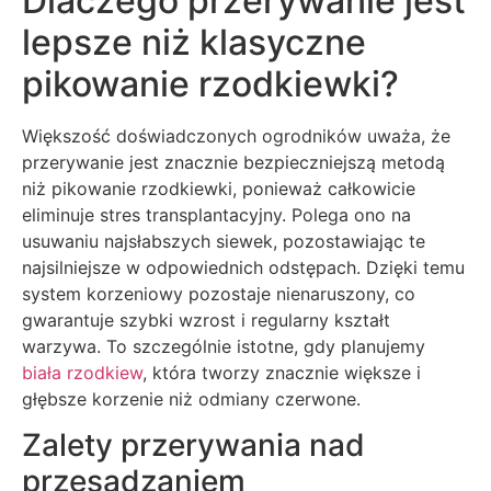
Dlaczego przerywanie jest
lepsze niż klasyczne
pikowanie rzodkiewki?
Większość doświadczonych ogrodników uważa, że
przerywanie jest znacznie bezpieczniejszą metodą
niż pikowanie rzodkiewki, ponieważ całkowicie
eliminuje stres transplantacyjny. Polega ono na
usuwaniu najsłabszych siewek, pozostawiając te
najsilniejsze w odpowiednich odstępach. Dzięki temu
system korzeniowy pozostaje nienaruszony, co
gwarantuje szybki wzrost i regularny kształt
warzywa. To szczególnie istotne, gdy planujemy
biała rzodkiew
, która tworzy znacznie większe i
głębsze korzenie niż odmiany czerwone.
Zalety przerywania nad
przesadzaniem