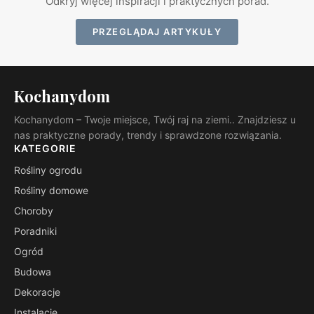
Odkryj więcej inspiracji i praktycznych porad.
PRZEGLĄDAJ ARTYKUŁY
Kochanydom
Kochanydom – Twoje miejsce, Twój raj na ziemi.. Znajdziesz u
nas praktyczne porady, trendy i sprawdzone rozwiązania.
KATEGORIE
Rośliny ogrodu
Rośliny domowe
Choroby
Poradniki
Ogród
Budowa
Dekoracje
Instalacje