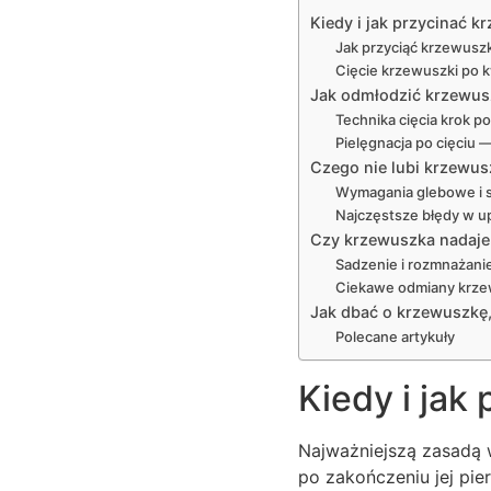
Kiedy i jak przycinać 
Jak przyciąć krzewuszk
Cięcie krzewuszki po k
Jak odmłodzić krzewusz
Technika cięcia krok p
Pielęgnacja po cięciu 
Czego nie lubi krzewusz
Wymagania glebowe i 
Najczęstsze błędy w u
Czy krzewuszka nadaje 
Sadzenie i rozmnażani
Ciekawe odmiany krze
Jak dbać o krzewuszkę, 
Polecane artykuły
Kiedy i jak
Najważniejszą zasadą w
po zakończeniu jej pie