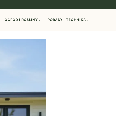
OGRÓD I ROŚLINY
PORADY I TECHNIKA
▾
▾