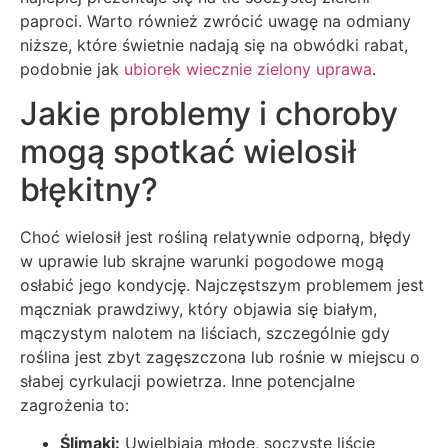
paproci. Warto również zwrócić uwagę na odmiany
niższe, które świetnie nadają się na obwódki rabat,
podobnie jak
ubiorek wiecznie zielony uprawa
.
Jakie problemy i choroby
mogą spotkać wielosił
błękitny?
Choć wielosił jest rośliną relatywnie odporną, błędy
w uprawie lub skrajne warunki pogodowe mogą
osłabić jego kondycję. Najczęstszym problemem jest
mączniak prawdziwy, który objawia się białym,
mączystym nalotem na liściach, szczególnie gdy
roślina jest zbyt zagęszczona lub rośnie w miejscu o
słabej cyrkulacji powietrza. Inne potencjalne
zagrożenia to:
Ślimaki:
Uwielbiają młode, soczyste liście