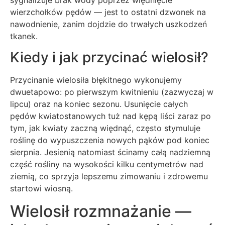
wierzchołków pędów — jest to ostatni dzwonek na
nawodnienie, zanim dojdzie do trwałych uszkodzeń
tkanek.
Kiedy i jak przycinać wielosił?
Przycinanie wielosiła błękitnego wykonujemy
dwuetapowo: po pierwszym kwitnieniu (zazwyczaj w
lipcu) oraz na koniec sezonu. Usunięcie całych
pędów kwiatostanowych tuż nad kępą liści zaraz po
tym, jak kwiaty zaczną więdnąć, często stymuluje
roślinę do wypuszczenia nowych pąków pod koniec
sierpnia. Jesienią natomiast ścinamy całą nadziemną
część rośliny na wysokości kilku centymetrów nad
ziemią, co sprzyja lepszemu zimowaniu i zdrowemu
startowi wiosną.
Wielosił rozmnażanie —