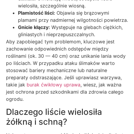
wielosiła, szczególnie wiosną.
Plamistość liści:
Objawia się brązowymi
plamami przy nadmiernej wilgotności powietrza.
Gnicie kłączy:
Występuje na glebach ciężkich,
gliniastych i nieprzepuszczalnych.
Aby zapobiegać tym problemom, kluczowe jest
zachowanie odpowiednich odstępów między
roślinami (ok. 30 — 40 cm) oraz unikanie lania wody
po liściach. W przypadku ataku ślimaków warto
stosować bariery mechaniczne lub naturalne
preparaty odstraszające. Jeśli uprawiasz warzywa,
takie jak
burak ćwikłowy uprawa
, wiesz, jak ważna
jest ochrona przed szkodnikami dla zdrowia całego
ogrodu.
Dlaczego liście wielosiła
żółkną i schną?