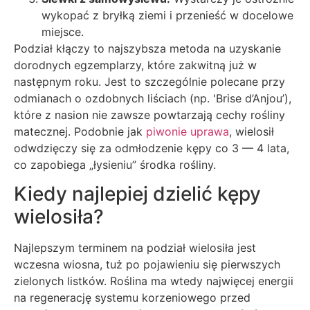
wykopać z bryłką ziemi i przenieść w docelowe
miejsce.
Podział kłączy to najszybsza metoda na uzyskanie
dorodnych egzemplarzy, które zakwitną już w
następnym roku. Jest to szczególnie polecane przy
odmianach o ozdobnych liściach (np. 'Brise d’Anjou’),
które z nasion nie zawsze powtarzają cechy rośliny
matecznej. Podobnie jak
piwonie uprawa
, wielosił
odwdzięczy się za odmłodzenie kępy co 3 — 4 lata,
co zapobiega „łysieniu” środka rośliny.
Kiedy najlepiej dzielić kępy
wielosiła?
Najlepszym terminem na podział wielosiła jest
wczesna wiosna, tuż po pojawieniu się pierwszych
zielonych listków. Roślina ma wtedy najwięcej energii
na regenerację systemu korzeniowego przed