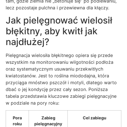
tam, gdzie ziemia nie „betonuje się” po podlewaniu,
lecz pozostaje pulchna i przewiewna dla kłączy.
Jak pielęgnować wielosił
błękitny, aby kwitł jak
najdłużej?
Pielęgnacja wielosiła błękitnego opiera się przede
wszystkim na monitorowaniu wilgotności podłoża
oraz systematycznym usuwaniu przekwitłych
kwiatostanów. Jest to roślina miododajna, która
przyciąga mnóstwo pszczół i motyli, dlatego warto
dbać o jej kondycję przez cały sezon. Poniższa
tabela przedstawia kluczowe zabiegi pielęgnacyjne
w podziale na pory roku:
Pora
Zabieg
Cel zabiegu
roku
pielęgnacyjny