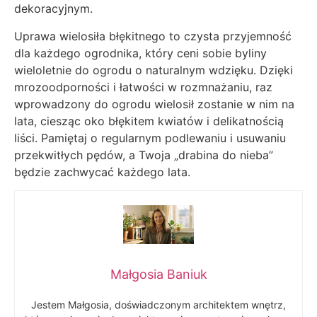
dekoracyjnym.
Uprawa wielosiła błękitnego to czysta przyjemność
dla każdego ogrodnika, który ceni sobie byliny
wieloletnie do ogrodu o naturalnym wdzięku. Dzięki
mrozoodporności i łatwości w rozmnażaniu, raz
wprowadzony do ogrodu wielosił zostanie w nim na
lata, ciesząc oko błękitem kwiatów i delikatnością
liści. Pamiętaj o regularnym podlewaniu i usuwaniu
przekwitłych pędów, a Twoja „drabina do nieba”
będzie zachwycać każdego lata.
Małgosia Baniuk
Jestem Małgosia, doświadczonym architektem wnętrz,