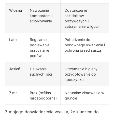
Wiosna
Nawożenie
Dostarczenie
kompostem i
składników
ściółkowanie
odżywczych i
zatrzymanie wilgoci
Lato
Regularne
Pobudzenie do
podlewanie i
ponownego kwitnienia i
przycinanie
ochrona przed suszą
pędów
Jesień
Usuwanie
Utrzymanie higieny i
suchych liści
przygotowanie do
spoczynku
Zima
Brak (roślina
Naturalne zimowanie w
mrozoodporna)
gruncie
Z mojego doświadczenia wynika, że kluczem do