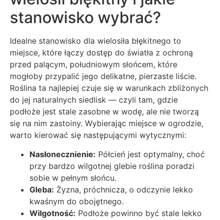
stanowisko wybrać?
Idealne stanowisko dla wielosiła błękitnego to
miejsce, które łączy dostęp do światła z ochroną
przed palącym, południowym słońcem, które
mogłoby przypalić jego delikatne, pierzaste liście.
Roślina ta najlepiej czuje się w warunkach zbliżonych
do jej naturalnych siedlisk — czyli tam, gdzie
podłoże jest stale zasobne w wodę, ale nie tworzą
się na nim zastoiny. Wybierając miejsce w ogrodzie,
warto kierować się następującymi wytycznymi:
Nasłonecznienie:
Półcień jest optymalny, choć
przy bardzo wilgotnej glebie roślina poradzi
sobie w pełnym słońcu.
Gleba:
Żyzna, próchnicza, o odczynie lekko
kwaśnym do obojętnego.
Wilgotność:
Podłoże powinno być stale lekko