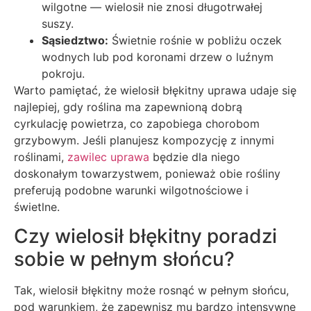
wilgotne — wielosił nie znosi długotrwałej
suszy.
Sąsiedztwo:
Świetnie rośnie w pobliżu oczek
wodnych lub pod koronami drzew o luźnym
pokroju.
Warto pamiętać, że wielosił błękitny uprawa udaje się
najlepiej, gdy roślina ma zapewnioną dobrą
cyrkulację powietrza, co zapobiega chorobom
grzybowym. Jeśli planujesz kompozycję z innymi
roślinami,
zawilec uprawa
będzie dla niego
doskonałym towarzystwem, ponieważ obie rośliny
preferują podobne warunki wilgotnościowe i
świetlne.
Czy wielosił błękitny poradzi
sobie w pełnym słońcu?
Tak, wielosił błękitny może rosnąć w pełnym słońcu,
pod warunkiem, że zapewnisz mu bardzo intensywne