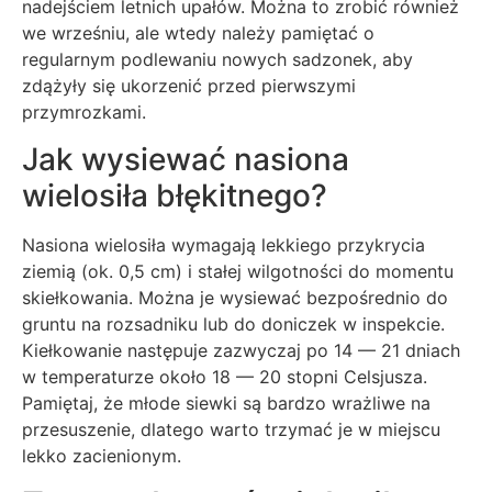
nadejściem letnich upałów. Można to zrobić również
we wrześniu, ale wtedy należy pamiętać o
regularnym podlewaniu nowych sadzonek, aby
zdążyły się ukorzenić przed pierwszymi
przymrozkami.
Jak wysiewać nasiona
wielosiła błękitnego?
Nasiona wielosiła wymagają lekkiego przykrycia
ziemią (ok. 0,5 cm) i stałej wilgotności do momentu
skiełkowania. Można je wysiewać bezpośrednio do
gruntu na rozsadniku lub do doniczek w inspekcie.
Kiełkowanie następuje zazwyczaj po 14 — 21 dniach
w temperaturze około 18 — 20 stopni Celsjusza.
Pamiętaj, że młode siewki są bardzo wrażliwe na
przesuszenie, dlatego warto trzymać je w miejscu
lekko zacienionym.