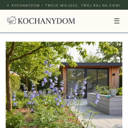
★
KOCHANYDOM – TWOJE MIEJSCE, TWÓJ RAJ NA ZIEMI.
☰