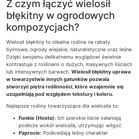
Z czym łączyć wielosił
błękitny w ogrodowych
kompozycjach?
Wielosił błękitny to idealna roślina na rabaty
bylinowe, ogrody wiejskie, naturalistyczne oraz leśne.
Dzięki swojemu delikatnemu wyglądowi świetnie
kontrastuje z roślinami o dużych, masywnych liściach
lub intensywnych barwach.
Wielosił błękitny uprawa
w towarzystwie innych gatunków pozwala
stworzyć piętra roślinności, które wzajemnie się
uzupełniają pod względem tekstury i koloru.
Najlepsze rośliny towarzyszące dla wielosiła to:
Funkie (Hosta):
Ich szerokie liście osłaniają
podłoże wokół wielosiła, utrzymując wilgoć.
Paprocie:
Podkreślają leśny charakter