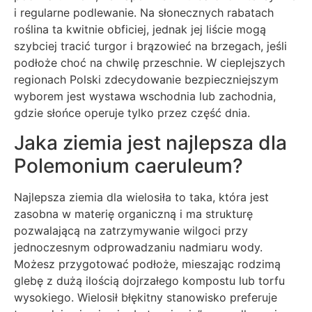
i regularne podlewanie. Na słonecznych rabatach
roślina ta kwitnie obficiej, jednak jej liście mogą
szybciej tracić turgor i brązowieć na brzegach, jeśli
podłoże choć na chwilę przeschnie. W cieplejszych
regionach Polski zdecydowanie bezpieczniejszym
wyborem jest wystawa wschodnia lub zachodnia,
gdzie słońce operuje tylko przez część dnia.
Jaka ziemia jest najlepsza dla
Polemonium caeruleum?
Najlepsza ziemia dla wielosiła to taka, która jest
zasobna w materię organiczną i ma strukturę
pozwalającą na zatrzymywanie wilgoci przy
jednoczesnym odprowadzaniu nadmiaru wody.
Możesz przygotować podłoże, mieszając rodzimą
glebę z dużą ilością dojrzałego kompostu lub torfu
wysokiego. Wielosił błękitny stanowisko preferuje