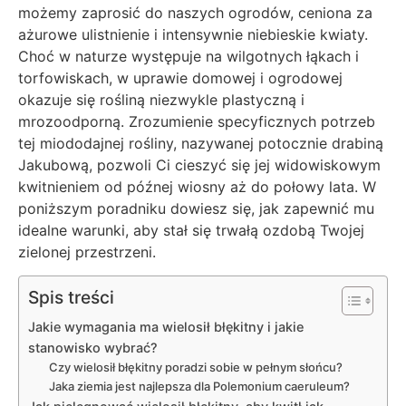
możemy zaprosić do naszych ogrodów, ceniona za
ażurowe ulistnienie i intensywnie niebieskie kwiaty.
Choć w naturze występuje na wilgotnych łąkach i
torfowiskach, w uprawie domowej i ogrodowej
okazuje się rośliną niezwykle plastyczną i
mrozoodporną. Zrozumienie specyficznych potrzeb
tej miododajnej rośliny, nazywanej potocznie drabiną
Jakubową, pozwoli Ci cieszyć się jej widowiskowym
kwitnieniem od późnej wiosny aż do połowy lata. W
poniższym poradniku dowiesz się, jak zapewnić mu
idealne warunki, aby stał się trwałą ozdobą Twojej
zielonej przestrzeni.
Spis treści
Jakie wymagania ma wielosił błękitny i jakie
stanowisko wybrać?
Czy wielosił błękitny poradzi sobie w pełnym słońcu?
Jaka ziemia jest najlepsza dla Polemonium caeruleum?