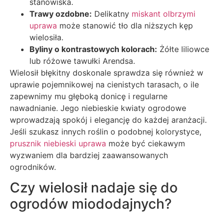
stanowiska.
Trawy ozdobne:
Delikatny
miskant olbrzymi
uprawa
może stanowić tło dla niższych kęp
wielosiła.
Byliny o kontrastowych kolorach:
Żółte liliowce
lub różowe tawułki Arendsa.
Wielosił błękitny doskonale sprawdza się również w
uprawie pojemnikowej na cienistych tarasach, o ile
zapewnimy mu głęboką donicę i regularne
nawadnianie. Jego niebieskie kwiaty ogrodowe
wprowadzają spokój i elegancję do każdej aranżacji.
Jeśli szukasz innych roślin o podobnej kolorystyce,
prusznik niebieski uprawa
może być ciekawym
wyzwaniem dla bardziej zaawansowanych
ogrodników.
Czy wielosił nadaje się do
ogrodów miododajnych?