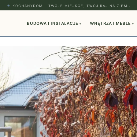
★
KOCHANYDOM – TWOJE MIEJSCE, TWÓJ RAJ NA ZIEMI.
BUDOWA I INSTALACJE
WNĘTRZA I MEBLE
▾
▾