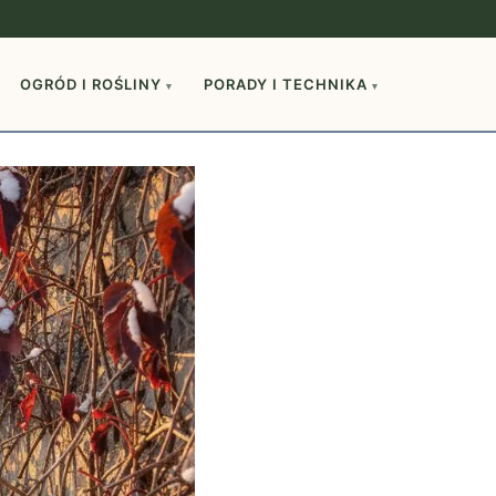
OGRÓD I ROŚLINY
PORADY I TECHNIKA
▾
▾