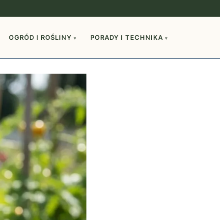
OGRÓD I ROŚLINY
PORADY I TECHNIKA
▾
▾