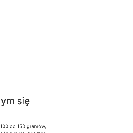
zym się
 100 do 150 gramów,