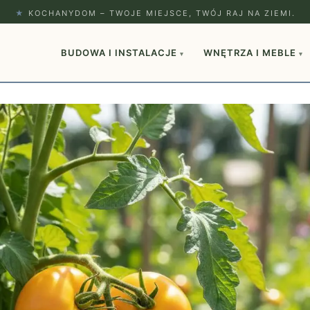
★
KOCHANYDOM – TWOJE MIEJSCE, TWÓJ RAJ NA ZIEMI.
BUDOWA I INSTALACJE
WNĘTRZA I MEBLE
▾
▾