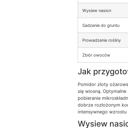
Wysiew nasion
Sadzenie do gruntu
Prowadzenie rośliny
Zbiór owoców
Jak przygoto
Pomidor złoty ożarows
się wiosną. Optymalne
pobieranie mikroskład
dobrze rozłożonym ko
intensywnego wzrostu
Wysiew nasio