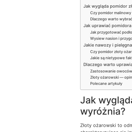
Jak wygląda pomidor zł
Czy pomidor malinowy o
Dlaczego warto wybra
Jak uprawiać pomidora
Jak przygotować podło
Wysiew nasion i przyg
Jakie nawozy i pielęgn
Czy pomidor złoty oża
Jakie są nietypowe fa
Dlaczego warto uprawia
Zastosowanie owoców 
Złoty ożarowski — opi
Polecane artykuły
Jak wygląda
wyróżnia?
Złoty ożarowski to od