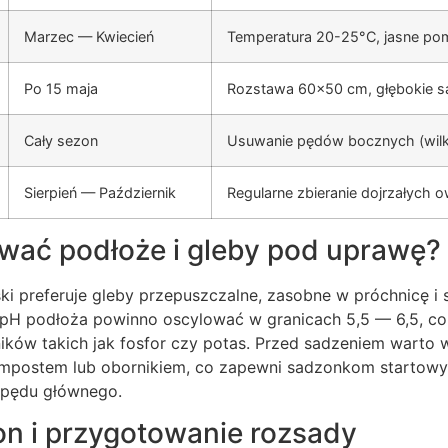
Marzec — Kwiecień
Temperatura 20-25°C, jasne pom
Po 15 maja
Rozstawa 60×50 cm, głębokie s
Cały sezon
Usuwanie pędów bocznych (wilk
Sierpień — Październik
Regularne zbieranie dojrzałych 
wać podłoże i gleby pod uprawę?
ki preferuje gleby przepuszczalne, zasobne w próchnicę i
 pH podłoża powinno oscylować w granicach 5,5 — 6,5, c
ników takich jak fosfor czy potas. Przed sadzeniem warto
mpostem lub obornikiem, co zapewni sadzonkom startowy 
 pędu głównego.
n i przygotowanie rozsady