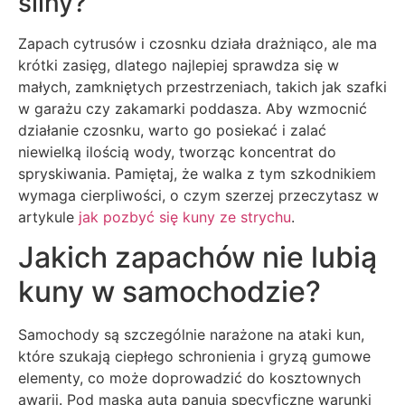
silny?
Zapach cytrusów i czosnku działa drażniąco, ale ma
krótki zasięg, dlatego najlepiej sprawdza się w
małych, zamkniętych przestrzeniach, takich jak szafki
w garażu czy zakamarki poddasza. Aby wzmocnić
działanie czosnku, warto go posiekać i zalać
niewielką ilością wody, tworząc koncentrat do
spryskiwania. Pamiętaj, że walka z tym szkodnikiem
wymaga cierpliwości, o czym szerzej przeczytasz w
artykule
jak pozbyć się kuny ze strychu
.
Jakich zapachów nie lubią
kuny w samochodzie?
Samochody są szczególnie narażone na ataki kun,
które szukają ciepłego schronienia i gryzą gumowe
elementy, co może doprowadzić do kosztownych
awarii. Pod maską auta panują specyficzne warunki