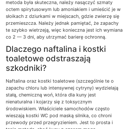
metoda była skuteczna, należy nasączyć szmaty
octem spirytusowym lub amoniakiem i umieścić je w
słoikach z dziurkami w miejscach, gdzie zwierzę się
przemieszcza. Należy jednak pamiętać, że zapachy
te szybko wietrzeją, więc konieczna jest ich wymiana
co 2 — 3 dni, aby utrzymać barierę ochronną.
Dlaczego naftalina i kostki
toaletowe odstraszają
szkodniki?
Naftalina oraz kostki toaletowe (szczególnie te o
zapachu chloru lub intensywnej cytryny) wydzielają
stałą, chemiczną woń, która dla kuny jest
nienaturalna i kojarzy się z toksycznym
środowiskiem. Właściciele samochodów często
wieszają kostki WC pod maską silnika, co chroni
przewody przed przegryzieniem. Jest to prosta i