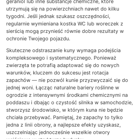
geraniol lub inne substancje chemiczne, które
utrzymują się na powierzchniach nawet do kilku
tygodni. Jeśli jednak szukasz oszczędności,
regularnie wymieniana kostka WC lub woreczek z
sierścią mogą przynieść równie dobre rezultaty w
ochronie Twojego pojazdu.
Skuteczne odstraszanie kuny wymaga podejścia
kompleksowego i systematycznego. Ponieważ
zwierzęta te potrafią adaptować się do nowych
warunków, kluczem do sukcesu jest rotacja
zapachów — nie pozwól kunie przyzwyczaić się do
jednej woni. Łącząc naturalne bariery roślinne w
ogrodzie z intensywnymi środkami chemicznymi na
poddaszu i dbając o czystość silnika w samochodzie,
stworzysz środowisko, w którym kuna nie będzie
chciała przebywać. Pamiętaj, że zapachy to tylko
jedna z linii obrony, a najlepsze efekty uzyskasz,
uszczelniając jednocześnie wszelkie otwory