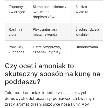
Zapachy
Sierść psa, odchody
Bardzo
zwierzęce
lwa, mocz
wysoka
drapieżników
Rośliny i
Plektrantus psi,
Średnia (działa
zioła
mięta, lawenda
lokalnie)
Produkty
Ostre przyprawy,
Umiarkowana
kuchenne
czosnek, cytrusy
Czy ocet i amoniak to
skuteczny sposób na kunę na
poddaszu?
Tak, ocet i amoniak to jedne z najsilniejszych
domowych odstraszaczy, ponieważ ich kwaśny i
żrący aromat drażni śluzówkę nosa kuny. Aby