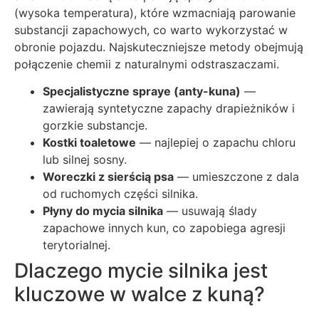
(wysoka temperatura), które wzmacniają parowanie
substancji zapachowych, co warto wykorzystać w
obronie pojazdu. Najskuteczniejsze metody obejmują
połączenie chemii z naturalnymi odstraszaczami.
Specjalistyczne spraye (anty-kuna)
—
zawierają syntetyczne zapachy drapieżników i
gorzkie substancje.
Kostki toaletowe
— najlepiej o zapachu chloru
lub silnej sosny.
Woreczki z sierścią psa
— umieszczone z dala
od ruchomych części silnika.
Płyny do mycia silnika
— usuwają ślady
zapachowe innych kun, co zapobiega agresji
terytorialnej.
Dlaczego mycie silnika jest
kluczowe w walce z kuną?