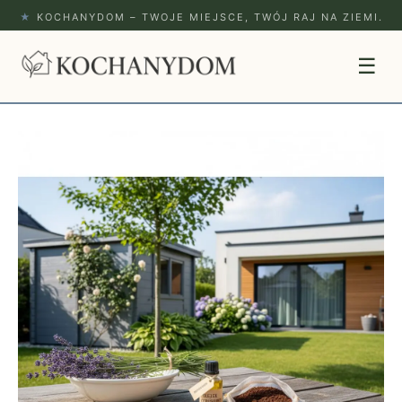
★
KOCHANYDOM – TWOJE MIEJSCE, TWÓJ RAJ NA ZIEMI.
☰