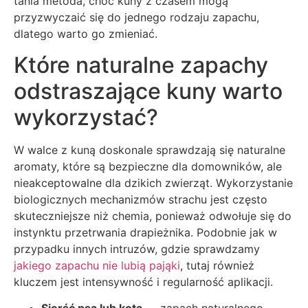
tania metoda, choć kuny z czasem mogą
przyzwyczaić się do jednego rodzaju zapachu,
dlatego warto go zmieniać.
Które naturalne zapachy
odstraszające kuny warto
wykorzystać?
W walce z kuną doskonale sprawdzają się naturalne
aromaty, które są bezpieczne dla domowników, ale
nieakceptowalne dla dzikich zwierząt. Wykorzystanie
biologicznych mechanizmów strachu jest często
skuteczniejsze niż chemia, ponieważ odwołuje się do
instynktu przetrwania drapieżnika. Podobnie jak w
przypadku innych intruzów, gdzie sprawdzamy
jakiego zapachu nie lubią pająki
, tutaj również
kluczem jest intensywność i regularność aplikacji.
Sierść psa lub kota
— zapach naturalnego