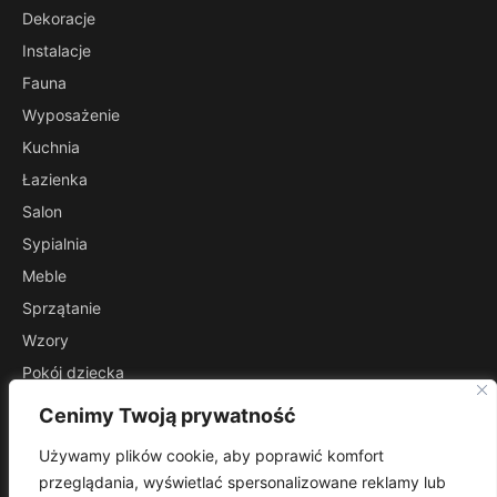
Dekoracje
Instalacje
Fauna
Wyposażenie
Kuchnia
Łazienka
Salon
Sypialnia
Meble
Sprzątanie
Wzory
Pokój dziecka
Przedpokój
Cenimy Twoją prywatność
INFORMACJE
Używamy plików cookie, aby poprawić komfort
Kontakt
przeglądania, wyświetlać spersonalizowane reklamy lub