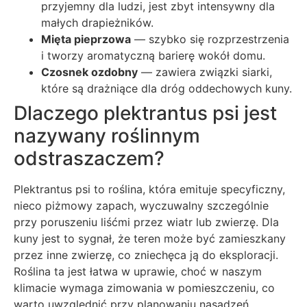
przyjemny dla ludzi, jest zbyt intensywny dla
małych drapieżników.
Mięta pieprzowa
— szybko się rozprzestrzenia
i tworzy aromatyczną barierę wokół domu.
Czosnek ozdobny
— zawiera związki siarki,
które są drażniące dla dróg oddechowych kuny.
Dlaczego plektrantus psi jest
nazywany roślinnym
odstraszaczem?
Plektrantus psi to roślina, która emituje specyficzny,
nieco piżmowy zapach, wyczuwalny szczególnie
przy poruszeniu liśćmi przez wiatr lub zwierzę. Dla
kuny jest to sygnał, że teren może być zamieszkany
przez inne zwierzę, co zniechęca ją do eksploracji.
Roślina ta jest łatwa w uprawie, choć w naszym
klimacie wymaga zimowania w pomieszczeniu, co
warto uwzględnić przy planowaniu nasadzeń.