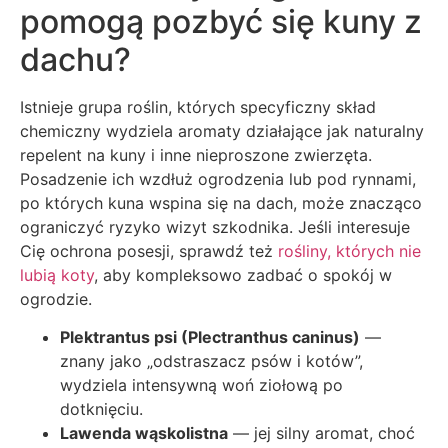
pomogą pozbyć się kuny z
dachu?
Istnieje grupa roślin, których specyficzny skład
chemiczny wydziela aromaty działające jak naturalny
repelent na kuny i inne nieproszone zwierzęta.
Posadzenie ich wzdłuż ogrodzenia lub pod rynnami,
po których kuna wspina się na dach, może znacząco
ograniczyć ryzyko wizyt szkodnika. Jeśli interesuje
Cię ochrona posesji, sprawdź też
rośliny, których nie
lubią koty
, aby kompleksowo zadbać o spokój w
ogrodzie.
Plektrantus psi (Plectranthus caninus)
—
znany jako „odstraszacz psów i kotów”,
wydziela intensywną woń ziołową po
dotknięciu.
Lawenda wąskolistna
— jej silny aromat, choć