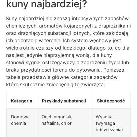
kuny najbardziej?
Kuny najbardziej nie znoszą intensywnych zapachów
chemicznych, aromatów kojarzonych z drapieżnikami
oraz drażniących substancji lotnych, które zakłócają
ich orientację w terenie. Ich system węchowy jest
wielokrotnie czulszy od ludzkiego, dlatego to, co dla
nas jest jedynie nieprzyjemną wonią, dla kuny
stanowi sygnał ostrzegawczy o zagrożeniu życia lub
braku przydatności terenu do bytowania. Poniższa
tabela przedstawia główne kategorie zapachów,
które skutecznie zniechęcają te zwierzęta:
Kategoria
Przykłady substancji
Skuteczność
Domowa
Ocet, amoniak,
Wysoka
chemia
naftalina, chlor
(wymaga
odświeżania)