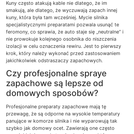
Kuny często atakują kable nie dlatego, że im
smakują, ale dlatego, że wyczuwają zapach innej
kuny, która była tam wcześniej. Mycie silnika
specjalistycznymi preparatami pozwala usunąć te
feromony, co sprawia, że auto staje się „neutralne” i
nie prowokuje kolejnego osobnika do niszczenia
izolacji w celu oznaczenia rewiru. Jest to pierwszy
krok, który należy wykonać przed zastosowaniem
jakichkolwiek odstraszaczy zapachowych.
Czy profesjonalne spraye
zapachowe są lepsze od
domowych sposobów?
Profesjonalne preparaty zapachowe mają tę
przewagę, że są odporne na wysokie temperatury
panujące w komorze silnika i nie wyparowują tak
szybko jak domowy ocet. Zawierają one często