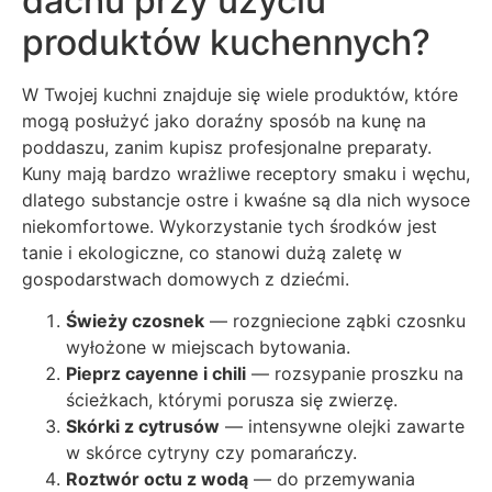
dachu przy użyciu
produktów kuchennych?
W Twojej kuchni znajduje się wiele produktów, które
mogą posłużyć jako doraźny sposób na kunę na
poddaszu, zanim kupisz profesjonalne preparaty.
Kuny mają bardzo wrażliwe receptory smaku i węchu,
dlatego substancje ostre i kwaśne są dla nich wysoce
niekomfortowe. Wykorzystanie tych środków jest
tanie i ekologiczne, co stanowi dużą zaletę w
gospodarstwach domowych z dziećmi.
Świeży czosnek
— rozgniecione ząbki czosnku
wyłożone w miejscach bytowania.
Pieprz cayenne i chili
— rozsypanie proszku na
ścieżkach, którymi porusza się zwierzę.
Skórki z cytrusów
— intensywne olejki zawarte
w skórce cytryny czy pomarańczy.
Roztwór octu z wodą
— do przemywania