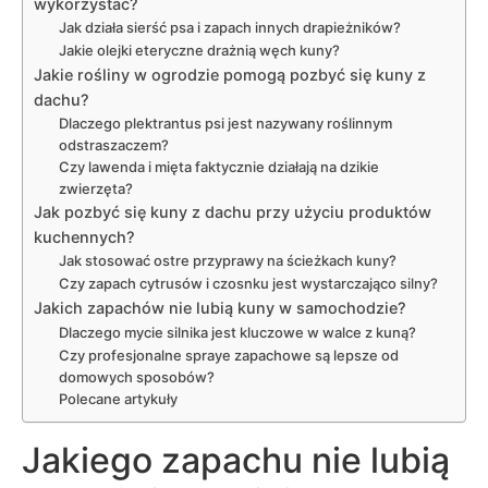
wykorzystać?
Jak działa sierść psa i zapach innych drapieżników?
Jakie olejki eteryczne drażnią węch kuny?
Jakie rośliny w ogrodzie pomogą pozbyć się kuny z
dachu?
Dlaczego plektrantus psi jest nazywany roślinnym
odstraszaczem?
Czy lawenda i mięta faktycznie działają na dzikie
zwierzęta?
Jak pozbyć się kuny z dachu przy użyciu produktów
kuchennych?
Jak stosować ostre przyprawy na ścieżkach kuny?
Czy zapach cytrusów i czosnku jest wystarczająco silny?
Jakich zapachów nie lubią kuny w samochodzie?
Dlaczego mycie silnika jest kluczowe w walce z kuną?
Czy profesjonalne spraye zapachowe są lepsze od
domowych sposobów?
Polecane artykuły
Jakiego zapachu nie lubią