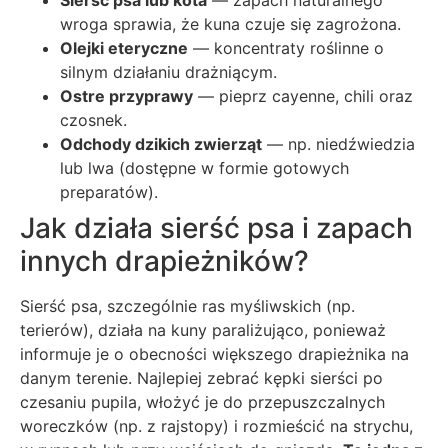
wroga sprawia, że kuna czuje się zagrożona.
Olejki eteryczne
— koncentraty roślinne o
silnym działaniu drażniącym.
Ostre przyprawy
— pieprz cayenne, chili oraz
czosnek.
Odchody dzikich zwierząt
— np. niedźwiedzia
lub lwa (dostępne w formie gotowych
preparatów).
Jak działa sierść psa i zapach
innych drapieżników?
Sierść psa, szczególnie ras myśliwskich (np.
terierów), działa na kuny paraliżująco, ponieważ
informuje je o obecności większego drapieżnika na
danym terenie. Najlepiej zebrać kępki sierści po
czesaniu pupila, włożyć je do przepuszczalnych
woreczków (np. z rajstopy) i rozmieścić na strychu,