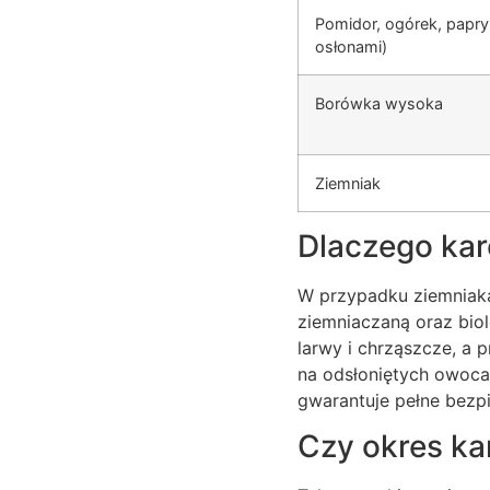
Pomidor, ogórek, papr
osłonami)
Borówka wysoka
Ziemniak
Dlaczego kar
W przypadku ziemniaka 
ziemniaczaną oraz biol
larwy i chrząszcze, a 
na odsłoniętych owoca
gwarantuje pełne bezp
Czy okres ka