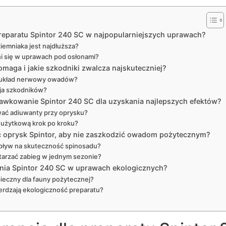
 preparatu Spintor 240 SC w najpopularniejszych uprawach?
ziemniaka jest najdłuższa?
ni się w uprawach pod osłonami?
maga i jakie szkodniki zwalcza najskuteczniej?
a układ nerwowy owadów?
jaja szkodników?
dawkowanie Spintor 240 SC dla uzyskania najlepszych efektów?
ać adiuwanty przy oprysku?
 użytkową krok po kroku?
ć oprysk Spintor, aby nie zaszkodzić owadom pożytecznym?
pływ na skuteczność spinosadu?
arzać zabieg w jednym sezonie?
ania Spintor 240 SC w uprawach ekologicznych?
ieczny dla fauny pożytecznej?
ierdzają ekologiczność preparatu?