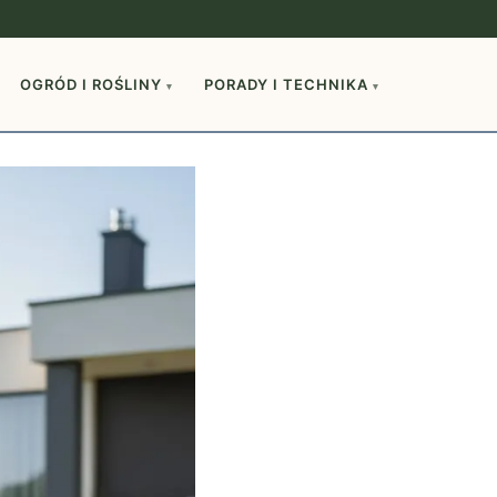
OGRÓD I ROŚLINY
PORADY I TECHNIKA
▾
▾