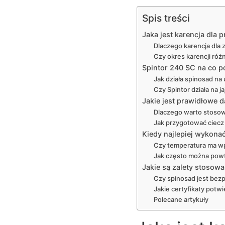
Spis treści
Jaka jest karencja dla
Dlaczego karencja dla 
Czy okres karencji róż
Spintor 240 SC na co po
Jak działa spinosad n
Czy Spintor działa na 
Jakie jest prawidłowe 
Dlaczego warto stosow
Jak przygotować ciecz
Kiedy najlepiej wykona
Czy temperatura ma w
Jak często można powt
Jakie są zalety stosow
Czy spinosad jest bezp
Jakie certyfikaty potw
Polecane artykuły