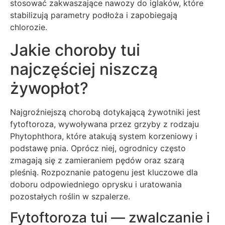
stosować zakwaszające nawozy do iglaków, które
stabilizują parametry podłoża i zapobiegają
chlorozie.
Jakie choroby tui
najczęściej niszczą
żywopłot?
Najgroźniejszą chorobą dotykającą żywotniki jest
fytoftoroza, wywoływana przez grzyby z rodzaju
Phytophthora, które atakują system korzeniowy i
podstawę pnia. Oprócz niej, ogrodnicy często
zmagają się z zamieraniem pędów oraz szarą
pleśnią. Rozpoznanie patogenu jest kluczowe dla
doboru odpowiedniego oprysku i uratowania
pozostałych roślin w szpalerze.
Fytoftoroza tui — zwalczanie i