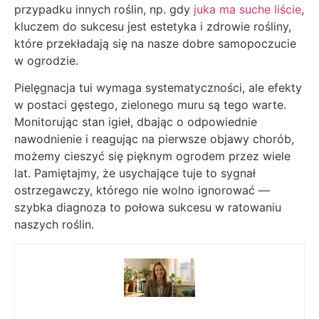
przypadku innych roślin, np. gdy
juka ma suche liście
,
kluczem do sukcesu jest estetyka i zdrowie rośliny,
które przekładają się na nasze dobre samopoczucie
w ogrodzie.
Pielęgnacja tui wymaga systematyczności, ale efekty
w postaci gęstego, zielonego muru są tego warte.
Monitorując stan igieł, dbając o odpowiednie
nawodnienie i reagując na pierwsze objawy chorób,
możemy cieszyć się pięknym ogrodem przez wiele
lat. Pamiętajmy, że usychające tuje to sygnał
ostrzegawczy, którego nie wolno ignorować —
szybka diagnoza to połowa sukcesu w ratowaniu
naszych roślin.