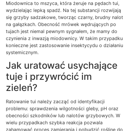
Miodownica to mszyca, która żeruje na pędach tui,
wydzielając lepką spadź. Na tej substancji rozwijają
się grzyby sadzakowe, tworząc czarny, brudny nalot
na gałązkach. Obecność mrówek wędrujących po
tujach jest niemal pewnym sygnałem, że mamy do
czynienia z inwazją miodownicy. W takim przypadku
konieczne jest zastosowanie insektycydu o działaniu
systemicznym.
Jak uratować usychające
tuje i przywrócić im
zieleń?
Ratowanie tui należy zacząć od identyfikacji
problemu: sprawdzenia wilgotności gleby, pH oraz
obecności szkodników lub nalotów grzybowych. W
wielu przypadkach szybka reakcja pozwala
zahamować proces zamierania i pobudzić roślinę do