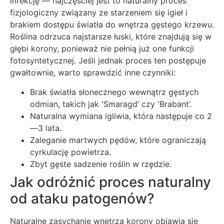
infekcję — najczęściej jest to naturalny proces
fizjologiczny związany ze starzeniem się igieł i
brakiem dostępu światła do wnętrza gęstego krzewu.
Roślina odrzuca najstarsze łuski, które znajdują się w
głębi korony, ponieważ nie pełnią już one funkcji
fotosyntetycznej. Jeśli jednak proces ten postępuje
gwałtownie, warto sprawdzić inne czynniki:
Brak światła słonecznego wewnątrz gęstych
odmian, takich jak 'Smaragd’ czy 'Brabant’.
Naturalna wymiana igliwia, która następuje co 2
—3 lata.
Zaleganie martwych pędów, które ograniczają
cyrkulację powietrza.
Zbyt gęste sadzenie roślin w rzędzie.
Jak odróżnić proces naturalny
od ataku patogenów?
Naturalne zasychanie wnętrza korony objawia się