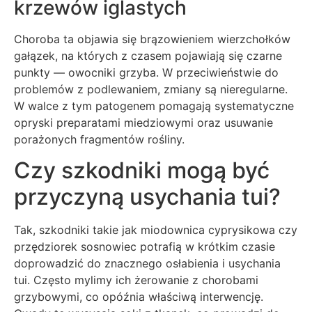
krzewów iglastych
Choroba ta objawia się brązowieniem wierzchołków
gałązek, na których z czasem pojawiają się czarne
punkty — owocniki grzyba. W przeciwieństwie do
problemów z podlewaniem, zmiany są nieregularne.
W walce z tym patogenem pomagają systematyczne
opryski preparatami miedziowymi oraz usuwanie
porażonych fragmentów rośliny.
Czy szkodniki mogą być
przyczyną usychania tui?
Tak, szkodniki takie jak miodownica cyprysikowa czy
przędziorek sosnowiec potrafią w krótkim czasie
doprowadzić do znacznego osłabienia i usychania
tui. Często mylimy ich żerowanie z chorobami
grzybowymi, co opóźnia właściwą interwencję.