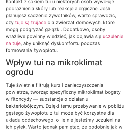
Kontakt z sokiem tui u niektórych osób wywołuje
podrażnienia skóry lub reakcje alergiczne. Jeśli
planujesz sadzenie żywotników, warto sprawdzić,
czy
tuje są trujące
dla zwierząt domowych, które
mogą podgryzać gałązki. Dodatkowo, osoby
wrażliwe powinny wiedzieć, jak objawia się
uczulenie
na tuje
, aby uniknąć dyskomfortu podczas
formowania żywopłotu.
Wpływ tui na mikroklimat
ogrodu
Tuje świetnie filtrują kurz i zanieczyszczenia
powietrza, tworząc specyficzny mikroklimat bogaty
w fitoncydy — substancje o działaniu
bakteriobójczym. Dzięki temu przebywanie w pobliżu
gęstego żywopłotu z tui może być korzystne dla
układu oddechowego, o ile nie jesteśmy uczuleni na
ich pyłek. Warto jednak pamiętać, że podobnie jak w