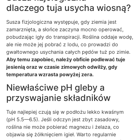
dlaczego tuja usycha wiosną?
Susza fizjologiczna występuje, gdy ziemia jest
zamarznięta, a słońce zaczyna mocno operować,
pobudzając igły do transpiracji. Roślina oddaje wodę,
ale nie może jej pobrać z lodu, co prowadzi do
gwałtownego usychania całych pędów tuż po zimie.
Aby temu zapobiec, należy obficie podlewać tuje
jesienią oraz w czasie zimowych odwilży, gdy
temperatura wzrasta powyżej zera.
Niewłaściwe pH gleby a
przyswajanie składników
Tuje najlepiej czują się w podłożu lekko kwaśnym
(pH 5.5—6.5). Jeśli odczyn jest zbyt zasadowy,
roślina nie może pobierać magnezu i żelaza, co
objawia się żółknięciem igieł. Warto regularnie