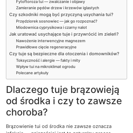
Fytoftoroza tui — zwalczanie i objawy
Zamieranie pędów drzew i krzewów iglastych
Czy szkodniki mogą być przyczyną usychania tui?
Przędziorek sosnowiec — jak go rozpoznać?
Miodownica cyprysikowa i czarny nalot
Jak uratować usychające tuje i przywrócić im zieleń?
Nawożenie interwencyjne magnezem
Prawidłowe cięcie regeneracyjne
Czy tuje są bezpieczne dla otoczenia i domowników?
Toksyczność i alergie — fakty i mity
Wpływ tui na mikroklimat ogrodu
Polecane artykuły
Dlaczego tuje brązowieją
od środka i czy to zawsze
choroba?
Brązowienie tui od środka nie zawsze oznacza