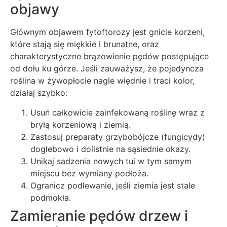
objawy
Głównym objawem fytoftorozy jest gnicie korzeni,
które stają się miękkie i brunatne, oraz
charakterystyczne brązowienie pędów postępujące
od dołu ku górze. Jeśli zauważysz, że pojedyncza
roślina w żywopłocie nagle więdnie i traci kolor,
działaj szybko:
Usuń całkowicie zainfekowaną roślinę wraz z
bryłą korzeniową i ziemią.
Zastosuj preparaty grzybobójcze (fungicydy)
doglebowo i dolistnie na sąsiednie okazy.
Unikaj sadzenia nowych tui w tym samym
miejscu bez wymiany podłoża.
Ogranicz podlewanie, jeśli ziemia jest stale
podmokła.
Zamieranie pędów drzew i