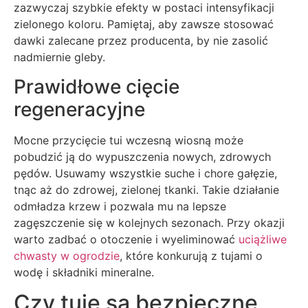
zazwyczaj szybkie efekty w postaci intensyfikacji
zielonego koloru. Pamiętaj, aby zawsze stosować
dawki zalecane przez producenta, by nie zasolić
nadmiernie gleby.
Prawidłowe cięcie
regeneracyjne
Mocne przycięcie tui wczesną wiosną może
pobudzić ją do wypuszczenia nowych, zdrowych
pędów. Usuwamy wszystkie suche i chore gałęzie,
tnąc aż do zdrowej, zielonej tkanki. Takie działanie
odmładza krzew i pozwala mu na lepsze
zagęszczenie się w kolejnych sezonach. Przy okazji
warto zadbać o otoczenie i wyeliminować
uciążliwe
chwasty w ogrodzie
, które konkurują z tujami o
wodę i składniki mineralne.
Czy tuje są bezpieczne