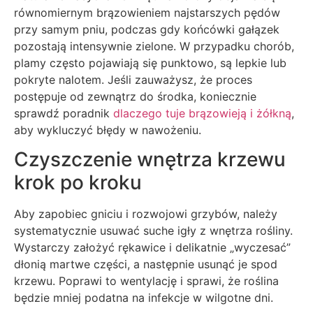
równomiernym brązowieniem najstarszych pędów
przy samym pniu, podczas gdy końcówki gałązek
pozostają intensywnie zielone. W przypadku chorób,
plamy często pojawiają się punktowo, są lepkie lub
pokryte nalotem. Jeśli zauważysz, że proces
postępuje od zewnątrz do środka, koniecznie
sprawdź poradnik
dlaczego tuje brązowieją i żółkną
,
aby wykluczyć błędy w nawożeniu.
Czyszczenie wnętrza krzewu
krok po kroku
Aby zapobiec gniciu i rozwojowi grzybów, należy
systematycznie usuwać suche igły z wnętrza rośliny.
Wystarczy założyć rękawice i delikatnie „wyczesać”
dłonią martwe części, a następnie usunąć je spod
krzewu. Poprawi to wentylację i sprawi, że roślina
będzie mniej podatna na infekcje w wilgotne dni.