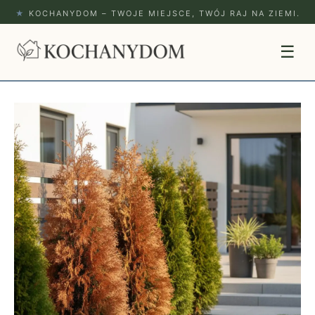
★
KOCHANYDOM – TWOJE MIEJSCE, TWÓJ RAJ NA ZIEMI.
☰