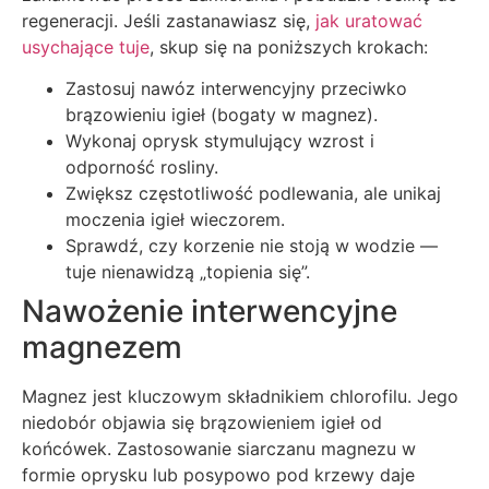
regeneracji. Jeśli zastanawiasz się,
jak uratować
usychające tuje
, skup się na poniższych krokach:
Zastosuj nawóz interwencyjny przeciwko
brązowieniu igieł (bogaty w magnez).
Wykonaj oprysk stymulujący wzrost i
odporność rosliny.
Zwiększ częstotliwość podlewania, ale unikaj
moczenia igieł wieczorem.
Sprawdź, czy korzenie nie stoją w wodzie —
tuje nienawidzą „topienia się”.
Nawożenie interwencyjne
magnezem
Magnez jest kluczowym składnikiem chlorofilu. Jego
niedobór objawia się brązowieniem igieł od
końcówek. Zastosowanie siarczanu magnezu w
formie oprysku lub posypowo pod krzewy daje