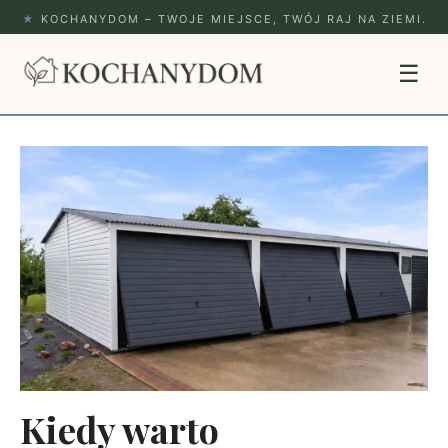
★
KOCHANYDOM – TWOJE MIEJSCE, TWÓJ RAJ NA ZIEMI.
☰
Kiedy warto