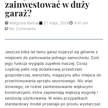
zainwestować w duży
garaż?
Małgosia Baniuk
21 maja, 2026
9:41 am
No Comments
Jeszcze kilka lat temu garaż kojarzył się głównie z
miejscem do parkowania jednego samochodu. Dziś
jego funkcja wygląda zupełnie inaczej. Coraz
częściej pełni rolę dodatkowej przestrzeni
gospodarczej, warsztatu, magazynu albo miejsca do
przechowywania sprzętu sezonowego. Nic więc
dziwnego, że rośnie zainteresowanie większymi
konstrukcjami, które zapewniają większą wygodę i
swobodę użytkowania. W wielu przypadkach
standardowy model przestaje po prostu wystarczać.