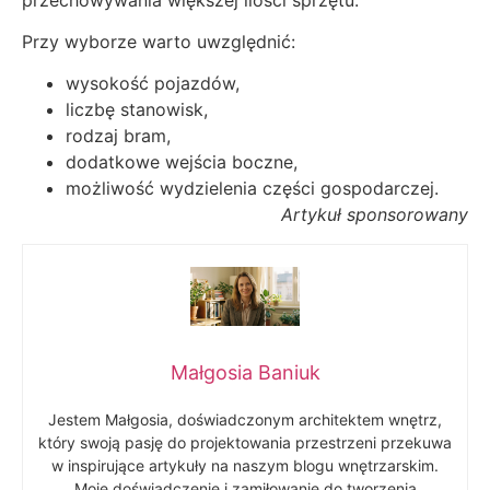
Przy wyborze warto uwzględnić:
wysokość pojazdów,
liczbę stanowisk,
rodzaj bram,
dodatkowe wejścia boczne,
możliwość wydzielenia części gospodarczej.
Artykuł sponsorowany
Małgosia Baniuk
Jestem Małgosia, doświadczonym architektem wnętrz,
który swoją pasję do projektowania przestrzeni przekuwa
w inspirujące artykuły na naszym blogu wnętrzarskim.
Moje doświadczenie i zamiłowanie do tworzenia