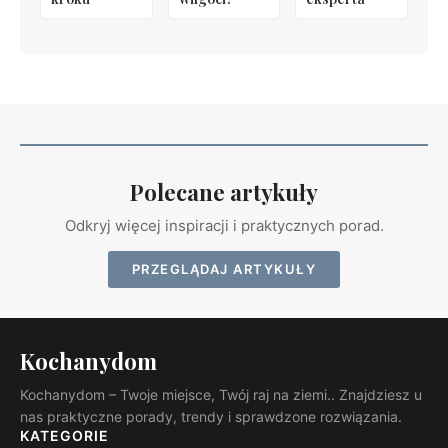
Polecane artykuły
Odkryj więcej inspiracji i praktycznych porad.
PRZEGLĄDAJ ARTYKUŁY
Kochanydom
Kochanydom – Twoje miejsce, Twój raj na ziemi.. Znajdziesz u
nas praktyczne porady, trendy i sprawdzone rozwiązania.
KATEGORIE