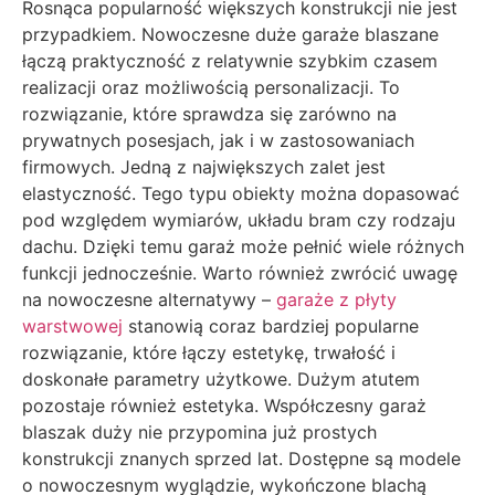
Rosnąca popularność większych konstrukcji nie jest
przypadkiem. Nowoczesne duże garaże blaszane
łączą praktyczność z relatywnie szybkim czasem
realizacji oraz możliwością personalizacji. To
rozwiązanie, które sprawdza się zarówno na
prywatnych posesjach, jak i w zastosowaniach
firmowych. Jedną z największych zalet jest
elastyczność. Tego typu obiekty można dopasować
pod względem wymiarów, układu bram czy rodzaju
dachu. Dzięki temu garaż może pełnić wiele różnych
funkcji jednocześnie. Warto również zwrócić uwagę
na nowoczesne alternatywy –
garaże z płyty
warstwowej
stanowią coraz bardziej popularne
rozwiązanie, które łączy estetykę, trwałość i
doskonałe parametry użytkowe. Dużym atutem
pozostaje również estetyka. Współczesny garaż
blaszak duży nie przypomina już prostych
konstrukcji znanych sprzed lat. Dostępne są modele
o nowoczesnym wyglądzie, wykończone blachą