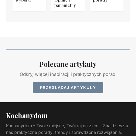
parametry
Polecane artykuły
Odkryj więcej inspiracji i praktycznych porad.
PRZEGLĄDAJ ARTYKUŁY
Kochanydom
Kochanydom – Twoje miejsce, Twój raj na ziemi.. Znajdziesz u
nas praktyczne porady, trendy i sprawdzone rozwiązania.