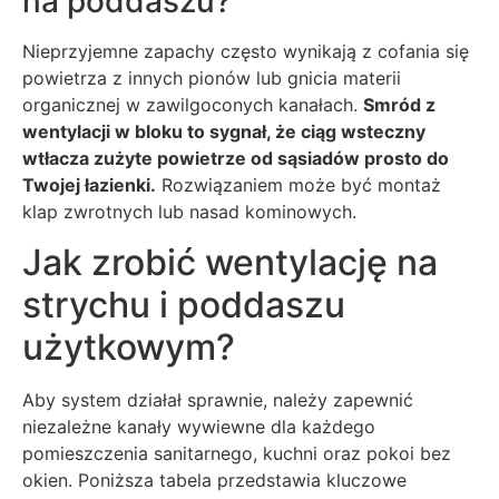
na poddaszu?
Nieprzyjemne zapachy często wynikają z cofania się
powietrza z innych pionów lub gnicia materii
organicznej w zawilgoconych kanałach.
Smród z
wentylacji w bloku to sygnał, że ciąg wsteczny
wtłacza zużyte powietrze od sąsiadów prosto do
Twojej łazienki.
Rozwiązaniem może być montaż
klap zwrotnych lub nasad kominowych.
Jak zrobić wentylację na
strychu i poddaszu
użytkowym?
Aby system działał sprawnie, należy zapewnić
niezależne kanały wywiewne dla każdego
pomieszczenia sanitarnego, kuchni oraz pokoi bez
okien. Poniższa tabela przedstawia kluczowe