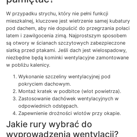
W przypadku strychu, który nie pełni funkcji
mieszkalnej, kluczowe jest wietrzenie samej kubatury
pod dachem, aby nie dopuścić do przegrzania połaci
latem i zawilgocenia zimą. Najprostszym sposobem
są otwory w ścianach szczytowych zabezpieczone
siatką przed ptakami. Jeśli dach jest wielospadowy,
niezbędne będą kominki wentylacyjne zamontowane
w pobliżu kalenicy.
Wykonanie szczeliny wentylacyjnej pod
pokryciem dachowym.
Montaż kratek w podbitce (wlot powietrza).
Zastosowanie dachówek wentylacyjnych w
odpowiednich odstępach.
Zapewnienie drożności wlotów przy okapie.
Jakie rury wybrać do
wyprowadzenia wentylacji?