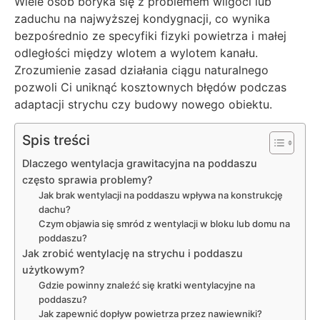
Wiele osób boryka się z problemem wilgoci lub
zaduchu na najwyższej kondygnacji, co wynika
bezpośrednio ze specyfiki fizyki powietrza i małej
odległości między wlotem a wylotem kanału.
Zrozumienie zasad działania ciągu naturalnego
pozwoli Ci uniknąć kosztownych błędów podczas
adaptacji strychu czy budowy nowego obiektu.
Spis treści
Dlaczego wentylacja grawitacyjna na poddaszu
często sprawia problemy?
Jak brak wentylacji na poddaszu wpływa na konstrukcję
dachu?
Czym objawia się smród z wentylacji w bloku lub domu na
poddaszu?
Jak zrobić wentylację na strychu i poddaszu
użytkowym?
Gdzie powinny znaleźć się kratki wentylacyjne na
poddaszu?
Jak zapewnić dopływ powietrza przez nawiewniki?