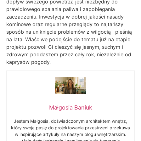
dopływ świeżego powietrza jest niezbędny do
prawidłowego spalania paliwa i zapobiegania
zaczadzeniu. Inwestycja w dobrej jakości nasady
kominowe oraz regularne przeglądy to najtańszy
sposób na uniknięcie problemów z wilgocią i pleśnią
na lata. Właściwe podejście do tematu już na etapie
projektu pozwoli Ci cieszyć się jasnym, suchym i
zdrowym poddaszem przez cały rok, niezależnie od
kaprysów pogody.
Małgosia Baniuk
Jestem Małgosia, doświadczonym architektem wnętrz,
który swoją pasję do projektowania przestrzeni przekuwa
w inspirujące artykuły na naszym blogu wnętrzarskim.
Moje doświadczenie i zamiłowanie do tworzenia