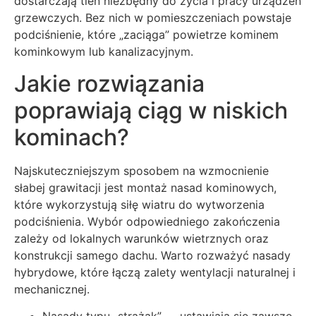
dostarczają tlen niezbędny do życia i pracy urządzeń
grzewczych. Bez nich w pomieszczeniach powstaje
podciśnienie, które „zaciąga” powietrze kominem
kominkowym lub kanalizacyjnym.
Jakie rozwiązania
poprawiają ciąg w niskich
kominach?
Najskuteczniejszym sposobem na wzmocnienie
słabej grawitacji jest montaż nasad kominowych,
które wykorzystują siłę wiatru do wytworzenia
podciśnienia. Wybór odpowiedniego zakończenia
zależy od lokalnych warunków wietrznych oraz
konstrukcji samego dachu. Warto rozważyć nasady
hybrydowe, które łączą zalety wentylacji naturalnej i
mechanicznej.