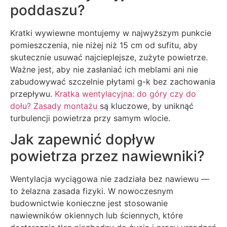
poddaszu?
Kratki wywiewne montujemy w najwyższym punkcie
pomieszczenia, nie niżej niż 15 cm od sufitu, aby
skutecznie usuwać najcieplejsze, zużyte powietrze.
Ważne jest, aby nie zasłaniać ich meblami ani nie
zabudowywać szczelnie płytami g-k bez zachowania
przepływu.
Kratka wentylacyjna: do góry czy do
dołu? Zasady montażu
są kluczowe, by uniknąć
turbulencji powietrza przy samym wlocie.
Jak zapewnić dopływ
powietrza przez nawiewniki?
Wentylacja wyciągowa nie zadziała bez nawiewu —
to żelazna zasada fizyki. W nowoczesnym
budownictwie konieczne jest stosowanie
nawiewników okiennych lub ściennych, które