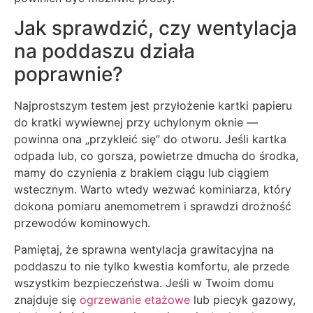
Jak sprawdzić, czy wentylacja
na poddaszu działa
poprawnie?
Najprostszym testem jest przyłożenie kartki papieru
do kratki wywiewnej przy uchylonym oknie —
powinna ona „przykleić się” do otworu. Jeśli kartka
odpada lub, co gorsza, powietrze dmucha do środka,
mamy do czynienia z brakiem ciągu lub ciągiem
wstecznym. Warto wtedy wezwać kominiarza, który
dokona pomiaru anemometrem i sprawdzi drożność
przewodów kominowych.
Pamiętaj, że sprawna wentylacja grawitacyjna na
poddaszu to nie tylko kwestia komfortu, ale przede
wszystkim bezpieczeństwa. Jeśli w Twoim domu
znajduje się
ogrzewanie etażowe
lub piecyk gazowy,