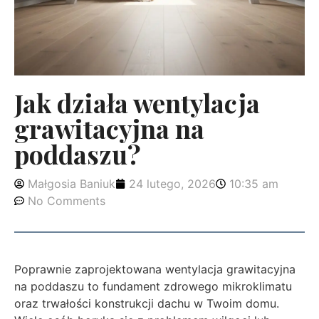
Jak działa wentylacja
grawitacyjna na
poddaszu?
Małgosia Baniuk
24 lutego, 2026
10:35 am
No Comments
Poprawnie zaprojektowana wentylacja grawitacyjna
na poddaszu to fundament zdrowego mikroklimatu
oraz trwałości konstrukcji dachu w Twoim domu.