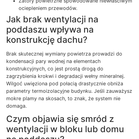
Zatory powietrzne spowodowane niewłaściwym
ociepleniem przewodów.
Jak brak wentylacji na
poddaszu wpływa na
konstrukcję dachu?
Brak skutecznej wymiany powietrza prowadzi do
kondensacji pary wodnej na elementach
konstrukcyjnych, co jest prostą drogą do
zagrzybienia krokwi i degradacji wełny mineralnej.
Wilgoć uwięziona pod połacią drastycznie obniża
parametry termoizolacyjne budynku. Jeśli zauważysz
mokre plamy na skosach, to znak, że system nie
domaga.
Czym objawia się smród z
wentylacji w bloku lub domu