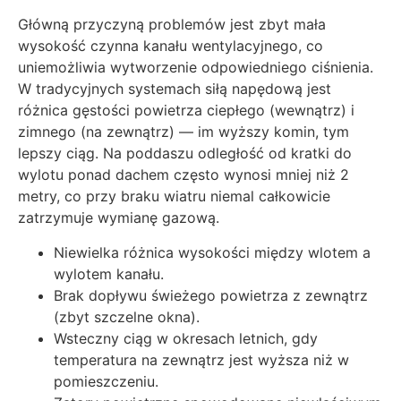
Główną przyczyną problemów jest zbyt mała
wysokość czynna kanału wentylacyjnego, co
uniemożliwia wytworzenie odpowiedniego ciśnienia.
W tradycyjnych systemach siłą napędową jest
różnica gęstości powietrza ciepłego (wewnątrz) i
zimnego (na zewnątrz) — im wyższy komin, tym
lepszy ciąg. Na poddaszu odległość od kratki do
wylotu ponad dachem często wynosi mniej niż 2
metry, co przy braku wiatru niemal całkowicie
zatrzymuje wymianę gazową.
Niewielka różnica wysokości między wlotem a
wylotem kanału.
Brak dopływu świeżego powietrza z zewnątrz
(zbyt szczelne okna).
Wsteczny ciąg w okresach letnich, gdy
temperatura na zewnątrz jest wyższa niż w
pomieszczeniu.