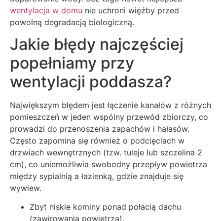
wentylacja w domu
nie uchroni więźby przed
powolną degradacją biologiczną.
Jakie błędy najczęściej
popełniamy przy
wentylacji poddasza?
Największym błędem jest łączenie kanałów z różnych
pomieszczeń w jeden wspólny przewód zbiorczy, co
prowadzi do przenoszenia zapachów i hałasów.
Często zapomina się również o podcięciach w
drzwiach wewnętrznych (tzw. tuleje lub szczelina 2
cm), co uniemożliwia swobodny przepływ powietrza
między sypialnią a łazienką, gdzie znajduje się
wywiew.
Zbyt niskie kominy ponad połacią dachu
(zawirowania powietrza).