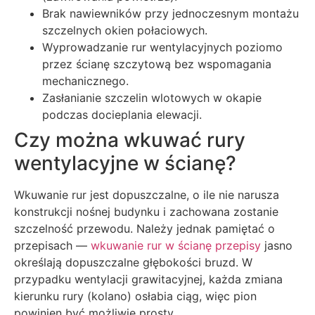
Brak nawiewników przy jednoczesnym montażu
szczelnych okien połaciowych.
Wyprowadzanie rur wentylacyjnych poziomo
przez ścianę szczytową bez wspomagania
mechanicznego.
Zasłanianie szczelin wlotowych w okapie
podczas docieplania elewacji.
Czy można wkuwać rury
wentylacyjne w ścianę?
Wkuwanie rur jest dopuszczalne, o ile nie narusza
konstrukcji nośnej budynku i zachowana zostanie
szczelność przewodu. Należy jednak pamiętać o
przepisach —
wkuwanie rur w ścianę przepisy
jasno
określają dopuszczalne głębokości bruzd. W
przypadku wentylacji grawitacyjnej, każda zmiana
kierunku rury (kolano) osłabia ciąg, więc pion
powinien być możliwie prosty.