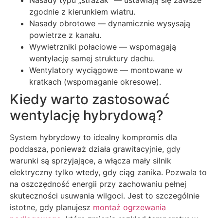
Nasady typu „strażak” — ustawiają się zawsze
zgodnie z kierunkiem wiatru.
Nasady obrotowe — dynamicznie wysysają
powietrze z kanału.
Wywietrzniki połaciowe — wspomagają
wentylację samej struktury dachu.
Wentylatory wyciągowe — montowane w
kratkach (wspomaganie okresowe).
Kiedy warto zastosować
wentylację hybrydową?
System hybrydowy to idealny kompromis dla
poddasza, ponieważ działa grawitacyjnie, gdy
warunki są sprzyjające, a włącza mały silnik
elektryczny tylko wtedy, gdy ciąg zanika. Pozwala to
na oszczędność energii przy zachowaniu pełnej
skuteczności usuwania wilgoci. Jest to szczególnie
istotne, gdy planujesz
montaż ogrzewania