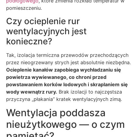
podłogowego
, które zmienia rozkład temperatur w
pomieszczeniu.
Czy ocieplenie rur
wentylacyjnych jest
konieczne?
Tak, izolacja termiczna przewodów przechodzących
przez nieogrzewany strych jest absolutnie niezbędna.
Ocieplenie kanałów zapobiega wychładzaniu się
powietrza wywiewanego, co chroni przed
powstawaniem korków lodowych i skraplaniem się
wody wewnątrz rury.
Brak izolacji to najczęstsza
przyczyna „płakania” kratek wentylacyjnych zimą.
Wentylacja poddasza
nieużytkowego — o czym
pamiętać?