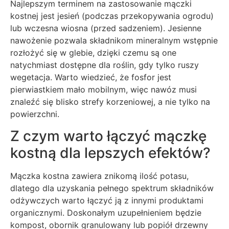
Najlepszym terminem na zastosowanie mączki
kostnej jest jesień (podczas przekopywania ogrodu)
lub wczesna wiosna (przed sadzeniem). Jesienne
nawożenie pozwala składnikom mineralnym wstępnie
rozłożyć się w glebie, dzięki czemu są one
natychmiast dostępne dla roślin, gdy tylko ruszy
wegetacja. Warto wiedzieć, że fosfor jest
pierwiastkiem mało mobilnym, więc nawóz musi
znaleźć się blisko strefy korzeniowej, a nie tylko na
powierzchni.
Z czym warto łączyć mączkę
kostną dla lepszych efektów?
Mączka kostna zawiera znikomą ilość potasu,
dlatego dla uzyskania pełnego spektrum składników
odżywczych warto łączyć ją z innymi produktami
organicznymi. Doskonałym uzupełnieniem będzie
kompost, obornik granulowany lub popiół drzewny