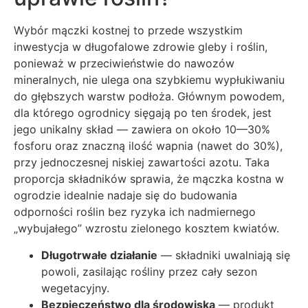
Wybór mączki kostnej to przede wszystkim
inwestycja w długofalowe zdrowie gleby i roślin,
ponieważ w przeciwieństwie do nawozów
mineralnych, nie ulega ona szybkiemu wypłukiwaniu
do głębszych warstw podłoża. Głównym powodem,
dla którego ogrodnicy sięgają po ten środek, jest
jego unikalny skład — zawiera on około 10—30%
fosforu oraz znaczną ilość wapnia (nawet do 30%),
przy jednoczesnej niskiej zawartości azotu. Taka
proporcja składników sprawia, że mączka kostna w
ogrodzie idealnie nadaje się do budowania
odporności roślin bez ryzyka ich nadmiernego
„wybujałego” wzrostu zielonego kosztem kwiatów.
Długotrwałe działanie
— składniki uwalniają się
powoli, zasilając rośliny przez cały sezon
wegetacyjny.
Bezpieczeństwo dla środowiska
— produkt