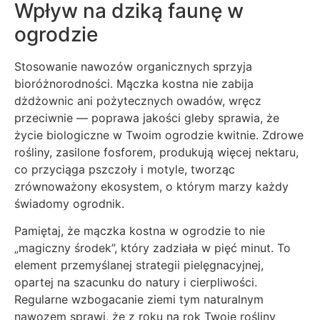
Wpływ na dziką faunę w
ogrodzie
Stosowanie nawozów organicznych sprzyja
bioróżnorodności. Mączka kostna nie zabija
dżdżownic ani pożytecznych owadów, wręcz
przeciwnie — poprawa jakości gleby sprawia, że
życie biologiczne w Twoim ogrodzie kwitnie. Zdrowe
rośliny, zasilone fosforem, produkują więcej nektaru,
co przyciąga pszczoły i motyle, tworząc
zrównoważony ekosystem, o którym marzy każdy
świadomy ogrodnik.
Pamiętaj, że mączka kostna w ogrodzie to nie
„magiczny środek”, który zadziała w pięć minut. To
element przemyślanej strategii pielęgnacyjnej,
opartej na szacunku do natury i cierpliwości.
Regularne wzbogacanie ziemi tym naturalnym
nawozem sprawi, że z roku na rok Twoje rośliny