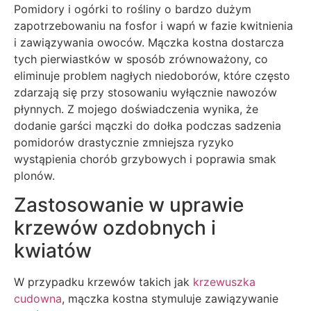
Pomidory i ogórki to rośliny o bardzo dużym
zapotrzebowaniu na fosfor i wapń w fazie kwitnienia
i zawiązywania owoców. Mączka kostna dostarcza
tych pierwiastków w sposób zrównoważony, co
eliminuje problem nagłych niedoborów, które często
zdarzają się przy stosowaniu wyłącznie nawozów
płynnych. Z mojego doświadczenia wynika, że
dodanie garści mączki do dołka podczas sadzenia
pomidorów drastycznie zmniejsza ryzyko
wystąpienia chorób grzybowych i poprawia smak
plonów.
Zastosowanie w uprawie
krzewów ozdobnych i
kwiatów
W przypadku krzewów takich jak
krzewuszka
cudowna
, mączka kostna stymuluje zawiązywanie