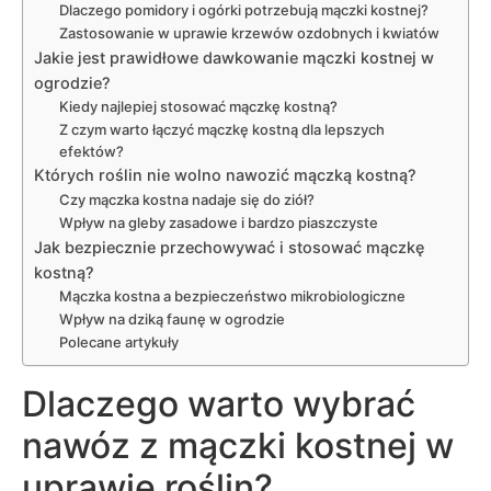
Dlaczego pomidory i ogórki potrzebują mączki kostnej?
Zastosowanie w uprawie krzewów ozdobnych i kwiatów
Jakie jest prawidłowe dawkowanie mączki kostnej w
ogrodzie?
Kiedy najlepiej stosować mączkę kostną?
Z czym warto łączyć mączkę kostną dla lepszych
efektów?
Których roślin nie wolno nawozić mączką kostną?
Czy mączka kostna nadaje się do ziół?
Wpływ na gleby zasadowe i bardzo piaszczyste
Jak bezpiecznie przechowywać i stosować mączkę
kostną?
Mączka kostna a bezpieczeństwo mikrobiologiczne
Wpływ na dziką faunę w ogrodzie
Polecane artykuły
Dlaczego warto wybrać
nawóz z mączki kostnej w
uprawie roślin?