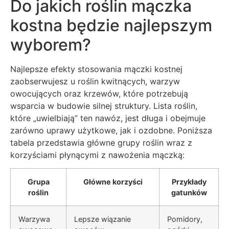
Do jakich roślin mączka
kostna będzie najlepszym
wyborem?
Najlepsze efekty stosowania mączki kostnej
zaobserwujesz u roślin kwitnących, warzyw
owocujących oraz krzewów, które potrzebują
wsparcia w budowie silnej struktury. Lista roślin,
które „uwielbiają” ten nawóz, jest długa i obejmuje
zarówno uprawy użytkowe, jak i ozdobne. Poniższa
tabela przedstawia główne grupy roślin wraz z
korzyściami płynącymi z nawożenia mączką:
Grupa
Główne korzyści
Przykłady
roślin
gatunków
Warzywa
Lepsze wiązanie
Pomidory,