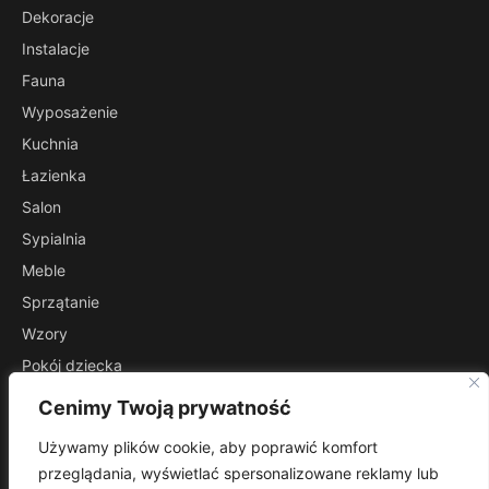
Dekoracje
Instalacje
Fauna
Wyposażenie
Kuchnia
Łazienka
Salon
Sypialnia
Meble
Sprzątanie
Wzory
Pokój dziecka
Przedpokój
Cenimy Twoją prywatność
INFORMACJE
Używamy plików cookie, aby poprawić komfort
Kontakt
przeglądania, wyświetlać spersonalizowane reklamy lub