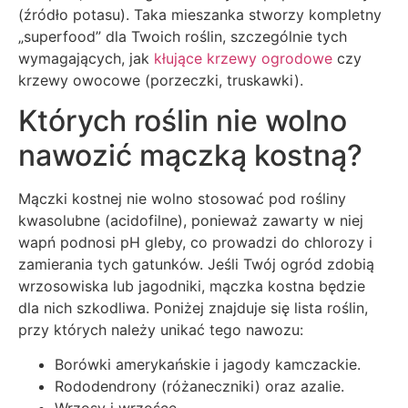
(źródło potasu). Taka mieszanka stworzy kompletny
„superfood” dla Twoich roślin, szczególnie tych
wymagających, jak
kłujące krzewy ogrodowe
czy
krzewy owocowe (porzeczki, truskawki).
Których roślin nie wolno
nawozić mączką kostną?
Mączki kostnej nie wolno stosować pod rośliny
kwasolubne (acidofilne), ponieważ zawarty w niej
wapń podnosi pH gleby, co prowadzi do chlorozy i
zamierania tych gatunków. Jeśli Twój ogród zdobią
wrzosowiska lub jagodniki, mączka kostna będzie
dla nich szkodliwa. Poniżej znajduje się lista roślin,
przy których należy unikać tego nawozu:
Borówki amerykańskie i jagody kamczackie.
Rododendrony (różaneczniki) oraz azalie.