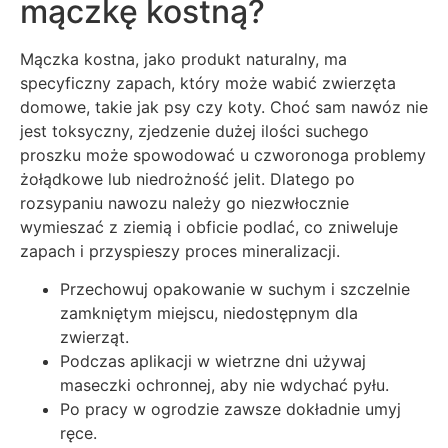
mączkę kostną?
Mączka kostna, jako produkt naturalny, ma
specyficzny zapach, który może wabić zwierzęta
domowe, takie jak psy czy koty. Choć sam nawóz nie
jest toksyczny, zjedzenie dużej ilości suchego
proszku może spowodować u czworonoga problemy
żołądkowe lub niedrożność jelit. Dlatego po
rozsypaniu nawozu należy go niezwłocznie
wymieszać z ziemią i obficie podlać, co zniweluje
zapach i przyspieszy proces mineralizacji.
Przechowuj opakowanie w suchym i szczelnie
zamkniętym miejscu, niedostępnym dla
zwierząt.
Podczas aplikacji w wietrzne dni używaj
maseczki ochronnej, aby nie wdychać pyłu.
Po pracy w ogrodzie zawsze dokładnie umyj
ręce.