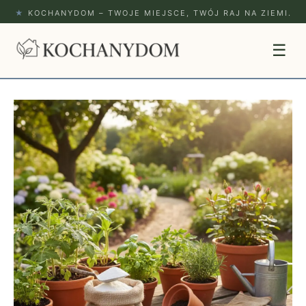
★
KOCHANYDOM – TWOJE MIEJSCE, TWÓJ RAJ NA ZIEMI.
☰