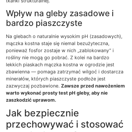
tkanki strukturalnej.
Wpływ na gleby zasadowe i
bardzo piaszczyste
Na glebach o naturalnie wysokim pH (zasadowych),
mączka kostna staje się niemal bezużyteczna,
ponieważ fosfor zostaje w nich „zablokowany” i
rośliny nie mogą go pobrać. Z kolei na bardzo
lekkich piaskach mączka kostna w ogrodzie jest
zbawienna — pomaga zatrzymać wilgoć i dostarcza
minerałów, których piaszczyste podłoże jest
zazwyczaj pozbawione.
Zawsze przed nawożeniem
warto wykonać prosty test pH gleby, aby nie
zaszkodzić uprawom.
Jak bezpiecznie
przechowywać i stosować