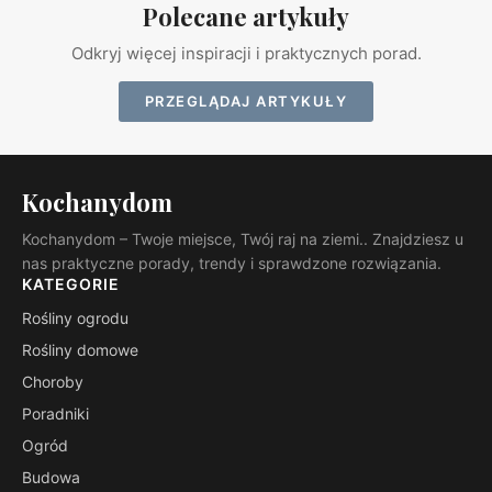
Polecane artykuły
Odkryj więcej inspiracji i praktycznych porad.
PRZEGLĄDAJ ARTYKUŁY
Kochanydom
Kochanydom – Twoje miejsce, Twój raj na ziemi.. Znajdziesz u
nas praktyczne porady, trendy i sprawdzone rozwiązania.
KATEGORIE
Rośliny ogrodu
Rośliny domowe
Choroby
Poradniki
Ogród
Budowa