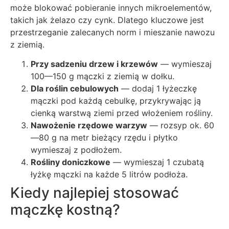
może blokować pobieranie innych mikroelementów,
takich jak żelazo czy cynk. Dlatego kluczowe jest
przestrzeganie zalecanych norm i mieszanie nawozu
z ziemią.
Przy sadzeniu drzew i krzewów
— wymieszaj
100—150 g mączki z ziemią w dołku.
Dla roślin cebulowych
— dodaj 1 łyżeczkę
mączki pod każdą cebulkę, przykrywając ją
cienką warstwą ziemi przed włożeniem rośliny.
Nawożenie rzędowe warzyw
— rozsyp ok. 60
—80 g na metr bieżący rzędu i płytko
wymieszaj z podłożem.
Rośliny doniczkowe
— wymieszaj 1 czubatą
łyżkę mączki na każde 5 litrów podłoża.
Kiedy najlepiej stosować
mączkę kostną?