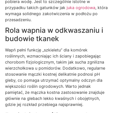
pobiera wodę. Jest to szczególnie istotne w
przypadku takich gatunków jak
juka ogrodowa
, która
wymaga solidnego zakotwiczenia w podłożu po
przesadzeniu.
Rola wapnia w odkwaszaniu i
budowie tkanek
Wapń pełni funkcję „szkieletu” dla komórek
roślinnych, wzmacniając ich ściany i zapobiegając
chorobom fizjologicznym, takim jak sucha zgnilizna
wierzchołkowa u pomidorów. Dodatkowo, regularne
stosowanie mączki kostnej delikatnie podnosi pH
gleby, co pomaga utrzymać optymalny odczyn dla
większości roślin ogrodowych. Warto jednak
pamiętać, że mączka kostna zastosowanie znajduje
głównie na glebach lekko kwaśnych i obojętnych,
gdzie jej rozkład przebiega najsprawniej.