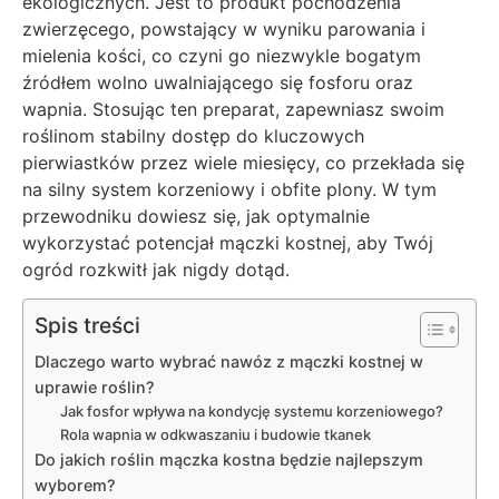
ekologicznych. Jest to produkt pochodzenia
zwierzęcego, powstający w wyniku parowania i
mielenia kości, co czyni go niezwykle bogatym
źródłem wolno uwalniającego się fosforu oraz
wapnia. Stosując ten preparat, zapewniasz swoim
roślinom stabilny dostęp do kluczowych
pierwiastków przez wiele miesięcy, co przekłada się
na silny system korzeniowy i obfite plony. W tym
przewodniku dowiesz się, jak optymalnie
wykorzystać potencjał mączki kostnej, aby Twój
ogród rozkwitł jak nigdy dotąd.
Spis treści
Dlaczego warto wybrać nawóz z mączki kostnej w
uprawie roślin?
Jak fosfor wpływa na kondycję systemu korzeniowego?
Rola wapnia w odkwaszaniu i budowie tkanek
Do jakich roślin mączka kostna będzie najlepszym
wyborem?