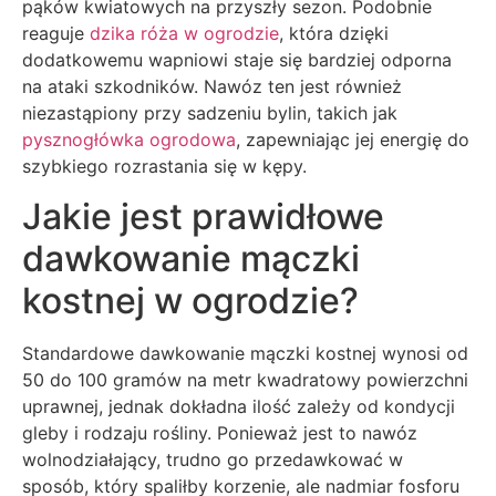
pąków kwiatowych na przyszły sezon. Podobnie
reaguje
dzika róża w ogrodzie
, która dzięki
dodatkowemu wapniowi staje się bardziej odporna
na ataki szkodników. Nawóz ten jest również
niezastąpiony przy sadzeniu bylin, takich jak
pysznogłówka ogrodowa
, zapewniając jej energię do
szybkiego rozrastania się w kępy.
Jakie jest prawidłowe
dawkowanie mączki
kostnej w ogrodzie?
Standardowe dawkowanie mączki kostnej wynosi od
50 do 100 gramów na metr kwadratowy powierzchni
uprawnej, jednak dokładna ilość zależy od kondycji
gleby i rodzaju rośliny. Ponieważ jest to nawóz
wolnodziałający, trudno go przedawkować w
sposób, który spaliłby korzenie, ale nadmiar fosforu