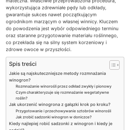
mateczna. Właściwie przeprowadzona procedura,
wykorzystująca zdrewniałe pędy lub odkłady,
gwarantuje sukces nawet początkującym
ogrodnikom marzącym o własnej winnicy. Kluczem
do powodzenia jest wybór odpowiedniego terminu
oraz staranne przygotowanie materiału roślinnego,
co przekłada się na silny system korzeniowy i
zdrowe owoce w przyszłości.
Spis treści
Jakie są najskuteczniejsze metody rozmnażania
winogron?
Rozmnażanie winorośli przez odkład zwykły i pionowy
Czym charakteryzuje się rozmnażanie wegetatywne
roślin?
Jak ukorzenić winogrona z gałązki krok po kroku?
Przygotowanie i przechowywanie sztobrów winorośli
Jak zrobić sadzonki winogron w doniczce?
Kiedy najlepiej robić sadzonki z winogron i kiedy je