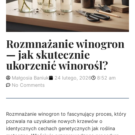
Rozmnażanie winogron
— jak skutecznie
ukorzenić winorośl?
Małgosia Baniuk
24 lutego, 2026
8:52 am
No Comments
Rozmnażanie winogron to fascynujący proces, który
pozwala na uzyskanie nowych krzewów o
identycznych cechach genetycznych jak roślina