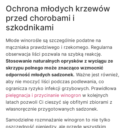
Ochrona młodych krzewów
przed chorobami i
szkodnikami
Młode winorośle są szczególnie podatne na
mączniaka prawdziwego i rzekomego. Regularna
obserwacja liści pozwala na szybką reakcję.
Stosowanie naturalnych oprysków z wyciągu ze
skrzypu polnego może znacząco wzmocnić
odporność młodych sadzonek.
Ważne jest również,
aby nie moczyć liści podczas podlewania, co
ogranicza ryzyko infekcji grzybowych. Prawidłowa
pielęgnacja i przycinanie winogron
w kolejnych
latach pozwoli Ci cieszyć się obfitymi zbiorami z
własnoręcznie przygotowanych sadzonek.
Samodzielne rozmnażanie winogron to nie tylko
oszczędność pieniędzy, ale przede wszystkim