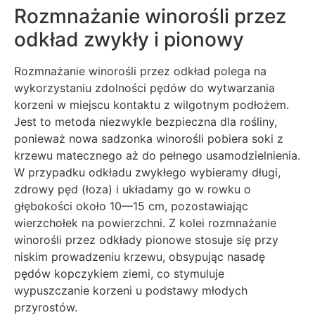
Rozmnażanie winorośli przez
odkład zwykły i pionowy
Rozmnażanie winorośli przez odkład polega na
wykorzystaniu zdolności pędów do wytwarzania
korzeni w miejscu kontaktu z wilgotnym podłożem.
Jest to metoda niezwykle bezpieczna dla rośliny,
ponieważ nowa sadzonka winorośli pobiera soki z
krzewu matecznego aż do pełnego usamodzielnienia.
W przypadku odkładu zwykłego wybieramy długi,
zdrowy pęd (łoza) i układamy go w rowku o
głębokości około 10—15 cm, pozostawiając
wierzchołek na powierzchni. Z kolei rozmnażanie
winorośli przez odkłady pionowe stosuje się przy
niskim prowadzeniu krzewu, obsypując nasadę
pędów kopczykiem ziemi, co stymuluje
wypuszczanie korzeni u podstawy młodych
przyrostów.