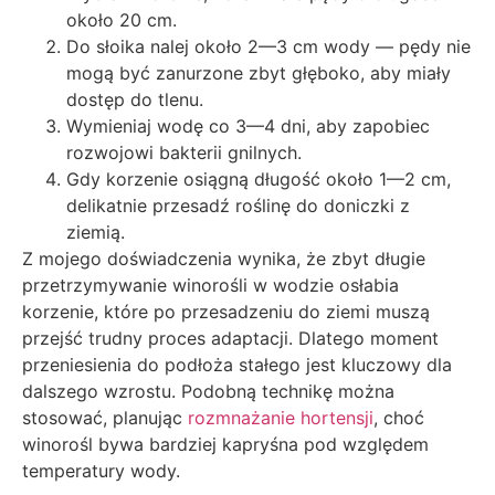
około 20 cm.
Do słoika nalej około 2—3 cm wody — pędy nie
mogą być zanurzone zbyt głęboko, aby miały
dostęp do tlenu.
Wymieniaj wodę co 3—4 dni, aby zapobiec
rozwojowi bakterii gnilnych.
Gdy korzenie osiągną długość około 1—2 cm,
delikatnie przesadź roślinę do doniczki z
ziemią.
Z mojego doświadczenia wynika, że zbyt długie
przetrzymywanie winorośli w wodzie osłabia
korzenie, które po przesadzeniu do ziemi muszą
przejść trudny proces adaptacji. Dlatego moment
przeniesienia do podłoża stałego jest kluczowy dla
dalszego wzrostu. Podobną technikę można
stosować, planując
rozmnażanie hortensji
, choć
winorośl bywa bardziej kapryśna pod względem
temperatury wody.