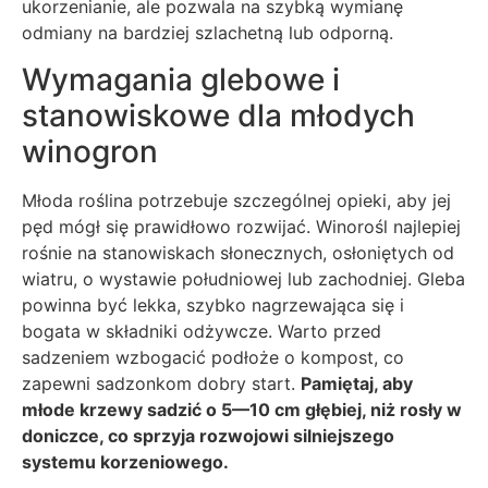
ukorzenianie, ale pozwala na szybką wymianę
odmiany na bardziej szlachetną lub odporną.
Wymagania glebowe i
stanowiskowe dla młodych
winogron
Młoda roślina potrzebuje szczególnej opieki, aby jej
pęd mógł się prawidłowo rozwijać. Winorośl najlepiej
rośnie na stanowiskach słonecznych, osłoniętych od
wiatru, o wystawie południowej lub zachodniej. Gleba
powinna być lekka, szybko nagrzewająca się i
bogata w składniki odżywcze. Warto przed
sadzeniem wzbogacić podłoże o kompost, co
zapewni sadzonkom dobry start.
Pamiętaj, aby
młode krzewy sadzić o 5—10 cm głębiej, niż rosły w
doniczce, co sprzyja rozwojowi silniejszego
systemu korzeniowego.