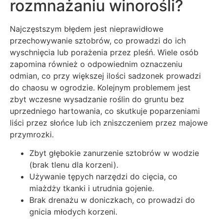
rozmnażaniu winorośli?
Najczęstszym błędem jest nieprawidłowe
przechowywanie sztobrów, co prowadzi do ich
wyschnięcia lub porażenia przez pleśń. Wiele osób
zapomina również o odpowiednim oznaczeniu
odmian, co przy większej ilości sadzonek prowadzi
do chaosu w ogrodzie. Kolejnym problemem jest
zbyt wczesne wysadzanie roślin do gruntu bez
uprzedniego hartowania, co skutkuje poparzeniami
liści przez słońce lub ich zniszczeniem przez majowe
przymrozki.
Zbyt głębokie zanurzenie sztobrów w wodzie
(brak tlenu dla korzeni).
Używanie tępych narzędzi do cięcia, co
miażdży tkanki i utrudnia gojenie.
Brak drenażu w doniczkach, co prowadzi do
gnicia młodych korzeni.