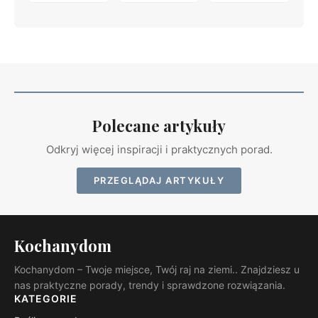
Polecane artykuły
Odkryj więcej inspiracji i praktycznych porad.
PRZEGLĄDAJ ARTYKUŁY
Kochanydom
Kochanydom – Twoje miejsce, Twój raj na ziemi.. Znajdziesz u
nas praktyczne porady, trendy i sprawdzone rozwiązania.
KATEGORIE