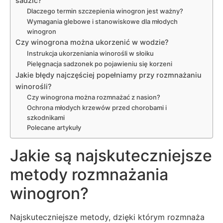
sadzić?
Dlaczego termin szczepienia winogron jest ważny?
Wymagania glebowe i stanowiskowe dla młodych
winogron
Czy winogrona można ukorzenić w wodzie?
Instrukcja ukorzeniania winorośli w słoiku
Pielęgnacja sadzonek po pojawieniu się korzeni
Jakie błędy najczęściej popełniamy przy rozmnażaniu
winorośli?
Czy winogrona można rozmnażać z nasion?
Ochrona młodych krzewów przed chorobami i
szkodnikami
Polecane artykuły
Jakie są najskuteczniejsze
metody rozmnażania
winogron?
Najskuteczniejsze metody, dzięki którym rozmnaża