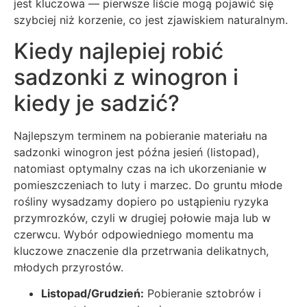
jest kluczowa — pierwsze liście mogą pojawić się
szybciej niż korzenie, co jest zjawiskiem naturalnym.
Kiedy najlepiej robić
sadzonki z winogron i
kiedy je sadzić?
Najlepszym terminem na pobieranie materiału na
sadzonki winogron jest późna jesień (listopad),
natomiast optymalny czas na ich ukorzenianie w
pomieszczeniach to luty i marzec. Do gruntu młode
rośliny wysadzamy dopiero po ustąpieniu ryzyka
przymrozków, czyli w drugiej połowie maja lub w
czerwcu. Wybór odpowiedniego momentu ma
kluczowe znaczenie dla przetrwania delikatnych,
młodych przyrostów.
Listopad/Grudzień:
Pobieranie sztobrów i