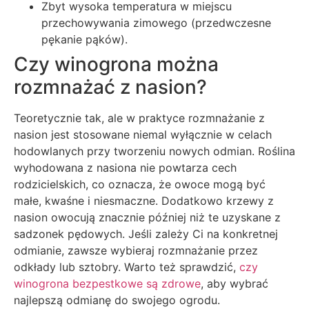
Zbyt wysoka temperatura w miejscu
przechowywania zimowego (przedwczesne
pękanie pąków).
Czy winogrona można
rozmnażać z nasion?
Teoretycznie tak, ale w praktyce rozmnażanie z
nasion jest stosowane niemal wyłącznie w celach
hodowlanych przy tworzeniu nowych odmian. Roślina
wyhodowana z nasiona nie powtarza cech
rodzicielskich, co oznacza, że owoce mogą być
małe, kwaśne i niesmaczne. Dodatkowo krzewy z
nasion owocują znacznie później niż te uzyskane z
sadzonek pędowych. Jeśli zależy Ci na konkretnej
odmianie, zawsze wybieraj rozmnażanie przez
odkłady lub sztobry. Warto też sprawdzić,
czy
winogrona bezpestkowe są zdrowe
, aby wybrać
najlepszą odmianę do swojego ogrodu.