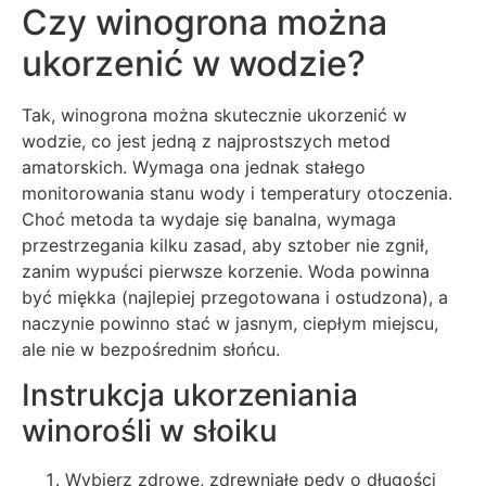
Czy winogrona można
ukorzenić w wodzie?
Tak, winogrona można skutecznie ukorzenić w
wodzie, co jest jedną z najprostszych metod
amatorskich. Wymaga ona jednak stałego
monitorowania stanu wody i temperatury otoczenia.
Choć metoda ta wydaje się banalna, wymaga
przestrzegania kilku zasad, aby sztober nie zgnił,
zanim wypuści pierwsze korzenie. Woda powinna
być miękka (najlepiej przegotowana i ostudzona), a
naczynie powinno stać w jasnym, ciepłym miejscu,
ale nie w bezpośrednim słońcu.
Instrukcja ukorzeniania
winorośli w słoiku
Wybierz zdrowe, zdrewniałe pędy o długości