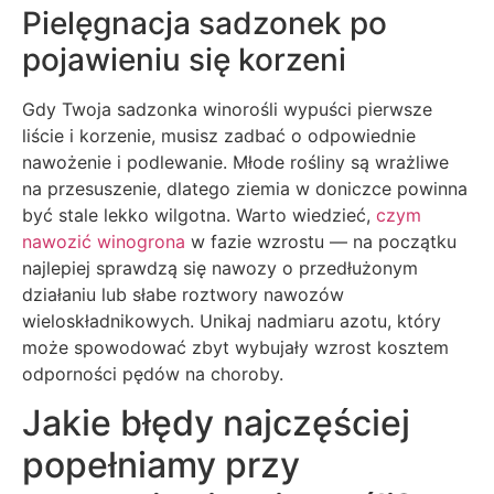
Pielęgnacja sadzonek po
pojawieniu się korzeni
Gdy Twoja sadzonka winorośli wypuści pierwsze
liście i korzenie, musisz zadbać o odpowiednie
nawożenie i podlewanie. Młode rośliny są wrażliwe
na przesuszenie, dlatego ziemia w doniczce powinna
być stale lekko wilgotna. Warto wiedzieć,
czym
nawozić winogrona
w fazie wzrostu — na początku
najlepiej sprawdzą się nawozy o przedłużonym
działaniu lub słabe roztwory nawozów
wieloskładnikowych. Unikaj nadmiaru azotu, który
może spowodować zbyt wybujały wzrost kosztem
odporności pędów na choroby.
Jakie błędy najczęściej
popełniamy przy