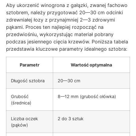
Aby ukorzenić winogrona z gałązki, zwanej fachowo
sztobrem, należy przygotować 20—30 cm odcinki
zdrewniałej łozy z przynajmniej 2—3 zdrowymi
pąkami. Proces ten najlepiej rozpocząć na
przedwiośniu, wykorzystując materiał pobrany
podczas jesiennego cięcia krzewów. Poniższa tabela
przedstawia kluczowe parametry idealnego sztobra:
Parametr
Wartość optymalna
Długość sztobra
20—30 cm
Grubość
8—12 mm (grubość ołówka)
(średnica)
Liczba oczek
2 do 3 sztuk
(pąków)