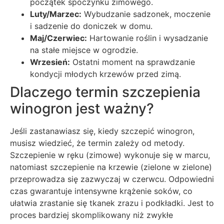
początek spoczynku zimowego.
Luty/Marzec:
Wybudzanie sadzonek, moczenie
i sadzenie do doniczek w domu.
Maj/Czerwiec:
Hartowanie roślin i wysadzanie
na stałe miejsce w ogrodzie.
Wrzesień:
Ostatni moment na sprawdzanie
kondycji młodych krzewów przed zimą.
Dlaczego termin szczepienia
winogron jest ważny?
Jeśli zastanawiasz się, kiedy szczepić winogron,
musisz wiedzieć, że termin zależy od metody.
Szczepienie w ręku (zimowe) wykonuje się w marcu,
natomiast szczepienie na krzewie (zielone w zielone)
przeprowadza się zazwyczaj w czerwcu. Odpowiedni
czas gwarantuje intensywne krążenie soków, co
ułatwia zrastanie się tkanek zrazu i podkładki. Jest to
proces bardziej skomplikowany niż zwykłe