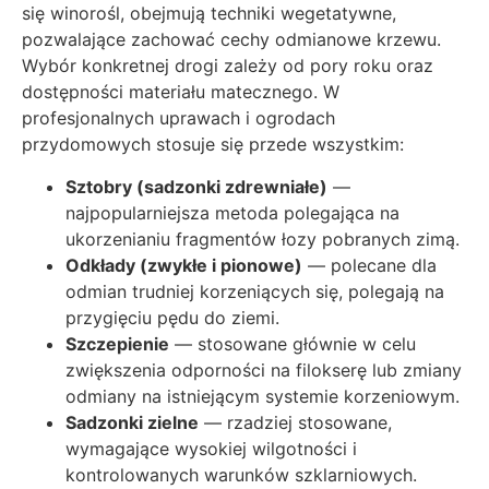
się winorośl, obejmują techniki wegetatywne,
pozwalające zachować cechy odmianowe krzewu.
Wybór konkretnej drogi zależy od pory roku oraz
dostępności materiału matecznego. W
profesjonalnych uprawach i ogrodach
przydomowych stosuje się przede wszystkim:
Sztobry (sadzonki zdrewniałe)
—
najpopularniejsza metoda polegająca na
ukorzenianiu fragmentów łozy pobranych zimą.
Odkłady (zwykłe i pionowe)
— polecane dla
odmian trudniej korzeniących się, polegają na
przygięciu pędu do ziemi.
Szczepienie
— stosowane głównie w celu
zwiększenia odporności na filokserę lub zmiany
odmiany na istniejącym systemie korzeniowym.
Sadzonki zielne
— rzadziej stosowane,
wymagające wysokiej wilgotności i
kontrolowanych warunków szklarniowych.